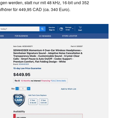
agen werden, statt nur mit 48 kHz, 16-bit und 352
pfhörer für 449,95 CAD (ca. 340 Euro).