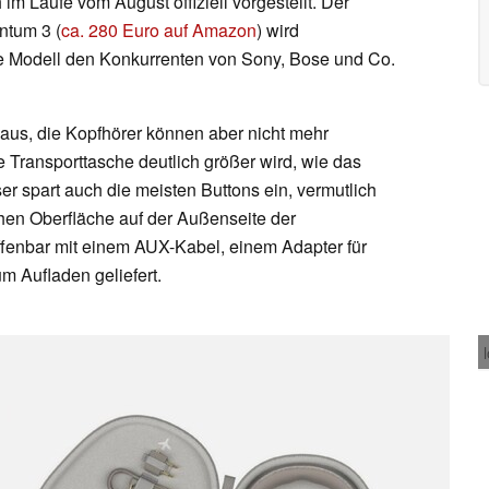
m Laufe vom August offiziell vorgestellt. Der
ntum 3 (
ca. 280 Euro auf Amazon
) wird
ue Modell den Konkurrenten von Sony, Bose und Co.
aus, die Kopfhörer können aber nicht mehr
Transporttasche deutlich größer wird, wie das
er spart auch die meisten Buttons ein, vermutlich
hen Oberfläche auf der Außenseite der
fenbar mit einem AUX-Kabel, einem Adapter für
 Aufladen geliefert.