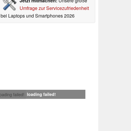
Jetzt mitmachen:
Unsere große
Umfrage zur Servicezufriedenheit
bei Laptops und Smartphones 2026
loading failed!
loading failed!