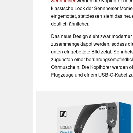
Sennheiser
werden die Kopfhörer noch i
klassische Look der Sennheiser Mome
eingemottet, stattdessen sieht das ne
deutlich ähnlicher.
Das neue Design sieht zwar moderner 
zusammengeklappt werden, sodass die 
unten eingebettete Bild zeigt. Sennheis
zugunsten einer berührungsempfindlic
Ohrmuscheln. Die Kopfhörer werden of
Flugzeuge und einem USB-C-Kabel zum