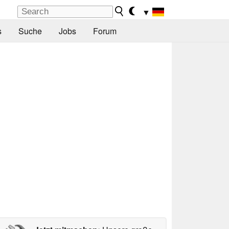
▼
s
Suche
Jobs
Forum