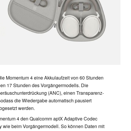
s die Momentum 4 eine Akkulaufzeit von 60 Stunden
den 17 Stunden des Vorgängermodells. Die
 Geräuschunterdrückung (ANC), einen Transparenz-
odass die Wiedergabe automatisch pausiert
bgesetzt werden.
Momentum 4 den Qualcomm aptX Adaptive Codec
ncy wie beim Vorgängermodell. So können Daten mit