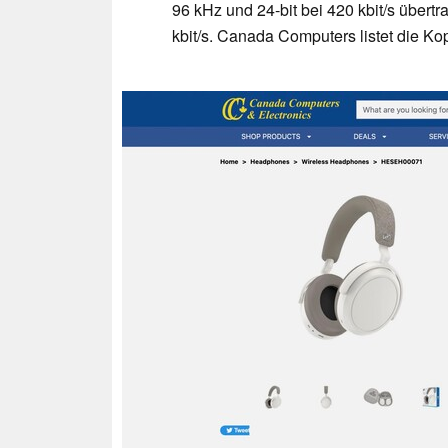
96 kHz und 24-bit bei 420 kbit/s übertr
kbit/s. Canada Computers listet die Ko