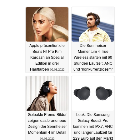
Apple präsentiert die
Die Sennheiser
Beats Fit Pro Kim
Momentum 4 True
Kardashian Special
Wireless starten mit 60
Edition in drei
Stunden Laufzeit, ANC
Hautfarben
und "konkurrenzlosem"
09.08.2022
Klang
09.08.2022
Geleakte Promo-Bilder
Leak: Die Samsung
zeigen das brandneue
Galaxy Buds2 Pro
Design der Sennheiser
kommen mit IPX7, ANC
Momentum 4 im Detail
und langer Laufzeit für
229 Euro auf den Markt
04.08.2022