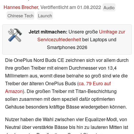
Hannes Brecher
,
Veröffentlicht am
01.08.2022
Audio
Chinese Tech
Launch
Jetzt mitmachen:
Unsere große
Umfrage zur
Servicezufriedenheit
bei Laptops und
Smartphones 2026
Die OnePlus Nord Buds CE zeichnen sich vor allem durch
ihre großen Treiber mit einem Durchmesser von 13,4
Millimetern aus, womit diese beinahe so groß sind wie die
Treiber der älteren OnePlus Buds (
ca. 79 Euro auf
Amazon
). Die großen Treiber mit Titan-Beschichtung
sollen zusammen mit dem speziell dafür optimierten
Gehäuse besonders kräftige Bässe wiedergeben können.
Nutzer haben die Wahl zwischen vier Equalizer-Modi, von
Neutral über verstärkte Bässe bis hin zu lauteren Mitten ist