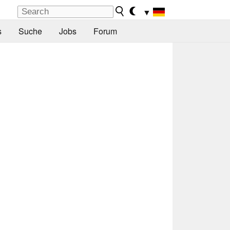
▼
s
Suche
Jobs
Forum