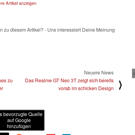
re Artikel anzeigen
n zu diesem Artikel? - Uns interessiert Deine Meinung
Neuere News
ues zu
Das Realme GT Neo 3T zeigt sich bereits
⟩
er
vorab im schicken Design
s bevorzugte Quelle
auf Google
hinzufügen