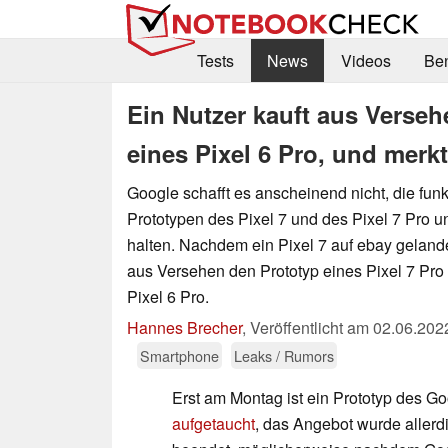
Tests
News
Videos
Be
Ein Nutzer kauft aus Versehe
eines Pixel 6 Pro, und merk
Google schafft es anscheinend nicht, die fun
Prototypen des Pixel 7 und des Pixel 7 Pro u
halten. Nachdem ein Pixel 7 auf ebay gelande
aus Versehen den Prototyp eines Pixel 7 Pro g
Pixel 6 Pro.
Hannes Brecher
,
Veröffentlicht am
02.06.202
Smartphone
Leaks / Rumors
Erst am Montag ist ein Prototyp des Go
aufgetaucht
, das Angebot wurde allerd