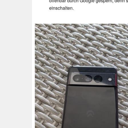
offenbar durch Google gesperrt, denn s
einschalten.