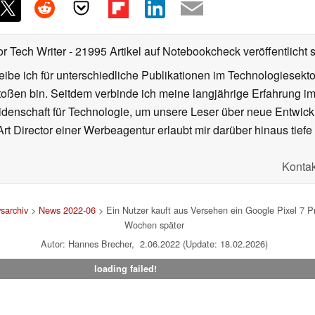
or Tech Writer
- 21995 Artikel auf Notebookcheck veröffentlicht
s
ibe ich für unterschiedliche Publikationen im Technologiesekt
oßen bin. Seitdem verbinde ich meine langjährige Erfahrung 
denschaft für Technologie, um unsere Leser über neue Entwick
rt Director einer Werbeagentur erlaubt mir darüber hinaus tiefe 
Kontak
sarchiv
>
News 2022-06
> Ein Nutzer kauft aus Versehen ein Google Pixel 7 Pro
Wochen später
Autor: Hannes Brecher, 2.06.2022 (Update: 18.02.2026)
loading failed!