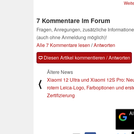
Weite
7 Kommentare im Forum
Fragen, Anregungen, zusätzliche Informatione
(auch ohne Anmeldung möglich)!
Alle 7 Kommentare lesen
/
Antworten
Diesen Artikel kommentieren / Antworten
Ältere News
Xiaomi 12 Ultra und Xiaomi 12S Pro: Ne
⟨
rotem Leica-Logo, Farboptionen und erst
Zertifizierung
Al