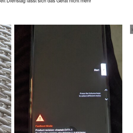
eit Dienstag lässt sich das Gerät nicht mehr