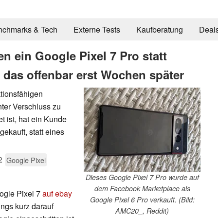
nchmarks & Tech
Externe Tests
Kaufberatung
Deal
n ein Google Pixel 7 Pro statt
t das offenbar erst Wochen später
ktionsfähigen
nter Verschluss zu
t ist, hat ein Kunde
ekauft, statt eines
2
Google Pixel
Dieses Google Pixel 7 Pro wurde auf
dem Facebook Marketplace als
ogle Pixel 7
auf ebay
Google Pixel 6 Pro verkauft. (Bild:
ings kurz darauf
AMC20_, Reddit)