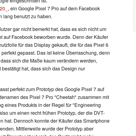
e eingeschritten ist.
C20_
, ein Google Pixel 7 Pro auf dem Facebook
 lang benutzt zu haben.
utzer gar nicht bemerkt hat, dass es sich nicht um
bot auf Facebook beworben wurde. Denn der Käufer
tzfolie für das Display gekauft, die für das Pixel 6
perfekt gepasst. Das ist keine Überraschung, denn
 dass sich die Maße kaum verändern werden,
ll bestätigt hat, dass sich das Design nur
asst perfekt zum Prototyp des Google Pixel 7 auf
odenamen des Pixel 7 Pro "Cheetah" zusammen mit
g eines Produkts in der Regel für "Engineering
 also um einen recht frühen Prototyp, der die DVT-
en hat. Dennoch konnte der Käufer das Smartphone
nden. Mittlerweile wurde der Prototyp aber