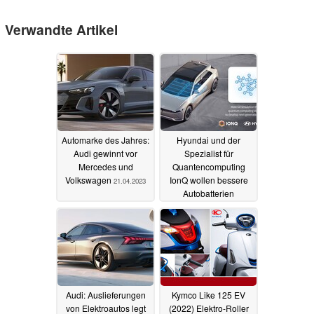
Verwandte Artikel
Automarke des Jahres:
Hyundai und der
Audi gewinnt vor
Spezialist für
Mercedes und
Quantencomputing
Volkswagen
IonQ wollen bessere
21.04.2023
Autobatterien
entwickeln
21.01.2022
Audi: Auslieferungen
Kymco Like 125 EV
von Elektroautos legt
(2022) Elektro-Roller