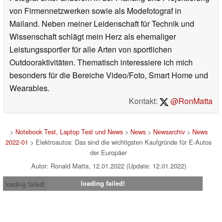
von Firmennetzwerken sowie als Modefotograf in
Mailand. Neben meiner Leidenschaft für Technik und
Wissenschaft schlägt mein Herz als ehemaliger
Leistungssportler für alle Arten von sportlichen
Outdooraktivitäten. Thematisch interessiere ich mich
besonders für die Bereiche Video/Foto, Smart Home und
Wearables.
Kontakt:
@RonMatta
>
Notebook Test, Laptop Test und News
>
News
>
Newsarchiv
>
News
2022-01
> Elektroautos: Das sind die wichtigsten Kaufgründe für E-Autos
der Europäer
Autor: Ronald Matta, 12.01.2022 (Update: 12.01.2022)
loading failed!
loading failed!