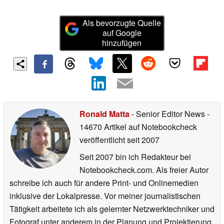
Als bevorzugte Quelle
auf Google
hinzufügen
Ronald Matta
- Senior Editor News
-
14670 Artikel auf Notebookcheck
veröffentlicht
seit 2007
Seit 2007 bin ich Redakteur bei
Notebookcheck.com. Als freier Autor
schreibe ich auch für andere Print- und Onlinemedien
inklusive der Lokalpresse. Vor meiner journalistischen
Tätigkeit arbeitete ich als gelernter Netzwerktechniker und
Fotograf unter anderem in der Planung und Projektierung