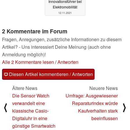
Innovationsführer bei
Elektromobilität
12.11.2021
2 Kommentare im Forum
Fragen, Anregungen, zusätzliche Informationen zu diesem
Artikel? - Uns interessiert Deine Meinung (auch ohne
Anmeldung möglich)!
Alle 2 Kommentare lesen
/
Antworten
Diesen Artikel kommentieren / Antworten
Ältere News
Neuere News
Die Sensor Watch
Umfrage: Ausgewiesener
verwandelt eine
Reparaturindex würde
⟨
⟩
klassische Casio-
Kaufverhalten stark
Digitaluhr in eine
beeinflussen
günstige Smartwatch