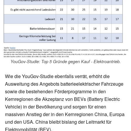
YouGov-Studie: Top 5 Gründe gegen Kauf - Elektroantrieb.
Wie die YouGov-Studie ebenfalls verrät, erhöht die
Ausweitung des Angebots batterieelektrischer Fahrzeuge
sowie die bestehenden Förderprogramme in den
Kernregionen die Akzeptanz von BEVs (Battery Electric
Vehicle) in der Bevölkerung und sorgen für einen
massiven Anstieg der in den Kernregionen China, Europa
und den USA. China bleibt bislang der Leitmarkt für
Elektromobilität (BEV).