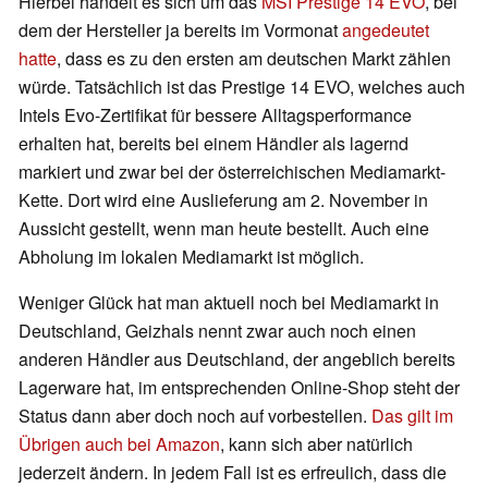
Hierbei handelt es sich um das
MSI Prestige 14 EVO
, bei
dem der Hersteller ja bereits im Vormonat
angedeutet
hatte
, dass es zu den ersten am deutschen Markt zählen
würde. Tatsächlich ist das Prestige 14 EVO, welches auch
Intels Evo-Zertifikat für bessere Alltagsperformance
erhalten hat, bereits bei einem Händler als lagernd
markiert und zwar bei der österreichischen Mediamarkt-
Kette. Dort wird eine Auslieferung am 2. November in
Aussicht gestellt, wenn man heute bestellt. Auch eine
Abholung im lokalen Mediamarkt ist möglich.
Weniger Glück hat man aktuell noch bei Mediamarkt in
Deutschland, Geizhals nennt zwar auch noch einen
anderen Händler aus Deutschland, der angeblich bereits
Lagerware hat, im entsprechenden Online-Shop steht der
Status dann aber doch noch auf vorbestellen.
Das gilt im
Übrigen auch bei Amazon
, kann sich aber natürlich
jederzeit ändern. In jedem Fall ist es erfreulich, dass die