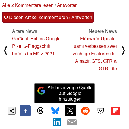
Alle 2 Kommentare lesen
/
Antworten
Diesen Artikel kommentieren / Antworten
Ältere News
Neuere News
Gerücht: Echtes Google
Firmware-Update:
Pixel 6-Flaggschiff
Huami verbessert zwei
⟨
⟩
bereits im März 2021
wichtige Features der
Amazfit GTS, GTR &
GTR Lite
Als bevorzugte Quelle
auf Google
hinzufügen