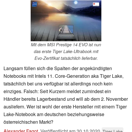
Mit dem MSI Prestige 14 EVO ist nun
das erste Tiger Lake-Ultrabook mit
Evo-Zertifikat tatsächlich lieferbar.
Langsam füllen sich die Spalten der angekündiigten
Notebooks mit Intels 11. Core-Generation aka Tiger Lake,
tatsächlich bei uns verfügbar ist allerdings noch kein
einziges. Falsch: Seit Kurzem meldet zumindest ein
Händler bereits Lagerbestand und will ab dem 2. November
ausliefern. Wer ist wohl der erste Hersteller mit einem Tiger
Lake-Notebook am deutschen beziehungsweise
österreichischen Markt?
Alexander Fagot
,
Veröffentlicht am
30.10.2020
Tiger Lake