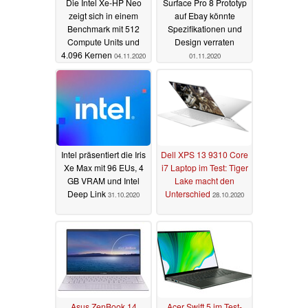
Die Intel Xe-HP Neo
Surface Pro 8 Prototyp
zeigt sich in einem
auf Ebay könnte
Benchmark mit 512
Spezifikationen und
Compute Units und
Design verraten
4.096 Kernen
04.11.2020
01.11.2020
Intel präsentiert die Iris
Dell XPS 13 9310 Core
Xe Max mit 96 EUs, 4
i7 Laptop im Test: Tiger
GB VRAM und Intel
Lake macht den
Deep Link
Unterschied
31.10.2020
28.10.2020
Asus ZenBook 14
Acer Swift 5 im Test-