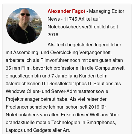
Alexander Fagot
- Managing Editor
News
- 11745 Artikel auf
Notebookcheck veröffentlicht
seit
2016
Als Tech-begeisterter Jugendlicher
mit Assembling- und Overclocking-Vergangenheit,
arbeitete ich als Filmvorführer noch mit dem guten alten
35 mm Film, bevor ich professionell in die Computerwelt
eingestiegen bin und 7 Jahre lang Kunden beim
österreichischen IT-Dienstleister Iphos IT Solutions als
Windows Client- und Server-Administrator sowie
Projektmanager betreut habe. Als viel reisender
Freelancer schreibe ich nun schon seit 2016 für
Notebookcheck von allen Ecken dieser Welt aus über
brandaktuelle mobile Technologien in Smartphones,
Laptops und Gadgets aller Art.