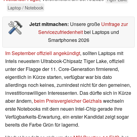
Laptop / Notebook
Jetzt mitmachen:
Unsere große
Umfrage zur
Servicezufriedenheit
bei Laptops und
Smartphones 2026
Im September offiziell angekündigt
, sollten Laptops mit
Intels neuestem Ultrabook-Chipsatz Tiger Lake, offiziell
unter der Flagge der 11. Core-Generation firmierend,
eigentlich in Kürze starten, verfügbar war bis dato
allerdings noch keines, zumindest nicht für den gemeinen,
investitionswilligen Interessenten. Das dürfte sich in Kürze
aber ändern,
beim Preisvergleicher Geizhals
wechseln
erste Notebooks mit dem neuen Intel-Chip gerade ihre
Verfügbarkeits-Erwartung, ein erster Kandidat zeigt sogar
bereits die Farbe Grün für lagernd.