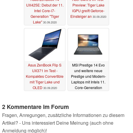
UX425E: Debut der 11.
Preview: Tiger Lake
Intel Core-i7-
iGPU greift Geforce-
Generation "Tiger
Einsteiger an
30.09.2020
Lake"
30.09.2020
Asus ZenBook Flip S
MSI Prestige 14 Evo
UX371 im Test -
und weitere neue
Kompaktes Convertible
Prestige und Modern-
mit Tiger Lake und
Laptops mit Intels 11.
OLED
Core-Generation
30.09.2020
03.09.2020
2 Kommentare im Forum
Fragen, Anregungen, zusätzliche Informationen zu diesem
Artikel? - Uns interessiert Deine Meinung (auch ohne
Anmeldung möglich)!