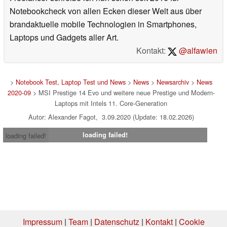
Notebookcheck von allen Ecken dieser Welt aus über
brandaktuelle mobile Technologien in Smartphones,
Laptops und Gadgets aller Art.
Kontakt:
@alfawien
>
Notebook Test, Laptop Test und News
>
News
>
Newsarchiv
>
News
2020-09
> MSI Prestige 14 Evo und weitere neue Prestige und Modern-
Laptops mit Intels 11. Core-Generation
Autor: Alexander Fagot, 3.09.2020 (Update: 18.02.2026)
loading failed!
loading failed!
Impressum
|
Team
|
Datenschutz
|
Kontakt
|
Cookie