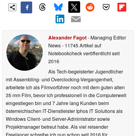
Alexander Fagot
- Managing Editor
News
- 11745 Artikel auf
Notebookcheck veröffentlicht
seit
2016
Als Tech-begeisterter Jugendlicher
mit Assembling- und Overclocking-Vergangenheit,
arbeitete ich als Filmvorführer noch mit dem guten alten
35 mm Film, bevor ich professionell in die Computerwelt
eingestiegen bin und 7 Jahre lang Kunden beim
österreichischen IT-Dienstleister Iphos IT Solutions als
Windows Client- und Server-Administrator sowie
Projektmanager betreut habe. Als viel reisender
Freelancer schreibe ich nun schon seit 2016 für