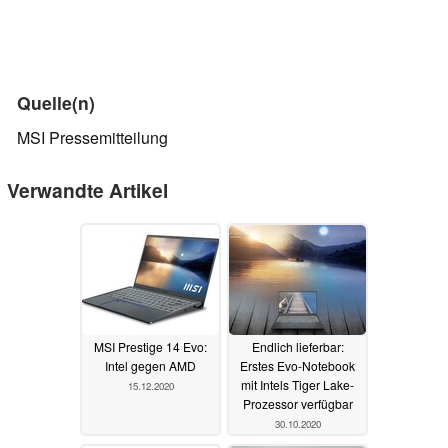
Quelle(n)
MSI Pressemitteilung
Verwandte Artikel
MSI Prestige 14 Evo:
Endlich lieferbar:
Intel gegen AMD
Erstes Evo-Notebook
mit Intels Tiger Lake-
15.12.2020
Prozessor verfügbar
30.10.2020