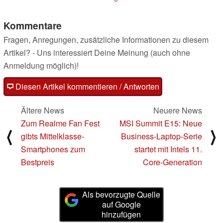
Kommentare
Fragen, Anregungen, zusätzliche Informationen zu diesem
Artikel? - Uns interessiert Deine Meinung (auch ohne
Anmeldung möglich)!
Diesen Artikel kommentieren / Antworten
Ältere News
Neuere News
Zum Realme Fan Fest
MSI Summit E15: Neue
⟨
⟩
gibts Mittelklasse-
Business-Laptop-Serie
Smartphones zum
startet mit Intels 11.
Bestpreis
Core-Generation
Als bevorzugte Quelle
auf Google
hinzufügen