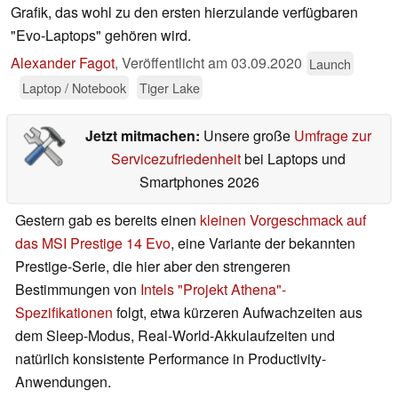
Grafik, das wohl zu den ersten hierzulande verfügbaren
"Evo-Laptops" gehören wird.
Alexander Fagot
,
Veröffentlicht am
03.09.2020
Launch
Laptop / Notebook
Tiger Lake
Jetzt mitmachen:
Unsere große
Umfrage zur
Servicezufriedenheit
bei Laptops und
Smartphones 2026
Gestern gab es bereits einen
kleinen Vorgeschmack auf
das MSI Prestige 14 Evo
, eine Variante der bekannten
Prestige-Serie, die hier aber den strengeren
Bestimmungen von
Intels "Projekt Athena"-
Spezifikationen
folgt, etwa kürzeren Aufwachzeiten aus
dem Sleep-Modus, Real-World-Akkulaufzeiten und
natürlich konsistente Performance in Productivity-
Anwendungen.