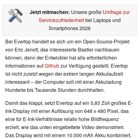
Jetzt mitmachen:
Unsere große
Umfrage zur
Servicezufriedenheit
bei Laptops und
Smartphones 2026
Bei Evertop handelt es sich um ein Open-Source-Projekt
von Eric Jenott, das interessierte Bastler nachbauen
können, denn der Entwickler hat alle erforderlichen
Informationen auf
Github
zur Verfügung gestellt. Evertop
ist nicht zuletzt wegen der extrem langen Akkulaufzeit
interessant – der Computer soll mit einer Akkuladung
Hunderte bis Tausende Stunden durchhalten.
Damit das klappt, setzt Evertop auf ein 5,83 Zoll großes E-
Ink-Display mit einer Auflösung von 648 x 480 Pixel, das
eine für E-Ink-Verhältnisse relativ hohe Bildfrequenz
erzielt, wie das unten eingebettete Video demonstriert.
Das Display wird mit einem 10.000 mAh Akku kombiniert,