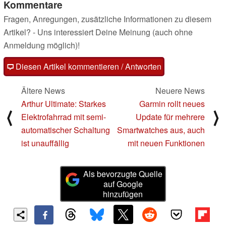
Kommentare
Fragen, Anregungen, zusätzliche Informationen zu diesem
Artikel? - Uns interessiert Deine Meinung (auch ohne
Anmeldung möglich)!
Diesen Artikel kommentieren / Antworten
Ältere News
Neuere News
Arthur Ultimate: Starkes
Garmin rollt neues
⟨
⟩
Elektrofahrrad mit semi-
Update für mehrere
automatischer Schaltung
Smartwatches aus, auch
ist unauffällig
mit neuen Funktionen
Als bevorzugte Quelle
auf Google
hinzufügen