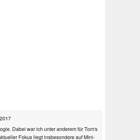
 2017
ologie. Dabei war ich unter anderem für Tom's
tueller Fokus liegt insbesondere auf Mini-