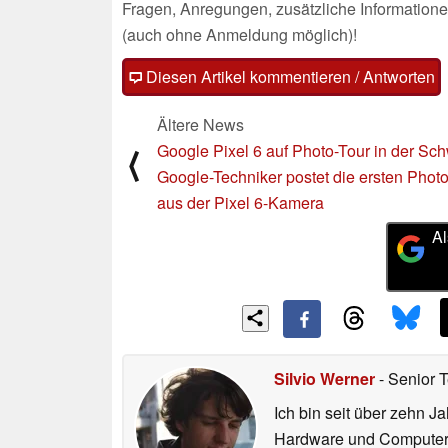
Fragen, Anregungen, zusätzliche Informatione
(auch ohne Anmeldung möglich)!
Diesen Artikel kommentieren / Antworten
Ältere News
Google Pixel 6 auf Photo-Tour in der Sch
⟨
Google-Techniker postet die ersten Phot
aus der Pixel 6-Kamera
Al
Silvio Werner
- Senior 
Ich bin seit über zehn J
Hardware und ComputerBa