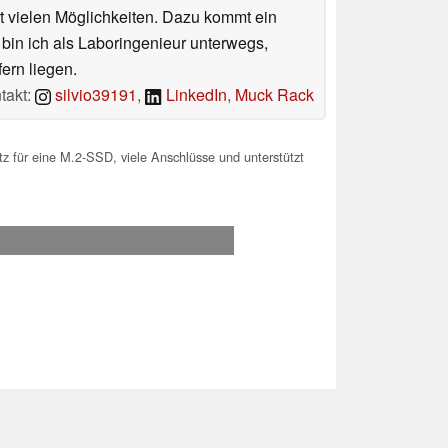
 vielen Möglichkeiten. Dazu kommt ein
 bin ich als Laboringenieur unterwegs,
ern liegen.
takt:
silvio39191
,
LinkedIn
,
Muck Rack
 für eine M.2-SSD, viele Anschlüsse und unterstützt
.2026 04:57
 Ihre Unterstützung!.