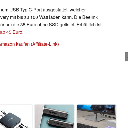
inem USB Typ C-Port ausgestattet, welcher
ery mit bis zu 100 Watt laden kann. Die Beelink
ür um die 35 Euro ohne SSD gelistet. Erhältlich ist
 ab 45 Euro
.
azon kaufen (Affiliate-Link)