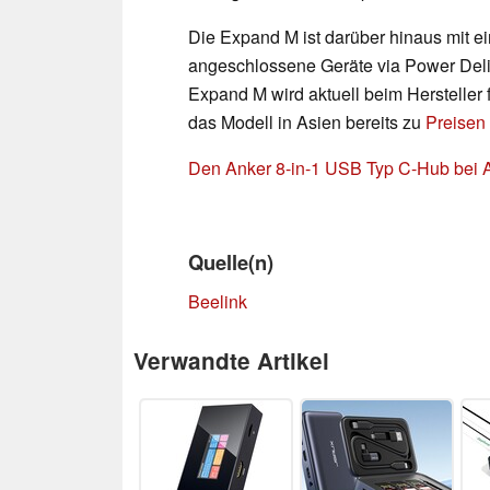
Die Expand M ist darüber hinaus mit e
angeschlossene Geräte via Power Deliv
Expand M wird aktuell beim Hersteller f
das Modell in Asien bereits zu
Preisen
Den Anker 8-in-1 USB Typ C-Hub bei Am
Quelle(n)
Beelink
Verwandte Artikel