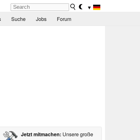
▼
s
Suche
Jobs
Forum
Jetzt mitmachen:
Unsere große