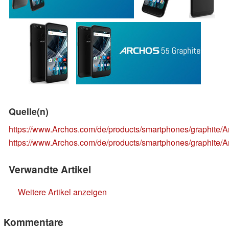
Quelle(n)
https://www.Archos.com/de/products/smartphones/graphite/A
https://www.Archos.com/de/products/smartphones/graphite/A
Verwandte Artikel
Weitere Artikel anzeigen
Kommentare