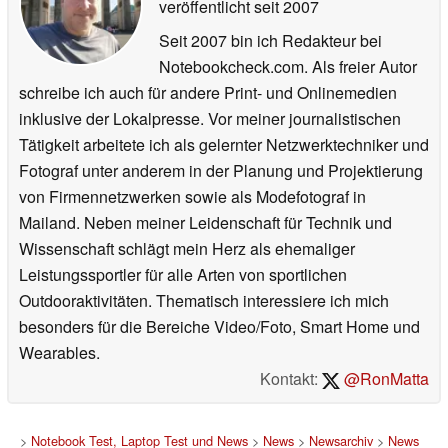
veröffentlicht
seit 2007
Seit 2007 bin ich Redakteur bei
Notebookcheck.com. Als freier Autor
schreibe ich auch für andere Print- und Onlinemedien
inklusive der Lokalpresse. Vor meiner journalistischen
Tätigkeit arbeitete ich als gelernter Netzwerktechniker und
Fotograf unter anderem in der Planung und Projektierung
von Firmennetzwerken sowie als Modefotograf in
Mailand. Neben meiner Leidenschaft für Technik und
Wissenschaft schlägt mein Herz als ehemaliger
Leistungssportler für alle Arten von sportlichen
Outdooraktivitäten. Thematisch interessiere ich mich
besonders für die Bereiche Video/Foto, Smart Home und
Wearables.
Kontakt:
@RonMatta
>
Notebook Test, Laptop Test und News
>
News
>
Newsarchiv
>
News