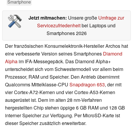
Smartphone
Jetzt mitmachen:
Unsere große
Umfrage zur
Servicezufriedenheit
bei Laptops und
Smartphones 2026
Der französischen Konsumelektronik-Hersteller Archos hat
eine verbesserte Version seines Smartphones
Diamond
Alpha
im IFA-Messegepäck. Das Diamond Alpha+
unterscheidet sich vom Schwestermodell vor allem beim
Prozessor, RAM und Speicher. Den Antrieb übernimmt
Qualcomms Mittelklasse-CPU
Snapdragon 653
, der mit
vier Cortex-A72-Kernen und vier Cortex-A53-Kernen
ausgerüstet ist. Dem im alten 28 nm-Verfahren
hergestellten Chip stehen üppige 6 GB RAM und 128 GB
interner Speicher zur Verfügung. Per MicroSD-Karte ist
dieser Speicher zusätzlich erweiterbar.