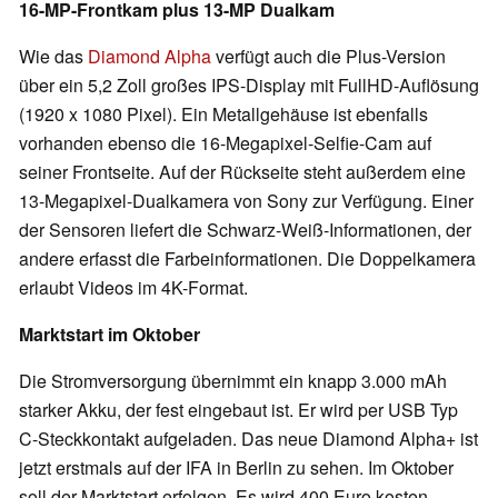
16-MP-Frontkam plus 13-MP Dualkam
Wie das
Diamond Alpha
verfügt auch die Plus-Version
über ein 5,2 Zoll großes IPS-Display mit FullHD-Auflösung
(1920 x 1080 Pixel). Ein Metallgehäuse ist ebenfalls
vorhanden ebenso die 16-Megapixel-Selfie-Cam auf
seiner Frontseite. Auf der Rückseite steht außerdem eine
13-Megapixel-Dualkamera von Sony zur Verfügung. Einer
der Sensoren liefert die Schwarz-Weiß-Informationen, der
andere erfasst die Farbeinformationen. Die Doppelkamera
erlaubt Videos im 4K-Format.
Marktstart im Oktober
Die Stromversorgung übernimmt ein knapp 3.000 mAh
starker Akku, der fest eingebaut ist. Er wird per USB Typ
C-Steckkontakt aufgeladen. Das neue Diamond Alpha+ ist
jetzt erstmals auf der IFA in Berlin zu sehen. Im Oktober
soll der Marktstart erfolgen. Es wird 400 Euro kosten.