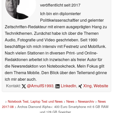
veröffentlicht
seit 2017
Ich bin ein diplomierter
Politikwissenschaftler und gelernter
Zeitschriften-Redakteur mit einem ausgeprägten Hang zu
Technikthemen. Zunächst habe ich über die Themen
Audio, Fotografie und Video geschrieben. Seit 1990
beschäftige ich mich intensiv mit Festnetz und Mobilfunk.
Nach vielen Stationen in diversen Print- und Online-
Redaktionen arbeitet ich inzwischen als freier Autor für
die Newsredaktion von Notebookcheck. Mein Fokus gilt
dem Thema Mobile. Den Blick über den Tellerrand gönne
ich mir aber auch.
Kontakt:
@ArnulfS1993
,
LinkedIn
,
Xing
,
Website
>
Notebook Test, Laptop Test und News
>
News
>
Newsarchiv
>
News
2017-08
> Archos Diamond Alpha+: 400 Euro Smartphone mit 6 GB RAM
und 128 GB Speicher