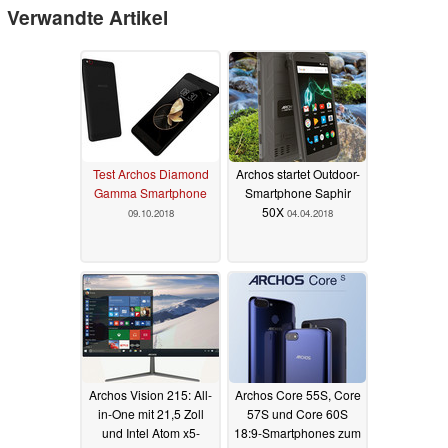
Verwandte Artikel
Test Archos Diamond
Archos startet Outdoor-
Gamma Smartphone
Smartphone Saphir
50X
09.10.2018
04.04.2018
Archos Vision 215: All-
Archos Core 55S, Core
in-One mit 21,5 Zoll
57S und Core 60S
und Intel Atom x5-
18:9-Smartphones zum