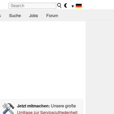
▼
s
Suche
Jobs
Forum
Jetzt mitmachen:
Unsere große
Umfrage zur Servicezufriedenheit