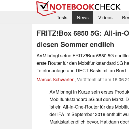
Tests
News
Videos
Be
FRITZ!Box 6850 5G: All-in-O
diesen Sommer endlich
AVM bringt seine FRITZ!Box 6850 5G endliic
erste Router für den Mobilfunkstandard 5G ha
Telefonanlage und DECT-Basis mit an Bord.
Marcus Schwarten
,
Veröffentlicht am
16.06.2
AVM bringt in Kürze sein erstes Produk
Mobilfunkstandard 5G auf den Markt. 
ist ein All-in-One-Router für das Mobilf
der IFA im September 2019 enthüllt wu
Marktstart endlich bevor. Hat dann doch