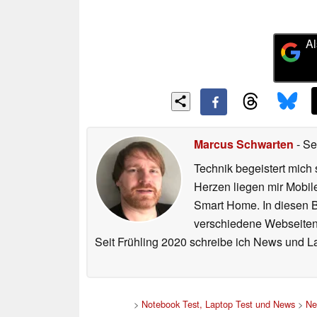
Al
Marcus Schwarten
- Se
Technik begeistert mich 
Herzen liegen mir Mobi
Smart Home. In diesen Be
verschiedene Webseiten,
Seit Frühling 2020 schreibe ich News und L
>
Notebook Test, Laptop Test und News
>
Ne