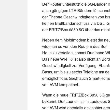
Der Router unterstützt die 5G-Bänder
allen gängigen LTE-Bändern für schnell
der Theorie Geschwindigkeiten von bis z
keinen Breitbandanschluss via DSL, Gl
der FRITZ!Box 6850 5G über das mobil
Neben dem Mobilmodem bietet die neu
wie man es von den Routern des Berline
Haus zu verteilen, kommt Dualband WL
Das neue Wi-Fi 6 ist also nicht an Bord
Geschwindigkeit zur Verfügung. Ebenfal
Basis, um bis zu sechs Telefone mit 
ermöglicht das Gerät auch Smart-Hom
von AVM kompatibel.
Wann die neue FRITZ!Box 6850 5G gen
bekannt. Der Launch ist im Laufe des 
von AVM wird ebenfalls erst später gen