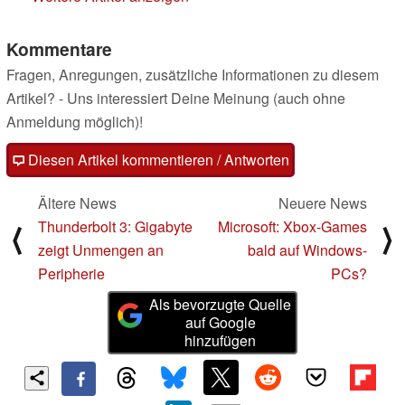
Kommentare
Fragen, Anregungen, zusätzliche Informationen zu diesem
Artikel? - Uns interessiert Deine Meinung (auch ohne
Anmeldung möglich)!
Diesen Artikel kommentieren / Antworten
Ältere News
Neuere News
Thunderbolt 3: Gigabyte
Microsoft: Xbox-Games
⟨
⟩
zeigt Unmengen an
bald auf Windows-
Peripherie
PCs?
Als bevorzugte Quelle
auf Google
hinzufügen