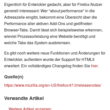
Eigentlich für Entwickler gedacht, aber für Firefox-Nutzer
generell interessant: Wer "about:performance" in die
Adresszeile eingibt, bekommt eine Übersicht über die
Performance aller aktiven Add-Ons und geöffneten
Browser-Tabs. Damit lässt sich beispielsweise erkennen,
wieviel Prozessorleistung eine Website benötigt und
welche Tabs das System ausbremsen.
Es gibt noch weitere neue Funktionen und Änderungen für
Entwickler, außerdem wurde der Support für HTML5
erweitert. Ein vollständiges Changelog finden Sie
hier
.
Quelle(n)
https://www.mozilla.org/en-US/firefox/47.0/releasenotes/
Verwandte Artikel
Weitere Artikel anzeigen