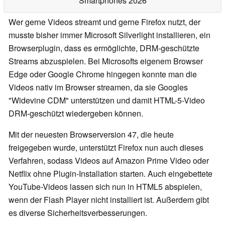
Smartphones 2026
Wer gerne Videos streamt und gerne Firefox nutzt, der
musste bisher immer Microsoft Silverlight installieren, ein
Browserplugin, dass es ermöglichte, DRM-geschützte
Streams abzuspielen. Bei Microsofts eigenem Browser
Edge oder Google Chrome hingegen konnte man die
Videos nativ im Browser streamen, da sie Googles
"Widevine CDM" unterstützen und damit HTML-5-Video
DRM-geschützt wiedergeben können.
Mit der neuesten Browserversion 47, die heute
freigegeben wurde, unterstützt Firefox nun auch dieses
Verfahren, sodass Videos auf Amazon Prime Video oder
Netflix ohne Plugin-Installation starten. Auch eingebettete
YouTube-Videos lassen sich nun in HTML5 abspielen,
wenn der Flash Player nicht installiert ist. Außerdem gibt
es diverse Sicherheitsverbesserungen.