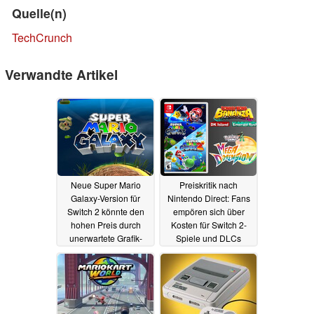
Quelle(n)
TechCrunch
Verwandte Artikel
Neue Super Mario
Preiskritik nach
Galaxy-Version für
Nintendo Direct: Fans
Switch 2 könnte den
empören sich über
hohen Preis durch
Kosten für Switch 2-
unerwartete Grafik-
Spiele und DLCs
Upgrades rechtfertigen
13.09.2025
15.09.2025