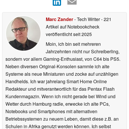
Marc Zander
- Tech Writer
- 221
Artikel auf Notebookcheck
veröffentlicht
seit 2025
Moin, ich bin seit mehreren
Jahrzehnten nicht nur Schreiberling,
sondern vor allem Gaming-Enthusiast, von C64 bis PS5.
Neben diversen Original-Konsolen sammle ich alte
Systeme als neue Miniaturen und zocke auf unzähligen
Handhelds. Ich war jahrelang Smart Home Online
Redakteur und mitverantwortlich für das Pentax Flash
Kundenmagazin. Wenn ich nicht gerade bei Wind und
Wetter durch Hamburg radle, erwecke ich alte PCs,
Notebooks und Smartphones mit alternativen
Betriebssystemen zu neuem Leben, damit diese z.B. an
Schulen in Afrika genutzt werden können. Ich selbst