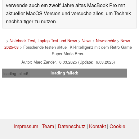
verwende auch ein zwölf Jahre altes MacBook Pro mit
aktueller MacOS-Version und versuche alles, um Technik
nachhaltiger zu nutzen.
>
Notebook Test, Laptop Test und News
>
News
>
Newsarchiv
>
News
2025-03
> Forschende testen aktuell KI-Intelligenz mit dem Retro Game
Super Mario Bros.
Autor: Marc Zander, 6.03.2025 (Update: 6.03.2025)
loading failed!
loading failed!
Impressum
|
Team
|
Datenschutz
|
Kontakt
|
Cookie
Einstellungen
| 05.08.2026 17:10