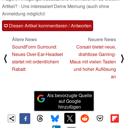
Artikel? - Uns interessiert Deine Meinung (auch ohne
Anmeldung möglich)!
Diesen Artikel kommentieren / Antworten
Ältere News
Neuere News
SoundForm Surround:
Corsair bietet neue,
Neues Over-Ear-Headset
drahtlose Gaming-
⟨
⟩
startet mit ordentlichem
Maus mit vielen Tasten
Rabatt
und hoher Auflösung
an
Als bevorzugte Quelle
auf Google
hinzufügen