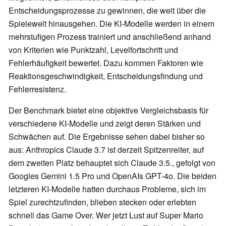
Entscheidungsprozesse zu gewinnen, die weit über die
Spielewelt hinausgehen. Die KI-Modelle werden in einem
mehrstufigen Prozess trainiert und anschließend anhand
von Kriterien wie Punktzahl, Levelfortschritt und
Fehlerhäufigkeit bewertet. Dazu kommen Faktoren wie
Reaktionsgeschwindigkeit, Entscheidungsfindung und
Fehlerresistenz.
Der Benchmark bietet eine objektive Vergleichsbasis für
verschiedene KI-Modelle und zeigt deren Stärken und
Schwächen auf. Die Ergebnisse sehen dabei bisher so
aus: Anthropics Claude 3.7 ist derzeit Spitzenreiter, auf
dem zweiten Platz behauptet sich Claude 3.5., gefolgt von
Googles Gemini 1.5 Pro und OpenAIs GPT-4o. Die beiden
letzteren KI-Modelle hatten durchaus Probleme, sich im
Spiel zurechtzufinden, blieben stecken oder erlebten
schnell das Game Over. Wer jetzt Lust auf Super Mario