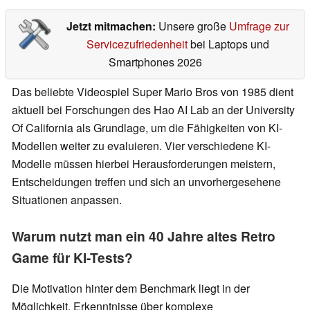
Jetzt mitmachen:
Unsere große
Umfrage zur
Servicezufriedenheit
bei Laptops und
Smartphones 2026
Das beliebte Videospiel Super Mario Bros von 1985 dient
aktuell bei Forschungen des Hao AI Lab an der University
Of California als Grundlage, um die Fähigkeiten von KI-
Modellen weiter zu evaluieren. Vier verschiedene KI-
Modelle müssen hierbei Herausforderungen meistern,
Entscheidungen treffen und sich an unvorhergesehene
Situationen anpassen.
Warum nutzt man ein 40 Jahre altes Retro
Game für KI-Tests?
Die Motivation hinter dem Benchmark liegt in der
Möglichkeit, Erkenntnisse über komplexe