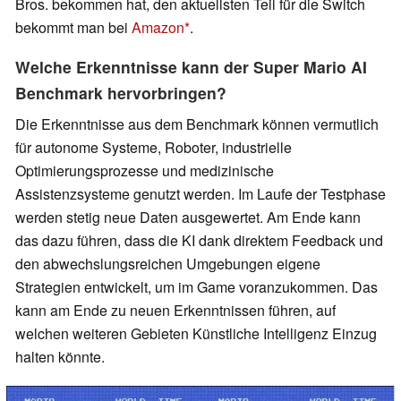
Bros. bekommen hat, den aktuellsten Teil für die Switch
bekommt man bei
Amazon
.
Welche Erkenntnisse kann der Super Mario AI
Benchmark hervorbringen?
Die Erkenntnisse aus dem Benchmark können vermutlich
für autonome Systeme, Roboter, industrielle
Optimierungsprozesse und medizinische
Assistenzsysteme genutzt werden. Im Laufe der Testphase
werden stetig neue Daten ausgewertet. Am Ende kann
das dazu führen, dass die KI dank direktem Feedback und
den abwechslungsreichen Umgebungen eigene
Strategien entwickelt, um im Game voranzukommen. Das
kann am Ende zu neuen Erkenntnissen führen, auf
welchen weiteren Gebieten Künstliche Intelligenz Einzug
halten könnte.