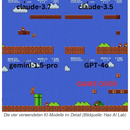
Die vier verwendeten KI-Modelle im Detail (Bildquelle: Hao AI Lab)