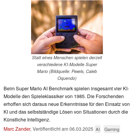
Statt eines Menschen spielen derzeit
verschiedene KI-Modelle Super
Mario (Bildquelle: Pexels, Caleb
Oquendo)
Beim Super Mario AI Benchmark spielen insgesamt vier KI-
Modelle den Spieleklassiker von 1985. Die Forschenden
erhoffen sich daraus neue Erkenntnisse für den Einsatz von
KI und das selbstständige Lösen von Situationen durch die
Künstliche Intelligenz.
Marc Zander
,
Veröffentlicht am
06.03.2025
AI
Gaming