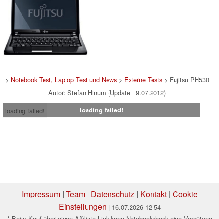
>
Notebook Test, Laptop Test und News
>
Externe Tests
> Fujitsu PH530
Autor: Stefan Hinum (Update: 9.07.2012)
loading failed!
loading failed!
Impressum
|
Team
|
Datenschutz
|
Kontakt
|
Cookie
Einstellungen
| 16.07.2026 12:54
* Beim Kauf über einen Affiliate-Link kann Notebookcheck eine Vergütung