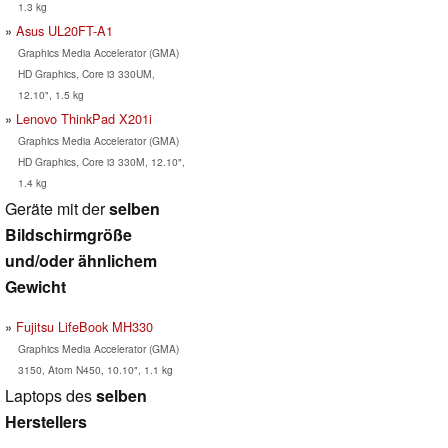
1.3 kg
Asus UL20FT-A1
Graphics Media Accelerator (GMA)
HD Graphics, Core i3 330UM,
12.10", 1.5 kg
Lenovo ThinkPad X201i
Graphics Media Accelerator (GMA)
HD Graphics, Core i3 330M, 12.10",
1.4 kg
Geräte mit der
selben
Bildschirmgröße
und/oder ähnlichem
Gewicht
Fujitsu LifeBook MH330
Graphics Media Accelerator (GMA)
3150, Atom N450, 10.10", 1.1 kg
Laptops des
selben
Herstellers