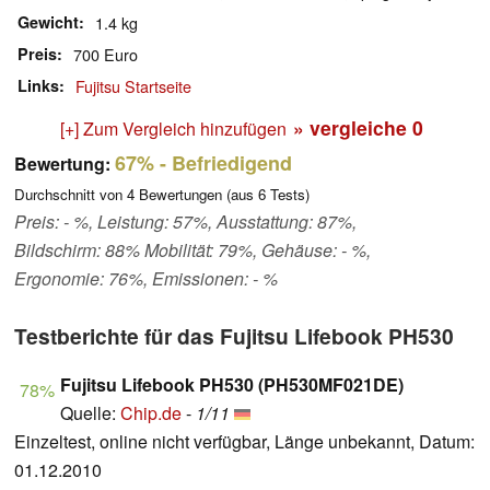
Gewicht
1.4 kg
Preis
700 Euro
Links
Fujitsu Startseite
» vergleiche
0
[+] Zum Vergleich hinzufügen
67%
- Befriedigend
Bewertung:
Durchschnitt von
4
Bewertungen (aus
6
Tests)
Preis: - %, Leistung: 57%, Ausstattung: 87%,
Bildschirm: 88% Mobilität: 79%, Gehäuse: - %,
Ergonomie: 76%, Emissionen: - %
Testberichte für das Fujitsu Lifebook PH530
Fujitsu Lifebook PH530 (PH530MF021DE)
78%
Quelle:
Chip.de
-
1/11
Einzeltest, online nicht verfügbar, Länge unbekannt, Datum:
01.12.2010