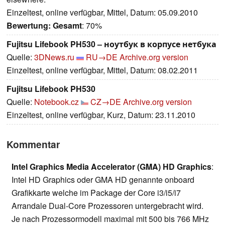
Einzeltest, online verfügbar, Mittel, Datum: 05.09.2010
Bewertung:
Gesamt
: 70%
Fujitsu Lifebook PH530 – ноутбук в корпусе нетбука
Quelle:
3DNews.ru
RU→DE
Archive.org version
Einzeltest, online verfügbar, Mittel, Datum: 08.02.2011
Fujitsu Lifebook PH530
Quelle:
Notebook.cz
CZ→DE
Archive.org version
Einzeltest, online verfügbar, Kurz, Datum: 23.11.2010
Kommentar
Intel Graphics Media Accelerator (GMA) HD Graphics
:
Intel HD Graphics oder GMA HD genannte onboard
Grafikkarte welche im Package der Core i3/i5/i7
Arrandale Dual-Core Prozessoren untergebracht wird.
Je nach Prozessormodell maximal mit 500 bis 766 MHz