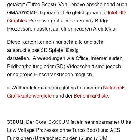
getaktet (Turbo Boost). Von Lenovo anscheinend auch
GMA5700MHD genannt. Die gleichgenannte
Intel HD
Graphics
Prozessorgrafik in den Sandy Bridge
Prozessoren basiert auf einer neueren Architektur.
Diese Karten können nur sehr alte und sehr
anspruchslose 3D Spiele flüssig
darstellen. Anwendungen wie Office, Internet surfen,
Bildbearbeitung oder (SD) Videoschnitt sind jedoch
ohne große Einschränkungen möglich.
» Weitere Informationen gibt es in unserem
Notebook-
Grafikkartenvergleich
und der
Benchmarkliste
.
330UM
: Der Core i3-330UM ist ein sehr sparsamer Ultra
Low Voltage Prozessor ohne Turbo Boost und AES
Funktionen (Unterschied zu den i5 und i7 UM