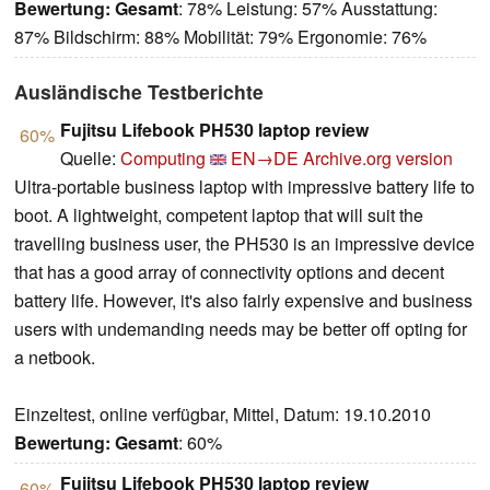
Bewertung:
Gesamt
: 78% Leistung: 57% Ausstattung:
87% Bildschirm: 88% Mobilität: 79% Ergonomie: 76%
Ausländische Testberichte
Fujitsu Lifebook PH530 laptop review
60%
Quelle:
Computing
EN→DE
Archive.org version
Ultra-portable business laptop with impressive battery life to
boot. A lightweight, competent laptop that will suit the
travelling business user, the PH530 is an impressive device
that has a good array of connectivity options and decent
battery life. However, it's also fairly expensive and business
users with undemanding needs may be better off opting for
a netbook.
Einzeltest, online verfügbar, Mittel, Datum: 19.10.2010
Bewertung:
Gesamt
: 60%
Fujitsu Lifebook PH530 laptop review
60%