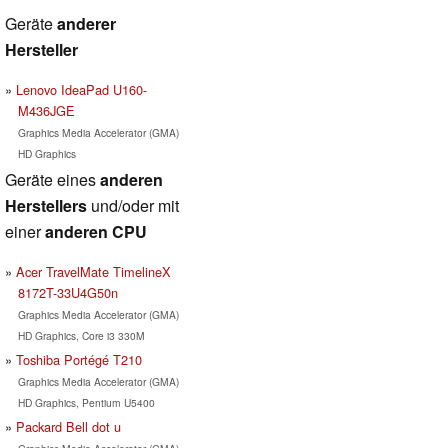
Geräte
anderer
Hersteller
Lenovo IdeaPad U160-
M436JGE
Graphics Media Accelerator (GMA)
HD Graphics
Geräte eines
anderen
Herstellers
und/oder mit
einer
anderen CPU
Acer TravelMate TimelineX
8172T-33U4G50n
Graphics Media Accelerator (GMA)
HD Graphics, Core i3 330M
Toshiba Portégé T210
Graphics Media Accelerator (GMA)
HD Graphics, Pentium U5400
Packard Bell dot u