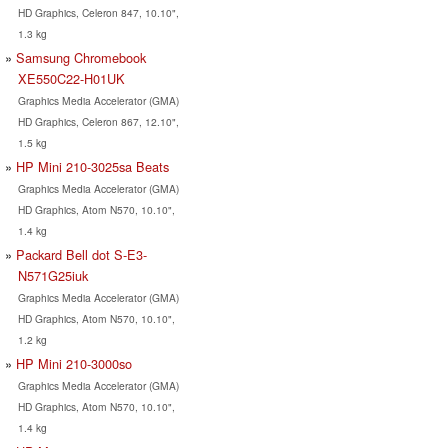
HD Graphics, Celeron 847, 10.10",
1.3 kg
Samsung Chromebook
XE550C22-H01UK
Graphics Media Accelerator (GMA)
HD Graphics, Celeron 867, 12.10",
1.5 kg
HP Mini 210-3025sa Beats
Graphics Media Accelerator (GMA)
HD Graphics, Atom N570, 10.10",
1.4 kg
Packard Bell dot S-E3-
N571G25iuk
Graphics Media Accelerator (GMA)
HD Graphics, Atom N570, 10.10",
1.2 kg
HP Mini 210-3000so
Graphics Media Accelerator (GMA)
HD Graphics, Atom N570, 10.10",
1.4 kg