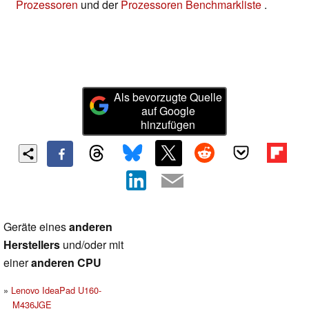
Prozessoren
und der
Prozessoren Benchmarkliste
.
Als bevorzugte Quelle
auf Google
hinzufügen
Geräte eines
anderen
Herstellers
und/oder mit
einer
anderen CPU
Lenovo IdeaPad U160-
M436JGE