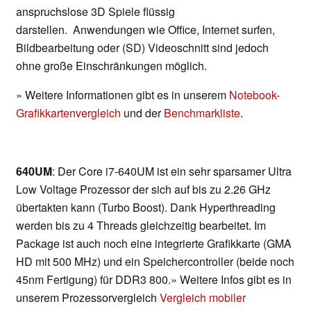
anspruchslose 3D Spiele flüssig
darstellen. Anwendungen wie Office, Internet surfen,
Bildbearbeitung oder (SD) Videoschnitt sind jedoch
ohne große Einschränkungen möglich.
» Weitere Informationen gibt es in unserem
Notebook-
Grafikkartenvergleich
und der
Benchmarkliste
.
640UM
: Der Core i7-640UM ist ein sehr sparsamer Ultra
Low Voltage Prozessor der sich auf bis zu 2.26 GHz
übertakten kann (Turbo Boost). Dank Hyperthreading
werden bis zu 4 Threads gleichzeitig bearbeitet. Im
Package ist auch noch eine integrierte Grafikkarte (GMA
HD mit 500 MHz) und ein Speichercontroller (beide noch
45nm Fertigung) für DDR3 800.» Weitere Infos gibt es in
unserem Prozessorvergleich
Vergleich mobiler