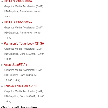
HP Mini 210-3000sa
Graphics Media Accelerator (GMA)
HD Graphics, Atom N570, 10.10",
2.5 kg
HP Mini 210-3002sa
Graphics Media Accelerator (GMA)
HD Graphics, Atom N570, 10.10",
1.4 kg
Panasonic Toughbook CF-S9
Graphics Media Accelerator (GMA)
HD Graphics, Core i5 520M, 12.10",
1.3 kg
Asus UL20FT-A1
Graphics Media Accelerator (GMA)
HD Graphics, Core i3 330UM,
12.10", 1.5 kg
Lenovo ThinkPad X201i
Graphics Media Accelerator (GMA)
HD Graphics, Core i3 330M, 12.10",
1.4 kg
Geräte mit der
selben