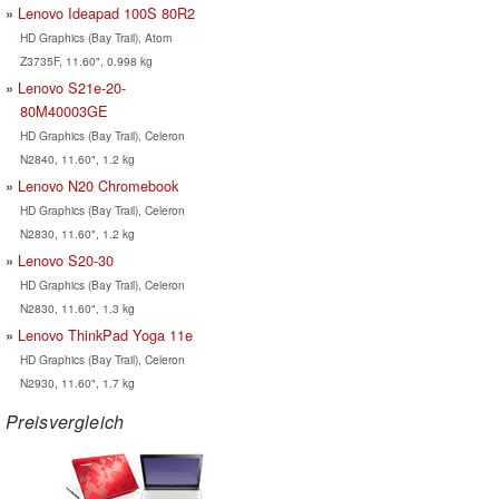
Lenovo Ideapad 100S 80R2
HD Graphics (Bay Trail), Atom
Z3735F, 11.60", 0.998 kg
Lenovo S21e-20-
80M40003GE
HD Graphics (Bay Trail), Celeron
N2840, 11.60", 1.2 kg
Lenovo N20 Chromebook
HD Graphics (Bay Trail), Celeron
N2830, 11.60", 1.2 kg
Lenovo S20-30
HD Graphics (Bay Trail), Celeron
N2830, 11.60", 1.3 kg
Lenovo ThinkPad Yoga 11e
HD Graphics (Bay Trail), Celeron
N2930, 11.60", 1.7 kg
Preisvergleich