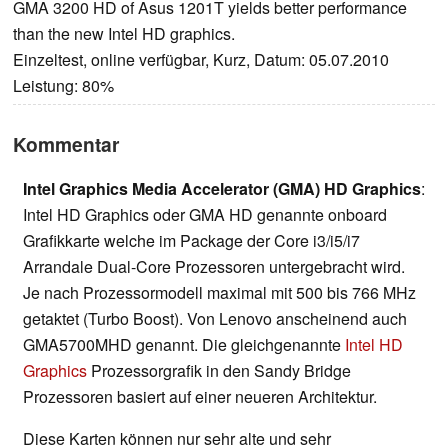
GMA 3200 HD of Asus 1201T yields better performance
than the new Intel HD graphics.
Einzeltest, online verfügbar, Kurz, Datum: 05.07.2010
Leistung: 80%
Kommentar
Intel Graphics Media Accelerator (GMA) HD Graphics
:
Intel HD Graphics oder GMA HD genannte onboard
Grafikkarte welche im Package der Core i3/i5/i7
Arrandale Dual-Core Prozessoren untergebracht wird.
Je nach Prozessormodell maximal mit 500 bis 766 MHz
getaktet (Turbo Boost). Von Lenovo anscheinend auch
GMA5700MHD genannt. Die gleichgenannte
Intel HD
Graphics
Prozessorgrafik in den Sandy Bridge
Prozessoren basiert auf einer neueren Architektur.
Diese Karten können nur sehr alte und sehr