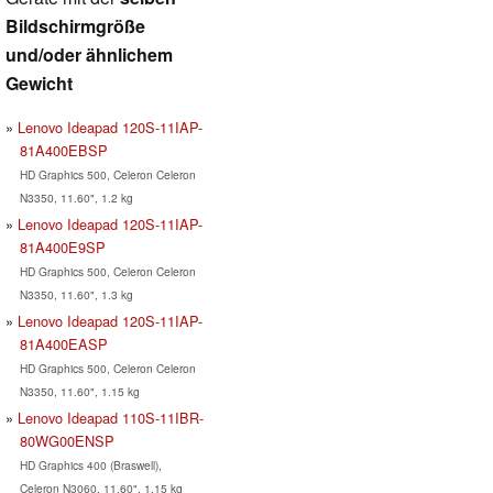
Bildschirmgröße
und/oder ähnlichem
Gewicht
Lenovo Ideapad 120S-11IAP-
81A400EBSP
HD Graphics 500, Celeron Celeron
N3350, 11.60", 1.2 kg
Lenovo Ideapad 120S-11IAP-
81A400E9SP
HD Graphics 500, Celeron Celeron
N3350, 11.60", 1.3 kg
Lenovo Ideapad 120S-11IAP-
81A400EASP
HD Graphics 500, Celeron Celeron
N3350, 11.60", 1.15 kg
Lenovo Ideapad 110S-11IBR-
80WG00ENSP
HD Graphics 400 (Braswell),
Celeron N3060, 11.60", 1.15 kg