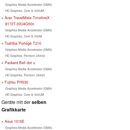
Graphics Media Accelerator (GMA)
HD Graphics, Core i3 330UM
Acer TravelMate TimelineX
8172T-33U4G50n
Graphics Media Accelerator (GMA)
HD Graphics, Core i3 330M
Toshiba Portégé T210
Graphics Media Accelerator (GMA)
HD Graphics, Pentium U5400
Packard Bell dot u
Graphics Media Accelerator (GMA)
HD Graphics, Pentium U5400
Fujitsu PH530
Graphics Media Accelerator (GMA)
HD Graphics, Core i3 330UM
Geräte mit der
selben
Grafikkarte
Asus 1015E
Graphics Media Accelerator (GMA)