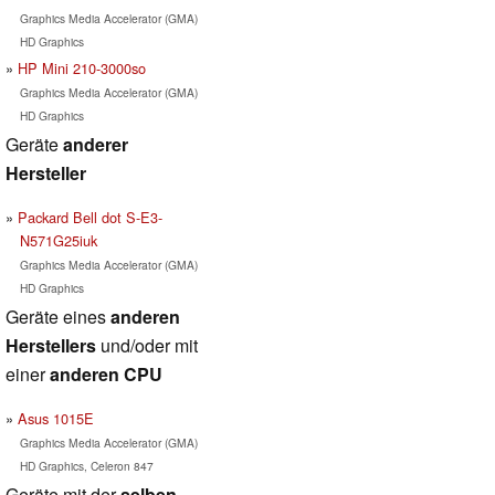
Graphics Media Accelerator (GMA)
HD Graphics
HP Mini 210-3000so
Graphics Media Accelerator (GMA)
HD Graphics
Geräte
anderer
Hersteller
Packard Bell dot S-E3-
N571G25iuk
Graphics Media Accelerator (GMA)
HD Graphics
Geräte eines
anderen
Herstellers
und/oder mit
einer
anderen CPU
Asus 1015E
Graphics Media Accelerator (GMA)
HD Graphics, Celeron 847
Geräte mit der
selben