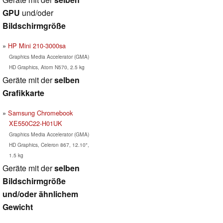
GPU
und/oder
Bildschirmgröße
HP Mini 210-3000sa
Graphics Media Accelerator (GMA)
HD Graphics, Atom N570, 2.5 kg
Geräte mit der
selben
Grafikkarte
Samsung Chromebook
XE550C22-H01UK
Graphics Media Accelerator (GMA)
HD Graphics, Celeron 867, 12.10",
1.5 kg
Geräte mit der
selben
Bildschirmgröße
und/oder ähnlichem
Gewicht