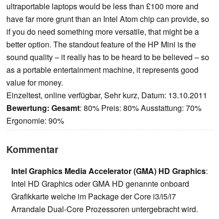
ultraportable laptops would be less than £100 more and
have far more grunt than an Intel Atom chip can provide, so
if you do need something more versatile, that might be a
better option. The standout feature of the HP Mini is the
sound quality – it really has to be heard to be believed – so
as a portable entertainment machine, it represents good
value for money.
Einzeltest, online verfügbar, Sehr kurz, Datum: 13.10.2011
Bewertung:
Gesamt
: 80% Preis: 80% Ausstattung: 70%
Ergonomie: 90%
Kommentar
Intel Graphics Media Accelerator (GMA) HD Graphics
:
Intel HD Graphics oder GMA HD genannte onboard
Grafikkarte welche im Package der Core i3/i5/i7
Arrandale Dual-Core Prozessoren untergebracht wird.