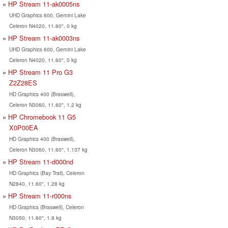
HP Stream 11-ak0005ns
UHD Graphics 600, Gemini Lake
Celeron N4020, 11.60", 0 kg
HP Stream 11-ak0003ns
UHD Graphics 600, Gemini Lake
Celeron N4020, 11.60", 0 kg
HP Stream 11 Pro G3
Z2Z28ES
HD Graphics 400 (Braswell),
Celeron N3060, 11.60", 1.2 kg
HP Chromebook 11 G5
X0P00EA
HD Graphics 400 (Braswell),
Celeron N3060, 11.60", 1.137 kg
HP Stream 11-d000nd
HD Graphics (Bay Trail), Celeron
N2840, 11.60", 1.28 kg
HP Stream 11-r000ns
HD Graphics (Braswell), Celeron
N3050, 11.60", 1.8 kg