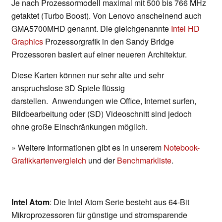
Je nach Prozessormodell maximal mit 500 bis 766 MHz
getaktet (Turbo Boost). Von Lenovo anscheinend auch
GMA5700MHD genannt. Die gleichgenannte
Intel HD
Graphics
Prozessorgrafik in den Sandy Bridge
Prozessoren basiert auf einer neueren Architektur.
Diese Karten können nur sehr alte und sehr
anspruchslose 3D Spiele flüssig
darstellen. Anwendungen wie Office, Internet surfen,
Bildbearbeitung oder (SD) Videoschnitt sind jedoch
ohne große Einschränkungen möglich.
» Weitere Informationen gibt es in unserem
Notebook-
Grafikkartenvergleich
und der
Benchmarkliste
.
Intel Atom
: Die Intel Atom Serie besteht aus 64-Bit
Mikroprozessoren für günstige und stromsparende