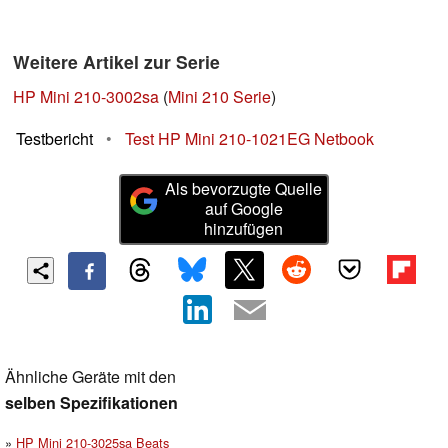
Weitere Artikel zur Serie
HP Mini 210-3002sa
(
Mini 210 Serie
)
Testbericht
•
Test HP Mini 210-1021EG Netbook
Als bevorzugte Quelle
auf Google
hinzufügen
Ähnliche Geräte mit den
selben Spezifikationen
HP Mini 210-3025sa Beats