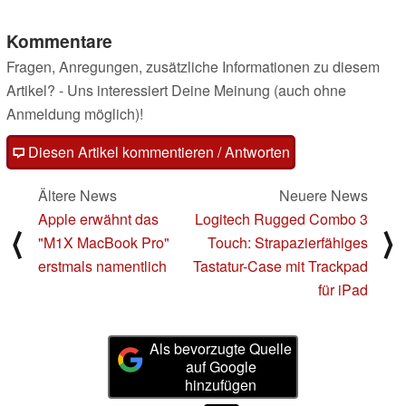
Kommentare
Fragen, Anregungen, zusätzliche Informationen zu diesem
Artikel? - Uns interessiert Deine Meinung (auch ohne
Anmeldung möglich)!
Diesen Artikel kommentieren / Antworten
Ältere News
Neuere News
Apple erwähnt das
Logitech Rugged Combo 3
⟨
⟩
"M1X MacBook Pro"
Touch: Strapazierfähiges
erstmals namentlich
Tastatur-Case mit Trackpad
für iPad
Als bevorzugte Quelle
auf Google
hinzufügen