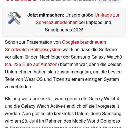
Jetzt mitmachen:
Unsere große
Umfrage zur
Servicezufriedenheit
bei Laptops und
Smartphones 2026
Schon zur Präsentation von
Googles brandneuem
Smartwatch-Betriebssystem
war klar, dass die Software
vor allem für den Nachfolger der Samsung Galaxy Watch3
(
ca. 235 Euro auf Amazon
) bestimmt war, denn die beiden
Unternehmen haben sich zusammengetan, um die besten
Teile von Wear OS und Tizen zu einem einzigen System
zu verbinden.
Bislang war aber unklar, wann genau die Galaxy Watch4
und die Galaxy Watch Active4 endlich offiziell vorgestellt
werden. Nun gibt es ein konkretes Datum, denn Samsung
wird am 28. Juni im Rahmen des Mobile World Congress