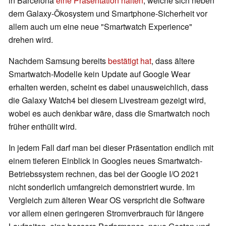
in Barcelona
eine Präsentation halten
, welche sich neben
dem Galaxy-Ökosystem und Smartphone-Sicherheit vor
allem auch um eine neue "Smartwatch Experience"
drehen wird.
Nachdem Samsung bereits
bestätigt hat
, dass ältere
Smartwatch-Modelle kein Update auf Google Wear
erhalten werden, scheint es dabei unausweichlich, dass
die Galaxy Watch4 bei diesem Livestream gezeigt wird,
wobei es auch denkbar wäre, dass die Smartwatch noch
früher enthüllt wird.
In jedem Fall darf man bei dieser Präsentation endlich mit
einem tieferen Einblick in Googles neues Smartwatch-
Betriebssystem rechnen, das bei der Google I/O 2021
nicht sonderlich umfangreich demonstriert wurde. Im
Vergleich zum älteren Wear OS verspricht die Software
vor allem einen geringeren Stromverbrauch für längere