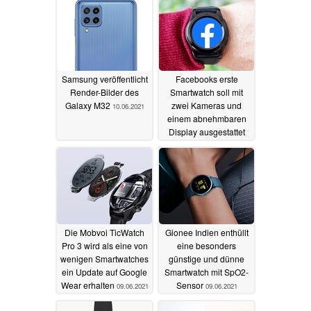
15.06.2021
Samsung veröffentlicht
Facebooks erste
Render-Bilder des
Smartwatch soll mit
Galaxy M32
zwei Kameras und
10.06.2021
einem abnehmbaren
Display ausgestattet
sein
09.06.2021
Die Mobvoi TicWatch
Gionee Indien enthüllt
Pro 3 wird als eine von
eine besonders
wenigen Smartwatches
günstige und dünne
ein Update auf Google
Smartwatch mit SpO2-
Wear erhalten
Sensor
09.06.2021
09.06.2021