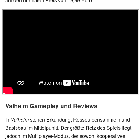
auf den normalen Preis von 19,99 Euro.
Valheim Gameplay und Reviews
In
Valheim
stehen Erkundung, Ressourcensammeln und
Basisbau im Mittelpunkt. Der größte Reiz des Spiels liegt
jedoch im Multiplayer-Modus, der sowohl kooperatives