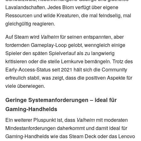
Lavalandschaften. Jedes Biom verfügt über eigene
Ressourcen und wilde Kreaturen, die mal feindselig, mal
gleichgültig reagieren.
Auf Steam wird
Valheim
für seinen entspannten, aber
fordernden Gameplay-Loop gelobt, wenngleich einige
Spieler den späten Spielverlauf als zu langwierig
kritisieren oder die steile Lernkurve bemängeln. Trotz des
Early-Access-Status seit 2021 hält sich die Community
erfreulich stabil, was zeigt, dass die positiven Aspekte für
viele überwiegen.
Geringe Systemanforderungen – ideal für
Gaming-Handhelds
Ein weiterer Pluspunkt ist, dass
Valheim
mit moderaten
Mindestanforderungen daherkommt und damit ideal für
Gaming-Handhelds wie das Steam Deck oder das Lenovo