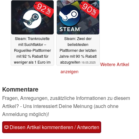
19.05.2025
Steam: Trankroulette
Steam: Zwei der
mit Suchtfaktor –
beliebtesten
Roguelike-Plattformer
Plattformer der letzten
mit 92 % Rabatt für
Jahre mit 90 % Rabatt
weniger als 1 Euro im
abzugreifen
19.05.2025
Weitere Artikel
Angebot
19.05.2025
anzeigen
Kommentare
Fragen, Anregungen, zusätzliche Informationen zu diesem
Artikel? - Uns interessiert Deine Meinung (auch ohne
Anmeldung möglich)!
Diesen Artikel kommentieren / Antworten