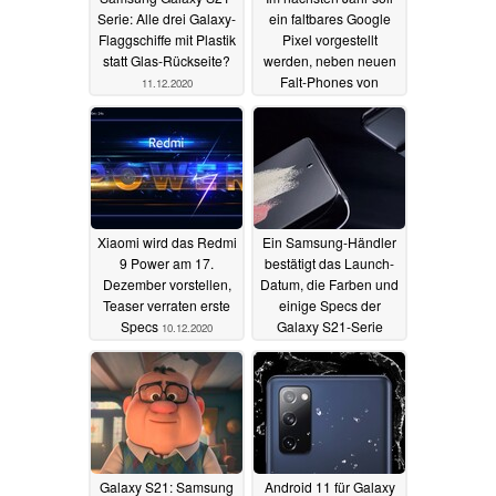
Serie: Alle drei Galaxy-
ein faltbares Google
Flaggschiffe mit Plastik
Pixel vorgestellt
statt Glas-Rückseite?
werden, neben neuen
Falt-Phones von
11.12.2020
Xiaomi, Vivo und Oppo
11.12.2020
Xiaomi wird das Redmi
Ein Samsung-Händler
9 Power am 17.
bestätigt das Launch-
Dezember vorstellen,
Datum, die Farben und
Teaser verraten erste
einige Specs der
Specs
Galaxy S21-Serie
10.12.2020
10.12.2020
Galaxy S21: Samsung
Android 11 für Galaxy