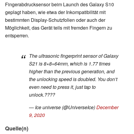
Fingerabdrucksensor beim Launch des Galaxy S10
geplagt haben, wie etwa der Inkompatibilität mit
bestimmten Display-Schutzfolien oder auch der
Möglichkeit, das Gerät teils mit fremden Fingern zu
entsperren.
The ultrasonic fingerprint sensor of Galaxy
S21 is 8×8=64mm, which is 1.77 times
higher than the previous generation, and
the unlocking speed is doubled. You don’t
even need to press it, just tap to
unlock.????
— Ice universe (@UniverseIce)
December
9, 2020
Quelle(n)