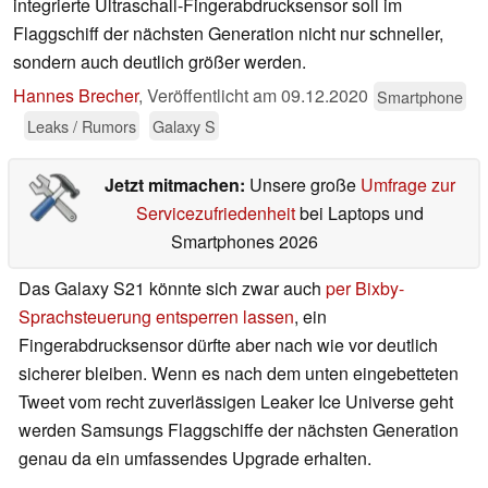
integrierte Ultraschall-Fingerabdrucksensor soll im
Flaggschiff der nächsten Generation nicht nur schneller,
sondern auch deutlich größer werden.
Hannes Brecher
,
Veröffentlicht am
09.12.2020
Smartphone
Leaks / Rumors
Galaxy S
Jetzt mitmachen:
Unsere große
Umfrage zur
Servicezufriedenheit
bei Laptops und
Smartphones 2026
Das Galaxy S21 könnte sich zwar auch
per Bixby-
Sprachsteuerung entsperren lassen
, ein
Fingerabdrucksensor dürfte aber nach wie vor deutlich
sicherer bleiben. Wenn es nach dem unten eingebetteten
Tweet vom recht zuverlässigen Leaker Ice Universe geht
werden Samsungs Flaggschiffe der nächsten Generation
genau da ein umfassendes Upgrade erhalten.