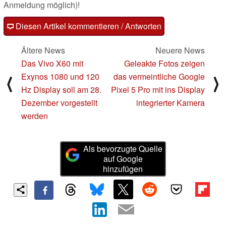
Anmeldung möglich)!
Diesen Artikel kommentieren / Antworten
Ältere News
Neuere News
Das Vivo X60 mit
Geleakte Fotos zeigen
Exynos 1080 und 120
das vermeintliche Google
⟨
⟩
Hz Display soll am 28.
Pixel 5 Pro mit ins Display
Dezember vorgestellt
integrierter Kamera
werden
Als bevorzugte Quelle
auf Google
hinzufügen