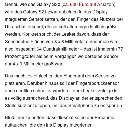
Genau wie das Galaxy S20 (
ca. 600 Euro auf Amazon
)
wird das Galaxy S21 zwar auf einen in das Display
integrierten Sensor setzen, der den Finger des Nutzers per
Ultraschall erkennt, dieser soll allerdings deutlich größer
werden. Konkret spricht der Leaker davon, dass der
Sensor eine Fläche von 8 x 8 Millimeter einnehmen wird,
also insgesamt 64 Quadratmillimeter – das ist immerhin 77
Prozent größer als beim Vorgänger, wo derselbe Sensor
nur 4 x 9 Millimeter groß war.
Das macht es einfacher, den Finger auf dem Sensor zu
platzieren. Darüber hinaus soll der Fingerabdrucksensor
auch deutlich schneller werden – dem Leaker zufolge ist
es völlig ausreichend, das Display an der entsprechenden
Stelle kurz anzutippen, um das Smartphone zu entsperren.
Bleibt nur zu hoffen, dass diesmal keine der Probleme
auftauchen, die den ins Display integrierten