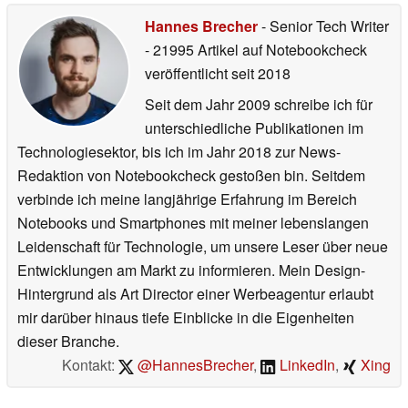
Hannes Brecher
- Senior Tech Writer
- 21995 Artikel auf Notebookcheck
veröffentlicht
seit 2018
Seit dem Jahr 2009 schreibe ich für
unterschiedliche Publikationen im
Technologiesektor, bis ich im Jahr 2018 zur News-
Redaktion von Notebookcheck gestoßen bin. Seitdem
verbinde ich meine langjährige Erfahrung im Bereich
Notebooks und Smartphones mit meiner lebenslangen
Leidenschaft für Technologie, um unsere Leser über neue
Entwicklungen am Markt zu informieren. Mein Design-
Hintergrund als Art Director einer Werbeagentur erlaubt
mir darüber hinaus tiefe Einblicke in die Eigenheiten
dieser Branche.
Kontakt:
@HannesBrecher
,
LinkedIn
,
Xing