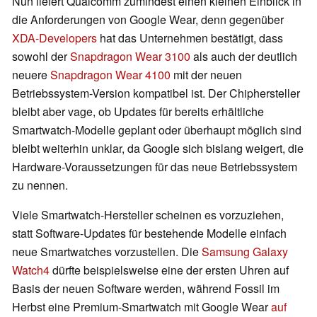
Nun liefert Qualcomm zumindest einen kleinen Einblick in
die Anforderungen von Google Wear, denn gegenüber
XDA-Developers
hat das Unternehmen bestätigt, dass
sowohl der
Snapdragon Wear 3100
als auch der deutlich
neuere
Snapdragon Wear 4100
mit der neuen
Betriebssystem-Version kompatibel ist. Der Chiphersteller
bleibt aber vage, ob Updates für bereits erhältliche
Smartwatch-Modelle geplant oder überhaupt möglich sind
bleibt weiterhin unklar, da Google sich bislang weigert, die
Hardware-Voraussetzungen für das neue Betriebssystem
zu nennen.
Viele Smartwatch-Hersteller scheinen es vorzuziehen,
statt Software-Updates für bestehende Modelle einfach
neue Smartwatches vorzustellen. Die
Samsung Galaxy
Watch4
dürfte beispielsweise eine der ersten Uhren auf
Basis der neuen Software werden, während Fossil im
Herbst eine Premium-Smartwatch mit Google Wear
auf