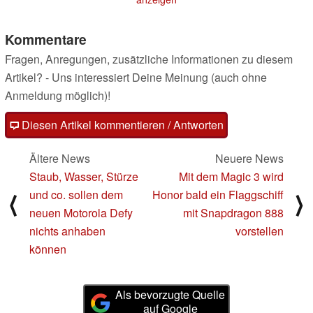
Kommentare
Fragen, Anregungen, zusätzliche Informationen zu diesem
Artikel? - Uns interessiert Deine Meinung (auch ohne
Anmeldung möglich)!
Diesen Artikel kommentieren / Antworten
Ältere News
Neuere News
Staub, Wasser, Stürze
Mit dem Magic 3 wird
und co. sollen dem
Honor bald ein Flaggschiff
⟨
⟩
neuen Motorola Defy
mit Snapdragon 888
nichts anhaben
vorstellen
können
Als bevorzugte Quelle
auf Google