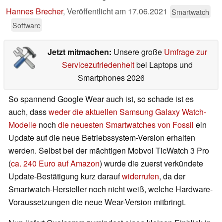
Hannes Brecher
,
Veröffentlicht am
17.06.2021
Smartwatch
Software
Jetzt mitmachen:
Unsere große
Umfrage zur
Servicezufriedenheit
bei Laptops und
Smartphones 2026
So spannend Google Wear auch ist, so schade ist es
auch, dass
weder die aktuellen Samsung Galaxy Watch-
Modelle
noch
die neuesten Smartwatches von Fossil
ein
Update auf die neue Betriebssystem-Version erhalten
werden. Selbst bei der mächtigen Mobvoi TicWatch 3 Pro
(
ca. 240 Euro auf Amazon
) wurde die zuerst verkündete
Update-Bestätigung kurz darauf
widerrufen
, da der
Smartwatch-Hersteller noch nicht weiß, welche Hardware-
Voraussetzungen die neue Wear-Version mitbringt.