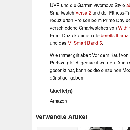
UVP und die Garmin vivomove Style
a
Smartwatch
Versa 2
und der Fitness-T
reduzierten Preisen beim Prime Day be
verschiedene Smartwatches von
Withi
Euro. Dazu kommen die
bereits themat
und das
Mi Smart Band 5
.
Wie immer gilt aber: Vor dem Kauf von
Preisvergleich gemacht werden. Auch 
gesenkt hat, kann es die einzelnen Mo
günstiger geben.
Quelle(n)
Amazon
Verwandte Artikel