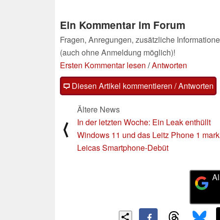
30.06.2021
Ein Kommentar im Forum
Fragen, Anregungen, zusätzliche Informatione
(auch ohne Anmeldung möglich)!
Ersten Kommentar lesen
/
Antworten
Diesen Artikel kommentieren / Antworten
Ältere News
In der letzten Woche: Ein Leak enthüllt
⟨
Windows 11 und das Leitz Phone 1 marki
Leicas Smartphone-Debüt
Al