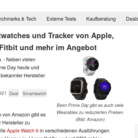
nchmarks & Tech
Externe Tests
Kaufberatung
Deal
twatches und Tracker von Apple,
Fitbit und mehr im Angebot
 - Neben vielen
ime Day heute und
bekannter Hersteller
021
Deal
Smartwatch
Beim Prime Day gibt es auch viele
Wearables zu reduzierten Preisen
n von Amazon gibt es
(Bild: Amazon)
 Hersteller zu
elle
Apple Watch 6
in verschiedenen Ausführungen