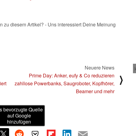
n zu diesem Artikel? - Uns interessiert Deine Meinung
Neuere News
Prime Day: Anker, eufy & Co reduzieren
⟩
ert
zahllose Powerbanks, Saugroboter, Kopfhörer,
Beamer und mehr
s bevorzugte Quelle
auf Google
hinzufügen