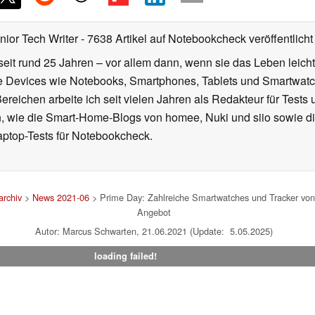
nior Tech Writer
- 7638 Artikel auf Notebookcheck veröffentlicht
seit rund 25 Jahren – vor allem dann, wenn sie das Leben leicht
le Devices wie Notebooks, Smartphones, Tablets und Smartw
reichen arbeite ich seit vielen Jahren als Redakteur für Tests 
 wie die Smart-Home-Blogs von homee, Nuki und siio sowie di
aptop-Tests für Notebookcheck.
rchiv
>
News 2021-06
> Prime Day: Zahlreiche Smartwatches und Tracker von
Angebot
Autor: Marcus Schwarten, 21.06.2021 (Update: 5.05.2025)
loading failed!