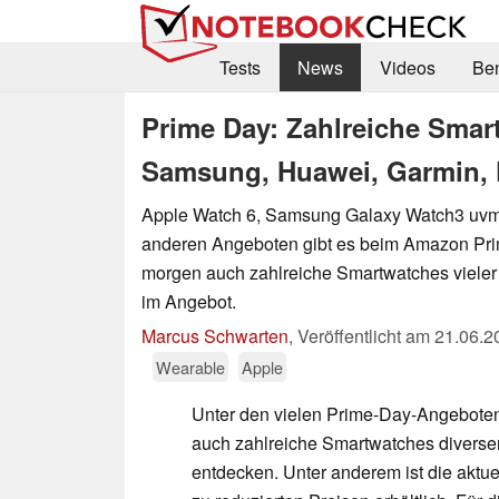
Tests
News
Videos
Be
Prime Day: Zahlreiche Smar
Samsung, Huawei, Garmin, 
Apple Watch 6, Samsung Galaxy Watch3 uvm.
anderen Angeboten gibt es beim Amazon Pr
morgen auch zahlreiche Smartwatches vieler 
im Angebot.
Marcus Schwarten
,
Veröffentlicht am
21.06.2
Wearable
Apple
Unter den vielen Prime-Day-Angebote
auch zahlreiche Smartwatches diverser
entdecken. Unter anderem ist die aktu