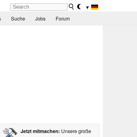
▼
s
Suche
Jobs
Forum
Jetzt mitmachen:
Unsere große