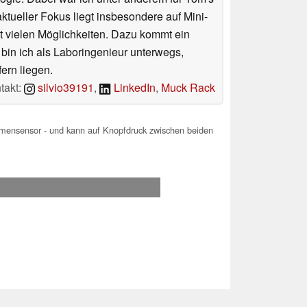
tueller Fokus liegt insbesondere auf Mini-
 vielen Möglichkeiten. Dazu kommt ein
 bin ich als Laboringenieur unterwegs,
ern liegen.
takt:
silvio39191
,
LinkedIn
,
Muck Rack
ensensor - und kann auf Knopfdruck zwischen beiden
.2026 07:21