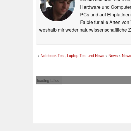
Hardware und ComputerBa
PCs und auf Einplatinen
Faible für alle Arten vo
weshalb mir weder naturwissenschaftliche 
>
Notebook Test, Laptop Test und News
>
News
>
News
loading failed!
Impress