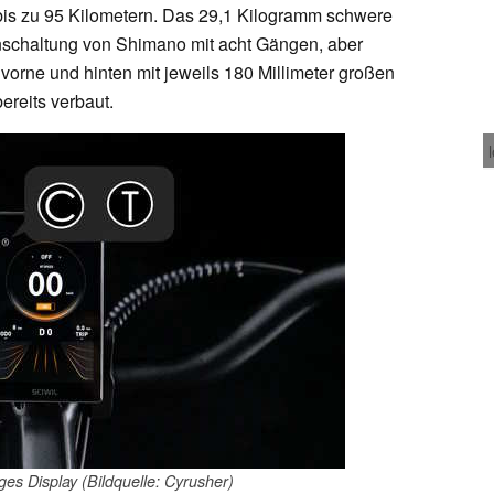
is zu 95 Kilometern. Das 29,1 Kilogramm schwere
nschaltung von Shimano mit acht Gängen, aber
rne und hinten mit jeweils 180 Millimeter großen
ereits verbaut.
iges Display (Bildquelle: Cyrusher)