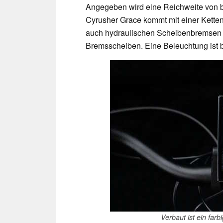
Angegeben wird eine Reichweite von b
Cyrusher Grace kommt mit einer Kette
auch hydraulischen Scheibenbremsen vo
Bremsscheiben. Eine Beleuchtung ist b
Verbaut ist ein farb