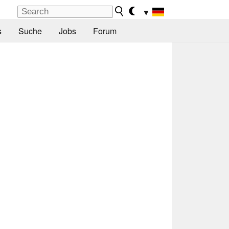
▼
s
Suche
Jobs
Forum