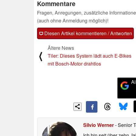
Kommentare
Fragen, Anregungen, zusätzliche Informatione
(auch ohne Anmeldung möglich)!
Diesen Artikel kommentieren / Antworten
Ältere News
⟨
Tiler: Dieses System lädt auch E-Bikes
mit Bosch-Motor drahtlos
Al
Silvio Werner
- Senior 
Ich bin seit über zehn J