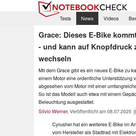
Tests
News
Videos
Be
Grace: Dieses E-Bike komm
- und kann auf Knopfdruck
wechseln
Mit dem Grace gibt es ein neues E-Bike zu ka
einem Motor eine ordentliche Unterstützung v
abgesehen vom Motor mit einer umfangreich
So ist das Modell auch etwa mit einem Gepäc
Beleuchtung ausgestattet.
Silvio Werner
,
Veröffentlicht am
08.07.2025
E
Cyrusher hat ein weiteres E-Bike im 
vom Hersteller als Stadtrad mit Elektro