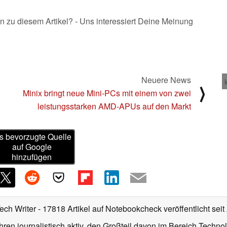
n zu diesem Artikel? - Uns interessiert Deine Meinung
Neuere News
⟩
Minix bringt neue Mini-PCs mit einem von zwei
leistungsstarken AMD-APUs auf den Markt
s bevorzugte Quelle
auf Google
hinzufügen
Tech Writer
- 17818 Artikel auf Notebookcheck veröffentlicht
seit
ahren journalistisch aktiv, den Großteil davon im Bereich Techn