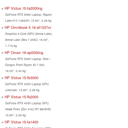
HP Victus 15-fa2000ng
GeForce RTX 5060 Laptop, Raptor
Lake-H i7-13620H, 15.60", 2.29 kg
HP Omnibook 5 16-af1037nr
Graphics 4-Core iGPU (Arrow Lake),
Arrow Lake Ultra 7 255U, 16.00",
1.716 kg
HP Omen 16-ap0000ng
GeForce RTX 5060 Laptop, Strix /
Gorgon Point Ryzen AI 7 350,
16.00", 2.44 kg
HP Victus 15-fb3000
GeForce RTX 4050 Laptop GPU,
unknown, 15.60", 2.29 kg
HP Victus 15-fb2000
GeForce RTX 4050 Laptop GPU,
Hawk Point (Zen 4/4c) R7 8845HS,
15.60", 2.29 kg
HP Victus 15-fa1400