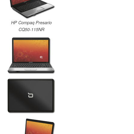
HP Compaq Presario
CQ50-115NR