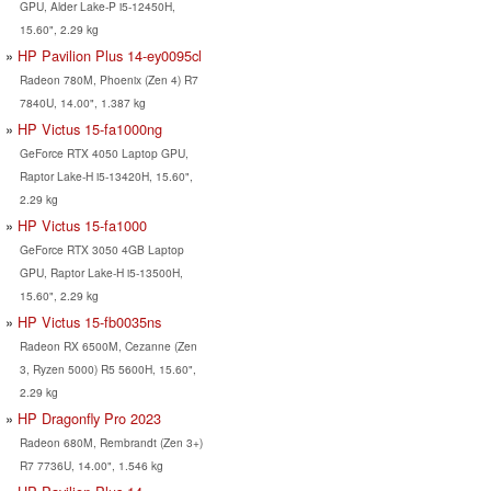
GPU, Alder Lake-P i5-12450H,
15.60", 2.29 kg
HP Pavilion Plus 14-ey0095cl
Radeon 780M, Phoenix (Zen 4) R7
7840U, 14.00", 1.387 kg
HP Victus 15-fa1000ng
GeForce RTX 4050 Laptop GPU,
Raptor Lake-H i5-13420H, 15.60",
2.29 kg
HP Victus 15-fa1000
GeForce RTX 3050 4GB Laptop
GPU, Raptor Lake-H i5-13500H,
15.60", 2.29 kg
HP Victus 15-fb0035ns
Radeon RX 6500M, Cezanne (Zen
3, Ryzen 5000) R5 5600H, 15.60",
2.29 kg
HP Dragonfly Pro 2023
Radeon 680M, Rembrandt (Zen 3+)
R7 7736U, 14.00", 1.546 kg