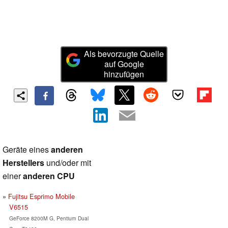
Als bevorzugte Quelle
auf Google
hinzufügen
Geräte eines
anderen
Herstellers
und/oder mit
einer
anderen CPU
Fujitsu Esprimo Mobile
V6515
GeForce 8200M G, Pentium Dual