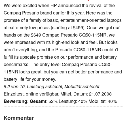
We were excited when HP announced the revival of the
Compaq Presario brand earlier this year. Here was the
promise of a family of basic, entertainment-oriented laptops
at extremely low prices (starting at $499). Once we got our
hands on the $649 Compaq Presario CQ50-115NR, we
were impressed with its high-end look and feel. But looks
aren't everything, and the Presario CQ50-115NR couldn't
fulfill its upscale promise on our performance and battery
benchmarks. The entry-level Compaq Presario CQ50-
115NR looks great, but you can get better performance and
battery life for your money.
5.2 von 10, Leistung schlecht, Mobilität schlecht
Einzeltest, online verfügbar, Mittel, Datum: 21.07.2008
Bewertung:
Gesamt
: 52% Leistung: 40% Mobilität: 40%
Kommentar