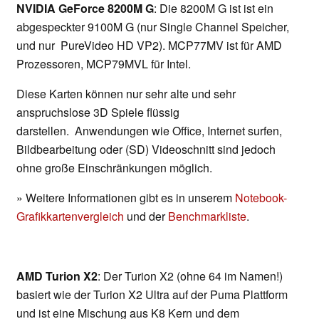
NVIDIA GeForce 8200M G
: Die 8200M G ist ist ein
abgespeckter 9100M G (nur Single Channel Speicher,
und nur PureVideo HD VP2). MCP77MV ist für AMD
Prozessoren, MCP79MVL für Intel.
Diese Karten können nur sehr alte und sehr
anspruchslose 3D Spiele flüssig
darstellen. Anwendungen wie Office, Internet surfen,
Bildbearbeitung oder (SD) Videoschnitt sind jedoch
ohne große Einschränkungen möglich.
» Weitere Informationen gibt es in unserem
Notebook-
Grafikkartenvergleich
und der
Benchmarkliste
.
AMD Turion X2
: Der Turion X2 (ohne 64 im Namen!)
basiert wie der Turion X2 Ultra auf der Puma Plattform
und ist eine Mischung aus K8 Kern und dem