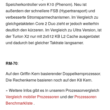
Speicherkontroller vom K10 (Phenom). Neu ist
außerdem der schnellere FSB (Hypertransport) und
verbesserte Stromsparmechanismen. Im Vergleich zu
gleichgetakteten Core 2 Duo zieht er jedoch weiterhin
deutlich den kürzeren. Im Vergleich zu Ultra Version, ist
der Turion X2 nur mit 2x512 KB L2 Cache ausgerüstet
und dadurch bei gleicher Taktrate langsamer.
RM-70
:
Auf den Griffin Kern basierender Doppelkernprozessor.
Die Rechenkerne basieren noch auf den K8 Kern.
» Weitere Infos gibt es in unserem Prozessorvergleich
Vergleich mobiler Prozessoren
und der
Prozessoren
Benchmarkliste
.