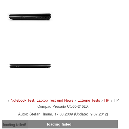
>
Notebook Test, Laptop Test und News
>
Externe Tests
>
HP
> HP
Compaq Presario CQ60-215DX
Autor: Stefan Hinum, 17.03.2009 (Update: 9.07.2012)
loading failed!
loading failed!