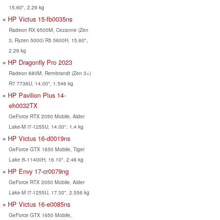
15.60", 2.29 kg
HP Victus 15-fb0035ns
Radeon RX 6500M, Cezanne (Zen
3, Ryzen 5000) R5 5600H, 15.60",
2.29 kg
HP Dragonfly Pro 2023
Radeon 680M, Rembrandt (Zen 3+)
R7 7736U, 14.00", 1.546 kg
HP Pavilion Plus 14-
eh0032TX
GeForce RTX 2050 Mobile, Alder
Lake-M i7-1255U, 14.00", 1.4 kg
HP Victus 16-d0019ns
GeForce GTX 1650 Mobile, Tiger
Lake i5-11400H, 16.10", 2.46 kg
HP Envy 17-cr0079ng
GeForce RTX 2050 Mobile, Alder
Lake-M i7-1255U, 17.30", 2.556 kg
HP Victus 16-e0085ns
GeForce GTX 1650 Mobile,