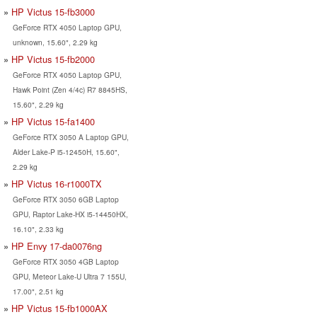
HP Victus 15-fb3000
GeForce RTX 4050 Laptop GPU,
unknown, 15.60", 2.29 kg
HP Victus 15-fb2000
GeForce RTX 4050 Laptop GPU,
Hawk Point (Zen 4/4c) R7 8845HS,
15.60", 2.29 kg
HP Victus 15-fa1400
GeForce RTX 3050 A Laptop GPU,
Alder Lake-P i5-12450H, 15.60",
2.29 kg
HP Victus 16-r1000TX
GeForce RTX 3050 6GB Laptop
GPU, Raptor Lake-HX i5-14450HX,
16.10", 2.33 kg
HP Envy 17-da0076ng
GeForce RTX 3050 4GB Laptop
GPU, Meteor Lake-U Ultra 7 155U,
17.00", 2.51 kg
HP Victus 15-fb1000AX