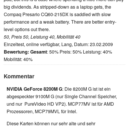
big dividends. As stripped-down as a laptop gets, the
Compaq Presario CQ60-215DX is saddled with slow
performance and a weak battery. There are better entry-
level options out there.
50, Preis 50, Leistung 40, Mobilität 40
Einzeltest, online verfügbar, Lang, Datum: 23.02.2009
Bewertung:
Gesamt
: 50% Preis: 50% Leistung: 40%
Mobilität: 40%
Kommentar
NVIDIA GeForce 8200M G
: Die 8200M G ist ist ein
abgespeckter 9100M G (nur Single Channel Speicher,
und nur PureVideo HD VP2). MCP77MV ist für AMD
Prozessoren, MCP79MVL für Intel.
Diese Karten können nur sehr alte und sehr