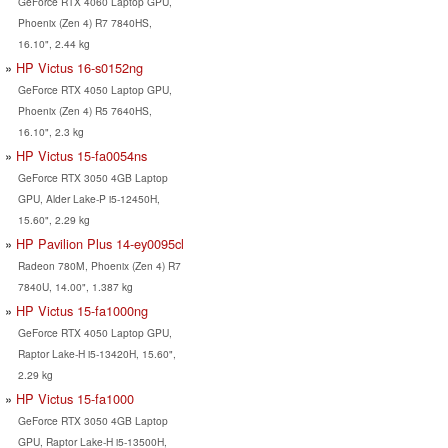
GeForce RTX 4060 Laptop GPU,
Phoenix (Zen 4) R7 7840HS,
16.10", 2.44 kg
HP Victus 16-s0152ng
GeForce RTX 4050 Laptop GPU,
Phoenix (Zen 4) R5 7640HS,
16.10", 2.3 kg
HP Victus 15-fa0054ns
GeForce RTX 3050 4GB Laptop
GPU, Alder Lake-P i5-12450H,
15.60", 2.29 kg
HP Pavilion Plus 14-ey0095cl
Radeon 780M, Phoenix (Zen 4) R7
7840U, 14.00", 1.387 kg
HP Victus 15-fa1000ng
GeForce RTX 4050 Laptop GPU,
Raptor Lake-H i5-13420H, 15.60",
2.29 kg
HP Victus 15-fa1000
GeForce RTX 3050 4GB Laptop
GPU, Raptor Lake-H i5-13500H,