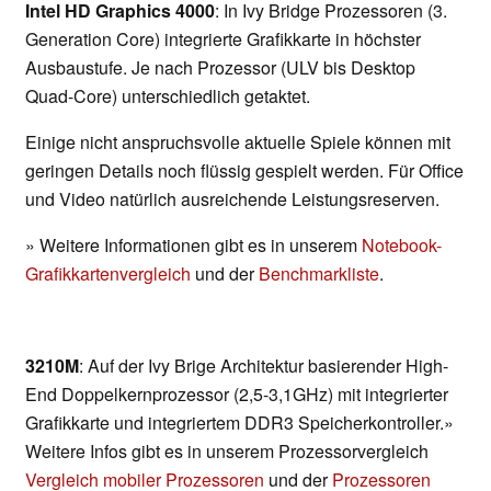
Intel HD Graphics 4000
: In Ivy Bridge Prozessoren (3.
Generation Core) integrierte Grafikkarte in höchster
Ausbaustufe. Je nach Prozessor (ULV bis Desktop
Quad-Core) unterschiedlich getaktet.
Einige nicht anspruchsvolle aktuelle Spiele können mit
geringen Details noch flüssig gespielt werden. Für Office
und Video natürlich ausreichende Leistungsreserven.
» Weitere Informationen gibt es in unserem
Notebook-
Grafikkartenvergleich
und der
Benchmarkliste
.
3210M
: Auf der Ivy Brige Architektur basierender High-
End Doppelkernprozessor (2,5-3,1GHz) mit integrierter
Grafikkarte und integriertem DDR3 Speicherkontroller.»
Weitere Infos gibt es in unserem Prozessorvergleich
Vergleich mobiler Prozessoren
und der
Prozessoren