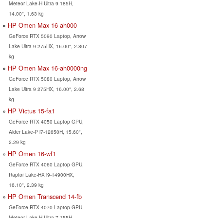
Meteor Lake-H Ultra 9 185H,
14.00", 1.63 kg
HP Omen Max 16 ah000
GeForce RTX 5090 Laptop, Arrow
Lake Ultra 9 275HX, 16.00", 2.807
kg
HP Omen Max 16-ah0000ng
GeForce RTX 5080 Laptop, Arrow
Lake Ultra 9 275HX, 16.00", 2.68
kg
HP Victus 15-fa1
GeForce RTX 4050 Laptop GPU,
Alder Lake-P i7-12650H, 15.60",
2.29 kg
HP Omen 16-wf1
GeForce RTX 4060 Laptop GPU,
Raptor Lake-HX i9-14900HX,
16.10", 2.39 kg
HP Omen Transcend 14-fb
GeForce RTX 4070 Laptop GPU,
Meteor Lake-H Ultra 7 155H,