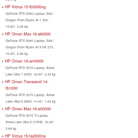
HP Victus 15-fb3000ng
GeForce RTX 5060 Laptop, Strix /
Gorgon Point Ryzen AI 7 350,
15.60", 2.29 kg
HP Omen Max 16-ak0000
GeForce RTX 5080 Laptop, Strix /
Gorgon Point Ryzen AI 9 HX 375,
16.00", 2.66 kg
HP Omen 16-am0000
GeForce RTX 5070 Laptop, Arrow
Lake Ultra 7 255H, 16.00", 2.43 kg
HP Omen Transcend 14-
fb1000
GeForce RTX 5070 Laptop, Arrow
Lake Ultra 9 285H, 14.00", 1.63 kg
HP Omen Max 16-ah0000
GeForce RTX 5070 Ti Laptop,
Arrow Lake Ultra 9 275HX, 16.00",
2.68 kg
HP Victus 15-fa2000na