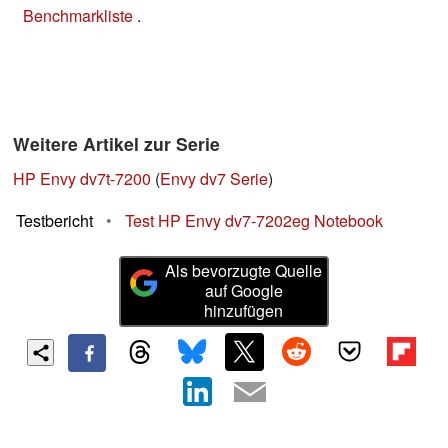
Benchmarkliste
.
Weitere Artikel zur Serie
HP Envy dv7t-7200
(
Envy dv7 Serie
)
Testbericht
•
Test HP Envy dv7-7202eg Notebook
Als bevorzugte Quelle
auf Google
hinzufügen