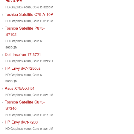
H0V07EA
HD Graphics 4000, Core i5 3230M
Toshiba Satellite C75-A-10P
HD Graphics 4000, Core i3 3120M
Toshiba Satellite P875-
S7102
HD Graphics 4000, Core i7
3630QM
Dell Inspiron 17-3721
HD Graphics 4000, Core i3 3227U
HP Envy dv7-7250us
HD Graphics 4000, Core i7
3630QM
Asus X75A-XH51
HD Graphics 4000, Core i5 3210M
Toshiba Satellite C875-
S7340
HD Graphics 4000, Core i3 3110M
HP Envy dv7t-7200
HD Graphics 4000, Core i5 3210M