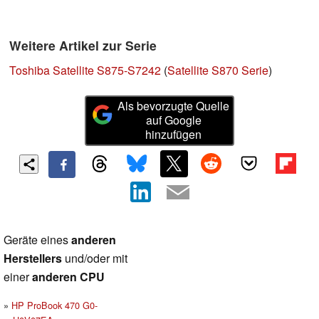
Weitere Artikel zur Serie
Toshiba Satellite S875-S7242
(
Satellite S870 Serie
)
Als bevorzugte Quelle
auf Google
hinzufügen
Geräte eines
anderen
Herstellers
und/oder mit
einer
anderen CPU
HP ProBook 470 G0-