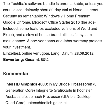
The Toshiba's software bundle is unremarkable, unless you
count a scandalously short 30-day trial of Norton Internet
Security as remarkable: Windows 7 Home Premium,
Google Chrome, Microsoft Office Starter 2010 (the ads-
included, some-features-excluded versions of Word and
Excel), and a slew of house-brand utilities for system
maintenance. A one-year parts-and-labor warranty protects
your investment.
Einzeltest, online verfügbar, Lang, Datum: 28.09.2012
Bewertung:
Gesamt
: 80%
Kommentar
Intel HD Graphics 4000
: In Ivy Bridge Prozessoren (3.
Generation Core) integrierte Grafikkarte in höchster
Ausbaustufe. Je nach Prozessor (ULV bis Desktop
Quad-Core) unterschiedlich getaktet.