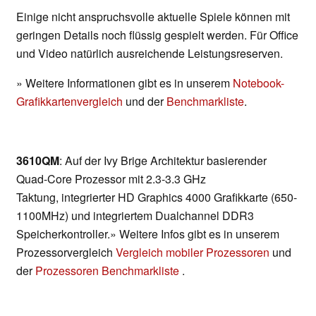
Einige nicht anspruchsvolle aktuelle Spiele können mit
geringen Details noch flüssig gespielt werden. Für Office
und Video natürlich ausreichende Leistungsreserven.
» Weitere Informationen gibt es in unserem
Notebook-
Grafikkartenvergleich
und der
Benchmarkliste
.
3610QM
: Auf der Ivy Brige Architektur basierender
Quad-Core Prozessor mit 2.3-3.3 GHz
Taktung, integrierter HD Graphics 4000 Grafikkarte (650-
1100MHz) und integriertem Dualchannel DDR3
Speicherkontroller.» Weitere Infos gibt es in unserem
Prozessorvergleich
Vergleich mobiler Prozessoren
und
der
Prozessoren Benchmarkliste
.