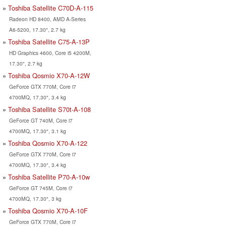
Toshiba Satellite C70D-A-115
Radeon HD 8400, AMD A-Series
A6-5200, 17.30", 2.7 kg
Toshiba Satellite C75-A-13P
HD Graphics 4600, Core i5 4200M,
17.30", 2.7 kg
Toshiba Qosmio X70-A-12W
GeForce GTX 770M, Core i7
4700MQ, 17.30", 3.4 kg
Toshiba Satellite S70t-A-108
GeForce GT 740M, Core i7
4700MQ, 17.30", 3.1 kg
Toshiba Qosmio X70-A-122
GeForce GTX 770M, Core i7
4700MQ, 17.30", 3.4 kg
Toshiba Satellite P70-A-10w
GeForce GT 745M, Core i7
4700MQ, 17.30", 3 kg
Toshiba Qosmio X70-A-10F
GeForce GTX 770M, Core i7