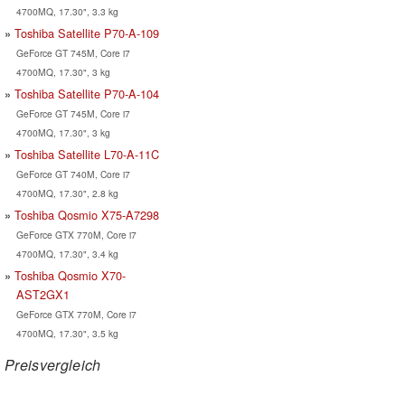
4700MQ, 17.30", 3.3 kg
Toshiba Satellite P70-A-109
GeForce GT 745M, Core i7
4700MQ, 17.30", 3 kg
Toshiba Satellite P70-A-104
GeForce GT 745M, Core i7
4700MQ, 17.30", 3 kg
Toshiba Satellite L70-A-11C
GeForce GT 740M, Core i7
4700MQ, 17.30", 2.8 kg
Toshiba Qosmio X75-A7298
GeForce GTX 770M, Core i7
4700MQ, 17.30", 3.4 kg
Toshiba Qosmio X70-
AST2GX1
GeForce GTX 770M, Core i7
4700MQ, 17.30", 3.5 kg
Preisvergleich