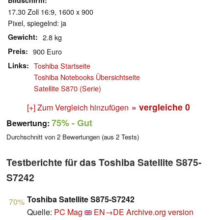
Bildschirm
17.30 Zoll 16:9, 1600 x 900
Pixel, spiegelnd: ja
Gewicht
2.8 kg
Preis
900 Euro
Links
Toshiba Startseite
Toshiba Notebooks Übersichtseite
Satellite S870 (Serie)
» vergleiche
0
[+] Zum Vergleich hinzufügen
75%
- Gut
Bewertung:
Durchschnitt von
2
Bewertungen (aus
2
Tests)
Testberichte für das Toshiba Satellite S875-
S7242
Toshiba Satellite S875-S7242
70%
Quelle:
PC Mag
EN→DE
Archive.org version