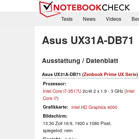
Tests
News
Videos
Be
Asus UX31A-DB71
Ausstattung / Datenblatt
Asus UX31A-DB71 (
Zenbook Prime UX Serie
)
Prozessor
Intel Core i7-3517U
2c/4t 2 x 1.9 - 3 GHz (
Intel
Core i7
)
Grafikkarte
Intel HD Graphics 4000
Bildschirm
13.30 Zoll 16:9, 1920 x 1080 Pixel,
spiegelnd: nein