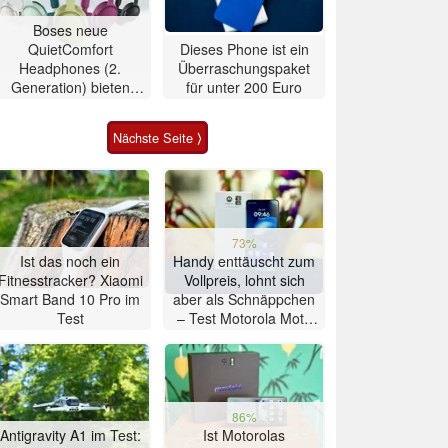
Boses neue
QuietComfort
Dieses Phone ist ein
Headphones (2.
Überraschungspaket
Generation) bieten
für unter 200 Euro
Ultra-Klang für 350
Euro
Nächste Seite ⟩
73%
Ist das noch ein
Handy enttäuscht zum
Fitnesstracker? Xiaomi
Vollpreis, lohnt sich
Smart Band 10 Pro im
aber als Schnäppchen
Test
– Test Motorola Moto
G47 Smartphone
86%
Antigravity A1 im Test:
Ist Motorolas