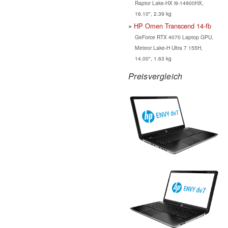
Raptor Lake-HX i9-14900HX,
16.10", 2.39 kg
HP Omen Transcend 14-fb
GeForce RTX 4070 Laptop GPU,
Meteor Lake-H Ultra 7 155H,
14.00", 1.63 kg
Preisvergleich