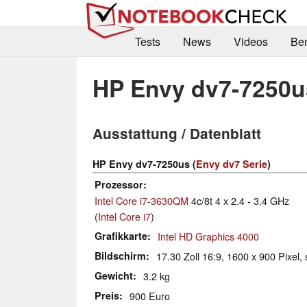
Tests
News
Videos
Be
HP Envy dv7-7250u
Ausstattung / Datenblatt
HP Envy dv7-7250us (
Envy dv7 Serie
)
Prozessor
Intel Core i7-3630QM
4c/8t 4 x 2.4 - 3.4 GHz
(
Intel Core i7
)
Grafikkarte
Intel HD Graphics 4000
Bildschirm
17.30 Zoll 16:9, 1600 x 900 Pixel, 
Gewicht
3.2 kg
Preis
900 Euro