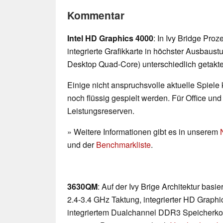
Kommentar
Intel HD Graphics 4000
: In Ivy Bridge Pro
integrierte Grafikkarte in höchster Ausbaust
Desktop Quad-Core) unterschiedlich getakte
Einige nicht anspruchsvolle aktuelle Spiele
noch flüssig gespielt werden. Für Office un
Leistungsreserven.
» Weitere Informationen gibt es in unserem
und der
Benchmarkliste
.
3630QM
: Auf der Ivy Brige Architektur bas
2.4-3.4 GHz Taktung, integrierter HD Graphi
integriertem Dualchannel DDR3 Speicherkontr