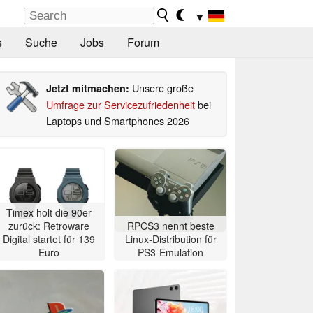
▼
s
Suche
Jobs
Forum
Unsere große
Jetzt mitmachen:
Umfrage zur Servicezufriedenheit
bei
Laptops und Smartphones 2026
Timex holt die 90er
zurück: Retroware
RPCS3 nennt beste
Digital startet für 139
Linux-Distribution für
Euro
PS3-Emulation