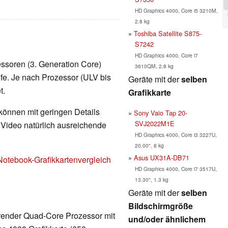
HD Graphics 4000, Core i5 3210M,
2.8 kg
Toshiba Satellite S875-
S7242
HD Graphics 4000, Core i7
zessoren (3. Generation Core)
3610QM, 2.8 kg
ufe. Je nach Prozessor (ULV bis
Geräte mit der
selben
t.
Grafikkarte
 können mit geringen Details
Sony Vaio Tap 20-
SVJ2022M1E
d Video natürlich ausreichende
HD Graphics 4000, Core i3 3227U,
20.00", 8 kg
Asus UX31A-DB71
Notebook-Grafikkartenvergleich
HD Graphics 4000, Core i7 3517U,
13.30", 1.3 kg
Geräte mit der
selben
Bildschirmgröße
ierender Quad-Core Prozessor mit
und/oder ähnlichem