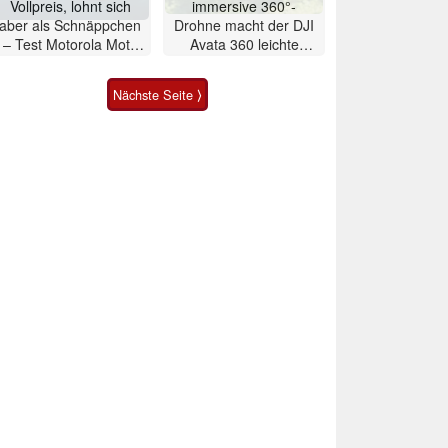
Vollpreis, lohnt sich
immersive 360°-
aber als Schnäppchen
Drohne macht der DJI
– Test Motorola Moto
Avata 360 leichte
G47 Smartphone
Konkurrenz
Nächste Seite ⟩