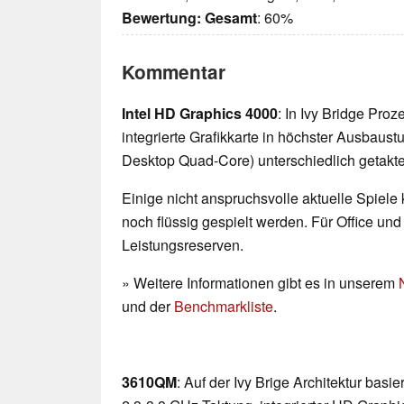
Bewertung:
Gesamt
: 60%
Kommentar
Intel HD Graphics 4000
: In Ivy Bridge Pro
integrierte Grafikkarte in höchster Ausbaust
Desktop Quad-Core) unterschiedlich getakte
Einige nicht anspruchsvolle aktuelle Spiele
noch flüssig gespielt werden. Für Office un
Leistungsreserven.
» Weitere Informationen gibt es in unserem
und der
Benchmarkliste
.
3610QM
: Auf der Ivy Brige Architektur bas