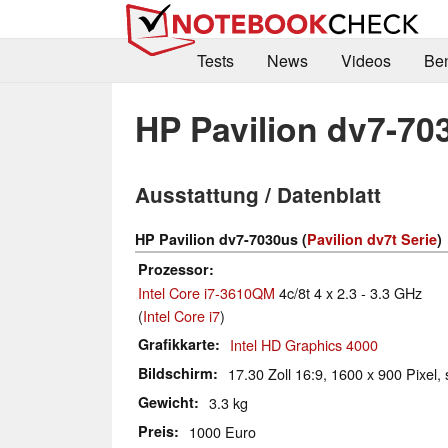
Tests
News
Videos
Be
HP Pavilion dv7-70
Ausstattung / Datenblatt
HP Pavilion dv7-7030us (
Pavilion dv7t Serie
)
Prozessor
Intel Core i7-3610QM
4c/8t 4 x 2.3 - 3.3 GHz
(
Intel Core i7
)
Grafikkarte
Intel HD Graphics 4000
Bildschirm
17.30 Zoll 16:9, 1600 x 900 Pixel, 
Gewicht
3.3 kg
Preis
1000 Euro