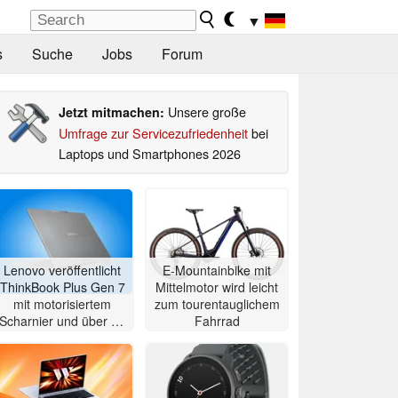
▼
s
Suche
Jobs
Forum
Unsere große
Jetzt mitmachen:
Umfrage zur Servicezufriedenheit
bei
Laptops und Smartphones 2026
Lenovo veröffentlicht
E-Mountainbike mit
ThinkBook Plus Gen 7
Mittelmotor wird leicht
mit motorisiertem
zum tourentauglichem
Scharnier und über 21
Fahrrad
Stunden Laufzeit