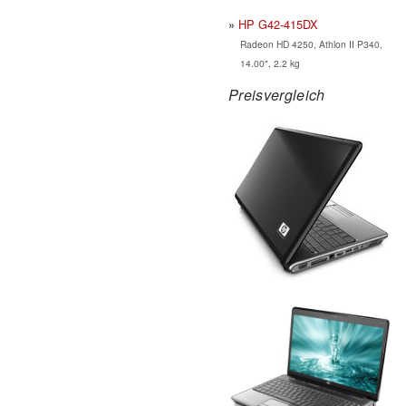
HP G42-415DX
Radeon HD 4250, Athlon II P340,
14.00", 2.2 kg
Preisvergleich