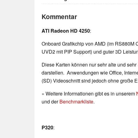
Kommentar
ATI Radeon HD 4250
:
Onboard Grafikchip von AMD (im RS880M Chi
UVD2 mit PIP Support) und guter 3D Leistun
Diese Karten können nur sehr alte und sehr
darstellen. Anwendungen wie Office, Interne
(SD) Videoschnitt sind jedoch ohne große 
» Weitere Informationen gibt es in unserem
und der
Benchmarkliste
.
P320
: