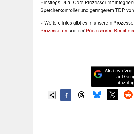
Einstiegs Dual-Core Prozessor mit integri
Speicherkontroller und geringerem TDP von
» Weitere Infos gibt es in unserem Prozesso
Prozessoren
und der
Prozessoren Benchmar
Als bevorzugt
auf Goo
hinzufü