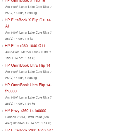
HP OmniBook X Flip 16
Arc 140V, Lunar Lake Core Ultra 7
258V, 16.00", 1.893 kg
HP EliteBook X Flip G1i 14
AI
Arc 140V, Lunar Lake Core Ultra 7
258V, 14.00", 1.5 kg
HP Elite x360 1040 G11
Arc 8-Core, Meteor Lake-H Ultra 7
155H, 14.00", 1.38 kg
HP OmniBook Ultra Flip 14
Arc 140V, Lunar Lake Core Ultra 7
258V, 14.00", 1.336 kg
HP OmniBook Ultra Flip 14-
fh0000
Arc 140V, Lunar Lake Core Ultra 7
258V, 14.00", 1.34 kg
HP Envy x360 14-fa0000
Radeon 780M, Hawk Point (Zen
4/4c) R7 8840HS, 14.00", 1.39 kg
HP EliteBook x360 1040 G11