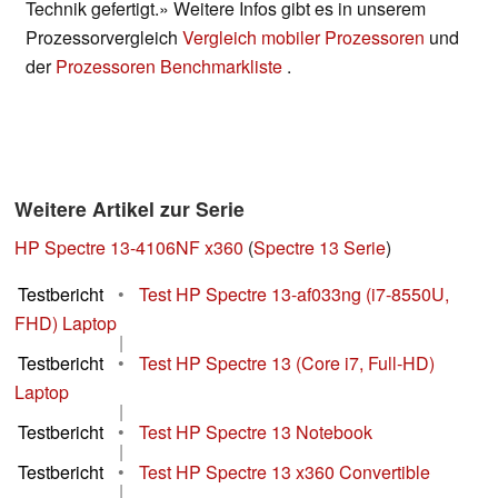
Technik gefertigt.» Weitere Infos gibt es in unserem
Prozessorvergleich
Vergleich mobiler Prozessoren
und
der
Prozessoren Benchmarkliste
.
Weitere Artikel zur Serie
HP Spectre 13-4106NF x360
(
Spectre 13 Serie
)
Testbericht
•
Test HP Spectre 13-af033ng (i7-8550U,
FHD) Laptop
|
Testbericht
•
Test HP Spectre 13 (Core i7, Full-HD)
Laptop
|
Testbericht
•
Test HP Spectre 13 Notebook
|
Testbericht
•
Test HP Spectre 13 x360 Convertible
|