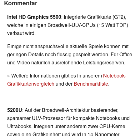
Kommentar
Intel HD Graphics 5500
: Integrierte Grafikkarte (GT2),
welche in einigen Broadwell-ULV-CPUs (15 Watt TDP)
verbaut wird.
Einige nicht anspruchsvolle aktuelle Spiele können mit
geringen Details noch flüssig gespielt werden. Für Office
und Video natürlich ausreichende Leistungsreserven.
» Weitere Informationen gibt es in unserem
Notebook-
Grafikkartenvergleich
und der
Benchmarkliste
.
5200U
: Auf der Broadwell-Architektur basierender,
sparsamer ULV-Prozessor für kompakte Notebooks und
Ultrabooks. Integriert unter anderem zwei CPU-Kerne
sowie eine Grafikeinheit und wird in 14-Nanometer-