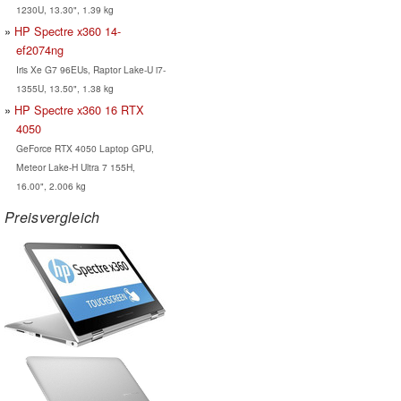
1230U, 13.30", 1.39 kg
HP Spectre x360 14-
ef2074ng
Iris Xe G7 96EUs, Raptor Lake-U i7-
1355U, 13.50", 1.38 kg
HP Spectre x360 16 RTX
4050
GeForce RTX 4050 Laptop GPU,
Meteor Lake-H Ultra 7 155H,
16.00", 2.006 kg
Preisvergleich