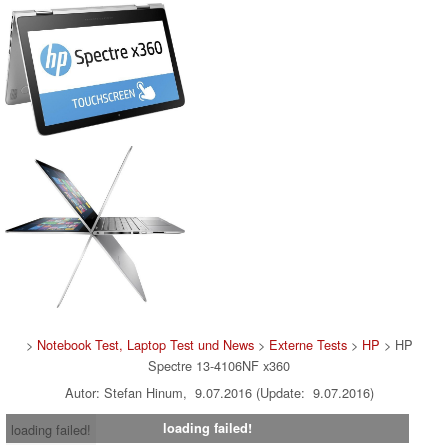
>
Notebook Test, Laptop Test und News
>
Externe Tests
>
HP
> HP
Spectre 13-4106NF x360
Autor: Stefan Hinum, 9.07.2016 (Update: 9.07.2016)
loading failed!
loading failed!