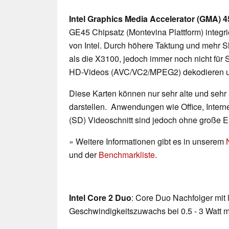
Intel Graphics Media Accelerator (GMA)
GE45 Chipsatz (Montevina Plattform) integr
von Intel. Durch höhere Taktung und mehr Sha
als die X3100, jedoch immer noch nicht für
HD-Videos (AVC/VC2/MPEG2) dekodieren un
Diese Karten können nur sehr alte und sehr
darstellen. Anwendungen wie Office, Interne
(SD) Videoschnitt sind jedoch ohne große 
» Weitere Informationen gibt es in unserem
und der
Benchmarkliste
.
Intel Core 2 Duo
: Core Duo Nachfolger mit
Geschwindigkeitszuwachs bei 0.5 - 3 Watt 