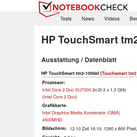
Tests
News
Videos
Be
HP TouchSmart tm2
Ausstattung / Datenblatt
HP TouchSmart tm2-1050ef (
Touchsmart tm2 
Prozessor
Intel Core 2 Duo SU7300
2c/2t 2 x 1.3 GHz
(
Intel Core 2 Duo
)
Grafikkarte
Intel Graphics Media Accelerator (GMA)
4500MHD
Bildschirm
12.10 Zoll 16:10, 1280 x 800 Pixel,