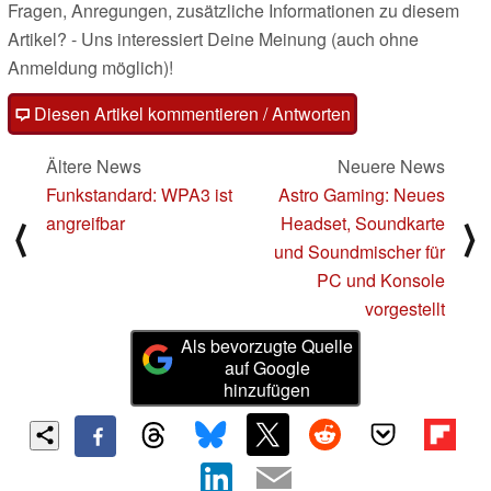
Fragen, Anregungen, zusätzliche Informationen zu diesem
Artikel? - Uns interessiert Deine Meinung (auch ohne
Anmeldung möglich)!
Diesen Artikel kommentieren / Antworten
Ältere News
Neuere News
Funkstandard: WPA3 ist
Astro Gaming: Neues
angreifbar
Headset, Soundkarte
⟨
⟩
und Soundmischer für
PC und Konsole
vorgestellt
Als bevorzugte Quelle
auf Google
hinzufügen