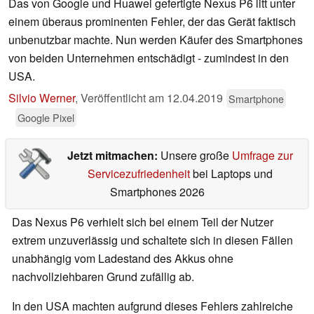
Das von Google und Huawei gefertigte Nexus P6 litt unter
einem überaus prominenten Fehler, der das Gerät faktisch
unbenutzbar machte. Nun werden Käufer des Smartphones
von beiden Unternehmen entschädigt - zumindest in den
USA.
Silvio Werner
,
Veröffentlicht am
12.04.2019
Smartphone
Google Pixel
Jetzt mitmachen:
Unsere große
Umfrage zur
Servicezufriedenheit
bei Laptops und
Smartphones 2026
Das Nexus P6 verhielt sich bei einem Teil der Nutzer
extrem unzuverlässig und schaltete sich in diesen Fällen
unabhängig vom Ladestand des Akkus ohne
nachvollziehbaren Grund zufällig ab.
In den USA machten aufgrund dieses Fehlers zahlreiche