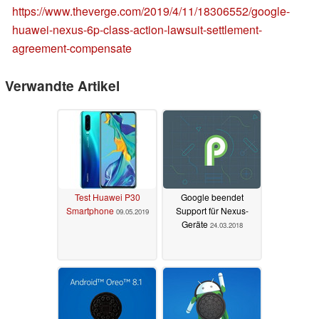
https://www.theverge.com/2019/4/11/18306552/google-
huawei-nexus-6p-class-action-lawsuit-settlement-
agreement-compensate
Verwandte Artikel
Test Huawei P30
Google beendet
Smartphone
Support für Nexus-
09.05.2019
Geräte
24.03.2018