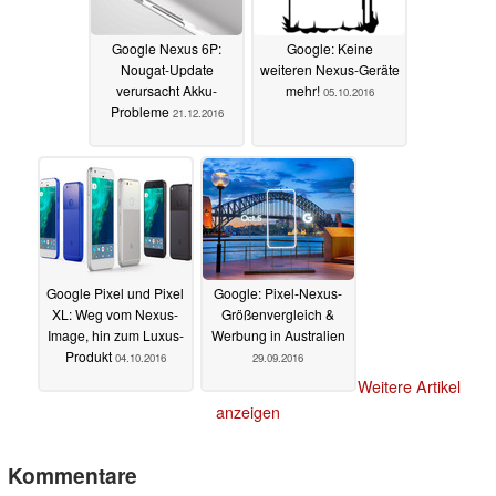
Google Nexus 6P:
Google: Keine
Nougat-Update
weiteren Nexus-Geräte
verursacht Akku-
mehr!
05.10.2016
Probleme
21.12.2016
Google Pixel und Pixel
Google: Pixel-Nexus-
XL: Weg vom Nexus-
Größenvergleich &
Image, hin zum Luxus-
Werbung in Australien
Produkt
04.10.2016
29.09.2016
Weitere Artikel
anzeigen
Kommentare