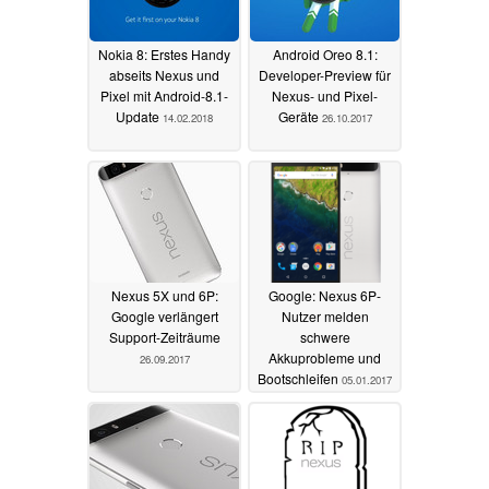
Nokia 8: Erstes Handy
Android Oreo 8.1:
abseits Nexus und
Developer-Preview für
Pixel mit Android-8.1-
Nexus- und Pixel-
Update
Geräte
14.02.2018
26.10.2017
Nexus 5X und 6P:
Google: Nexus 6P-
Google verlängert
Nutzer melden
Support-Zeiträume
schwere
Akkuprobleme und
26.09.2017
Bootschleifen
05.01.2017