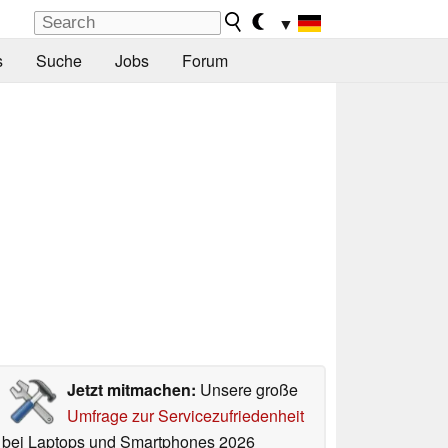
▼
s
Suche
Jobs
Forum
Jetzt mitmachen:
Unsere große
Umfrage zur Servicezufriedenheit
bei Laptops und Smartphones 2026