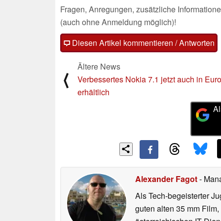
Fragen, Anregungen, zusätzliche Informatione
(auch ohne Anmeldung möglich)!
Diesen Artikel kommentieren / Antworten
Ältere News
⟨
Verbessertes Nokia 7.1 jetzt auch in Eur
erhältlich
Al
Alexander Fagot
- Man
Als Tech-begeisterter Ju
guten alten 35 mm Film,