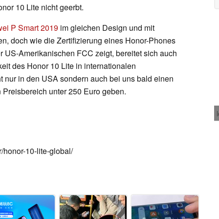
nor 10 Lite nicht geerbt.
ei P Smart 2019
im gleichen Design und mit
en, doch wie die Zertifizierung eines Honor-Phones
 US-Amerikanischen FCC zeigt, bereitet sich auch
eit des Honor 10 Lite in internationalen
ht nur in den USA sondern auch bei uns bald einen
n Preisbereich unter 250 Euro geben.
/honor-10-lite-global/