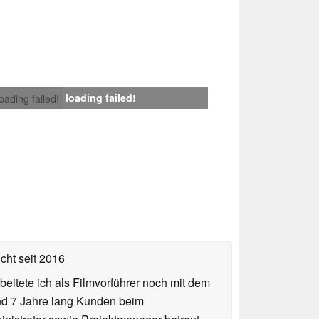
loading failed!
loading failed!
icht
seit 2016
eitete ich als Filmvorführer noch mit dem
und 7 Jahre lang Kunden beim