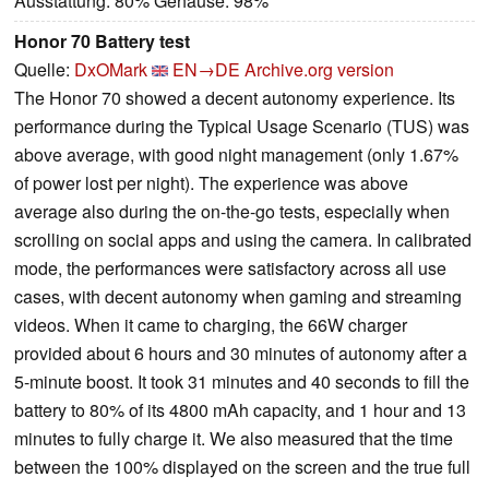
Ausstattung: 80% Gehäuse: 98%
Honor 70 Battery test
Quelle:
DxOMark
EN→DE
Archive.org version
The Honor 70 showed a decent autonomy experience. Its
performance during the Typical Usage Scenario (TUS) was
above average, with good night management (only 1.67%
of power lost per night). The experience was above
average also during the on-the-go tests, especially when
scrolling on social apps and using the camera. In calibrated
mode, the performances were satisfactory across all use
cases, with decent autonomy when gaming and streaming
videos. When it came to charging, the 66W charger
provided about 6 hours and 30 minutes of autonomy after a
5-minute boost. It took 31 minutes and 40 seconds to fill the
battery to 80% of its 4800 mAh capacity, and 1 hour and 13
minutes to fully charge it. We also measured that the time
between the 100% displayed on the screen and the true full