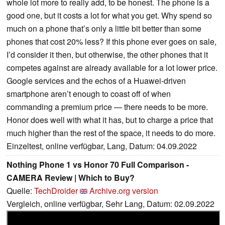
whole lot more to really add, to be honest. The phone is a
good one, but it costs a lot for what you get. Why spend so
much on a phone that’s only a little bit better than some
phones that cost 20% less? If this phone ever goes on sale,
I’d consider it then, but otherwise, the other phones that it
competes against are already available for a lot lower price.
Google services and the echos of a Huawei-driven
smartphone aren’t enough to coast off of when
commanding a premium price — there needs to be more.
Honor does well with what it has, but to charge a price that
much higher than the rest of the space, it needs to do more.
Einzeltest, online verfügbar, Lang, Datum: 04.09.2022
Nothing Phone 1 vs Honor 70 Full Comparison -
CAMERA Review | Which to Buy?
Quelle:
TechDroider
Archive.org version
Vergleich, online verfügbar, Sehr Lang, Datum: 02.09.2022