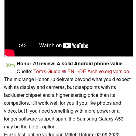
Honor 70 review: A solid Android phone value
80%
Quelle:
Tom's Guide
EN→DE
Archive.org version
The midrange Honor 70 delivers beyond what you'd expect
with its display and cameras, but disappoints with its
lackluster chipset and a higher starting price than its
competitors. It'll work well for you if you like photos and
video, but if you need something with more power or a
longer software support span, the Samsung Galaxy A53
may be the better option.
Einzeltest, online verfügbar, Mittel, Datum: 02.09.2022