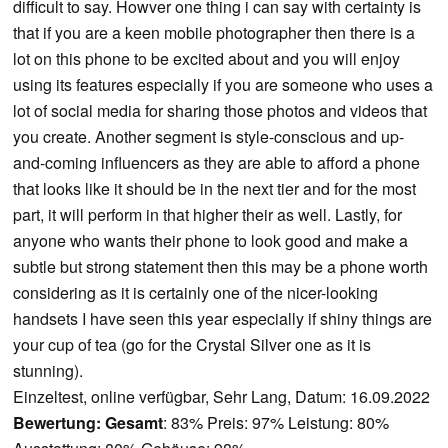
difficult to say. Howver one thing i can say with certainty is
that if you are a keen mobile photographer then there is a
lot on this phone to be excited about and you will enjoy
using its features especially if you are someone who uses a
lot of social media for sharing those photos and videos that
you create. Another segment is style-conscious and up-
and-coming influencers as they are able to afford a phone
that looks like it should be in the next tier and for the most
part, it will perform in that higher their as well. Lastly, for
anyone who wants their phone to look good and make a
subtle but strong statement then this may be a phone worth
considering as it is certainly one of the nicer-looking
handsets I have seen this year especially if shiny things are
your cup of tea (go for the Crystal Silver one as it is
stunning).
Einzeltest, online verfügbar, Sehr Lang, Datum: 16.09.2022
Bewertung:
Gesamt
: 83% Preis: 97% Leistung: 80%