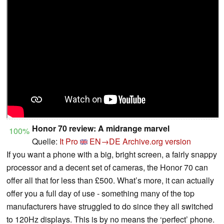
Honor 70 review: A midrange marvel
100%
Quelle:
It Pro
EN→DE
Archive.org version
If you want a phone with a big, bright screen, a fairly snappy
processor and a decent set of cameras, the Honor 70 can
offer all that for less than £500. What’s more, it can actually
offer you a full day of use - something many of the top
manufacturers have struggled to do since they all switched
to 120Hz displays. This is by no means the ‘perfect’ phone.