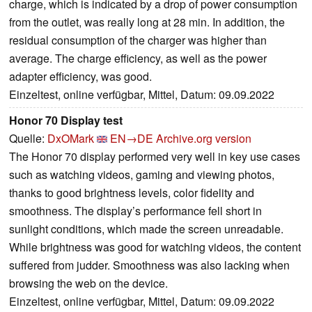
charge, which is indicated by a drop of power consumption
from the outlet, was really long at 28 min. In addition, the
residual consumption of the charger was higher than
average. The charge efficiency, as well as the power
adapter efficiency, was good.
Einzeltest, online verfügbar, Mittel, Datum: 09.09.2022
Honor 70 Display test
Quelle:
DxOMark
EN→DE
Archive.org version
The Honor 70 display performed very well in key use cases
such as watching videos, gaming and viewing photos,
thanks to good brightness levels, color fidelity and
smoothness. The display’s performance fell short in
sunlight conditions, which made the screen unreadable.
While brightness was good for watching videos, the content
suffered from judder. Smoothness was also lacking when
browsing the web on the device.
Einzeltest, online verfügbar, Mittel, Datum: 09.09.2022