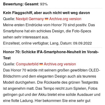
Bewertung:
Gesamt
: 93%
Kein Flaggschiff, aber auch nicht weit weg davon
Quelle:
Nextpit Germany
Archive.org version
Meine ersten Eindrücke vom Honor 70 sind positiv. Das
Smartphone hat ein schickes Design, die Foto-Specs
sehen sehr interessant aus.
Einzeltest, online verfügbar, Lang, Datum: 09.09.2022
Honor 70: Schicke IFA-Smartphone-Neuheit im Vorab-
Test
Quelle:
Computerbild
Archive.org version
Das Honor 70 würde mit seinem großen gewölbten OLED-
Bildschirm und dem eleganten Design auch als teureres
Modell durchgehen. Die Rückseite des grünen Testgeräts
ist angenehm matt. Das Tempo reicht zum Spielen, Fotos
gelingen gut und der Akku bietet eine solide Ausdauer und
eine flotte Ladung. Hier bekommen Sie eine sehr gut