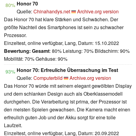
Honor 70
80%
Quelle:
Chinahandys.net
Archive.org version
Das Honor 70 hat klare Stärken und Schwächen. Der
größte Nachteil des Smartphones ist sein zu schwacher
Prozessor.
Einzeltest, online verfügbar, Lang, Datum: 15.10.2022
Bewertung:
Gesamt
: 80% Leistung: 70% Bildschirm: 90%
Mobilität: 70% Gehäuse: 90%
Honor 70: Erfreuliche Überraschung im Test
93%
Quelle:
Computerbild
Archive.org version
Das Honor 70 würde mit seinem elegant gewölbten Display
und dem schlanken Design auch als Oberklassemodell
durchgehen. Die Verarbeitung ist prima, der Prozessor ist
den meisten Spielen gewachsen. Die Kamera macht einen
erfreulich guten Job und der Akku sorgt für eine tolle
Laufzeit.
Einzeltest, online verfügbar, Lang, Datum: 20.09.2022