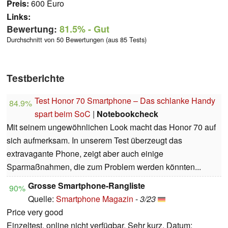
Preis:
600 Euro
Links:
Bewertung:
81.5%
- Gut
Durchschnitt von 50 Bewertungen (aus 85 Tests)
Testberichte
Test Honor 70 Smartphone – Das schlanke Handy
84.9%
spart beim SoC
|
Notebookcheck
Mit seinem ungewöhnlichen Look macht das Honor 70 auf
sich aufmerksam. In unserem Test überzeugt das
extravagante Phone, zeigt aber auch einige
Sparmaßnahmen, die zum Problem werden könnten...
Grosse Smartphone-Rangliste
90%
Quelle:
Smartphone Magazin
-
3/23
Price very good
Einzeltest, online nicht verfügbar, Sehr kurz, Datum: