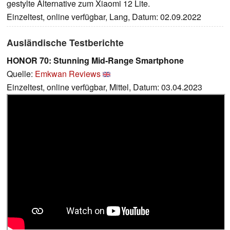
gestylte Alternative zum Xiaomi 12 Lite.
Einzeltest, online verfügbar, Lang, Datum: 02.09.2022
Ausländische Testberichte
HONOR 70: Stunning Mid-Range Smartphone
Quelle:
Emkwan Reviews
Einzeltest, online verfügbar, Mittel, Datum: 03.04.2023