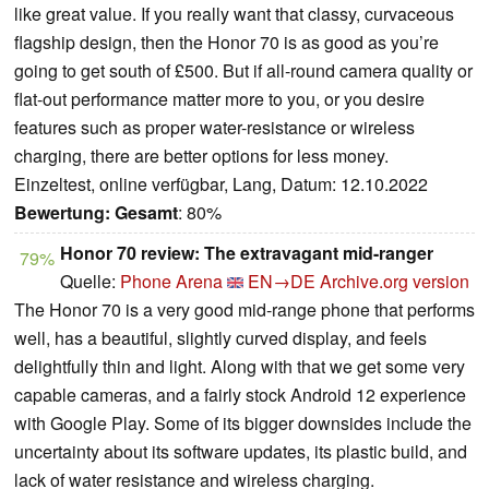
like great value. If you really want that classy, curvaceous
flagship design, then the Honor 70 is as good as you’re
going to get south of £500. But if all-round camera quality or
flat-out performance matter more to you, or you desire
features such as proper water-resistance or wireless
charging, there are better options for less money.
Einzeltest, online verfügbar, Lang, Datum: 12.10.2022
Bewertung:
Gesamt
: 80%
Honor 70 review: The extravagant mid-ranger
79%
Quelle:
Phone Arena
EN→DE
Archive.org version
The Honor 70 is a very good mid-range phone that performs
well, has a beautiful, slightly curved display, and feels
delightfully thin and light. Along with that we get some very
capable cameras, and a fairly stock Android 12 experience
with Google Play. Some of its bigger downsides include the
uncertainty about its software updates, its plastic build, and
lack of water resistance and wireless charging.