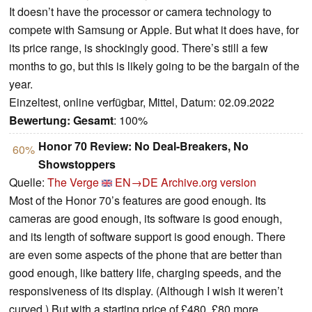
It doesn’t have the processor or camera technology to
compete with Samsung or Apple. But what it does have, for
its price range, is shockingly good. There’s still a few
months to go, but this is likely going to be the bargain of the
year.
Einzeltest, online verfügbar, Mittel, Datum: 02.09.2022
Bewertung:
Gesamt
: 100%
Honor 70 Review: No Deal-Breakers, No
60%
Showstoppers
Quelle:
The Verge
EN→DE
Archive.org version
Most of the Honor 70’s features are good enough. Its
cameras are good enough, its software is good enough,
and its length of software support is good enough. There
are even some aspects of the phone that are better than
good enough, like battery life, charging speeds, and the
responsiveness of its display. (Although I wish it weren’t
curved.) But with a starting price of £480, £80 more