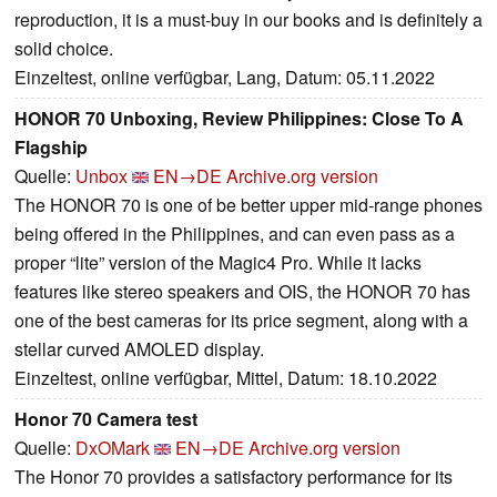
reproduction, it is a must-buy in our books and is definitely a
solid choice.
Einzeltest, online verfügbar, Lang, Datum: 05.11.2022
HONOR 70 Unboxing, Review Philippines: Close To A
Flagship
Quelle:
Unbox
EN→DE
Archive.org version
The HONOR 70 is one of be better upper mid-range phones
being offered in the Philippines, and can even pass as a
proper “lite” version of the Magic4 Pro. While it lacks
features like stereo speakers and OIS, the HONOR 70 has
one of the best cameras for its price segment, along with a
stellar curved AMOLED display.
Einzeltest, online verfügbar, Mittel, Datum: 18.10.2022
Honor 70 Camera test
Quelle:
DxOMark
EN→DE
Archive.org version
The Honor 70 provides a satisfactory performance for its