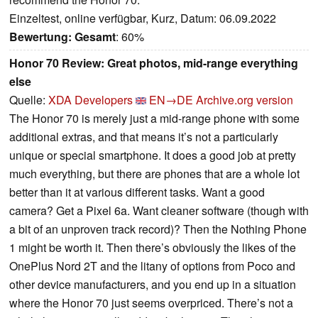
Einzeltest, online verfügbar, Kurz, Datum: 06.09.2022
Bewertung:
Gesamt
: 60%
Honor 70 Review: Great photos, mid-range everything
else
Quelle:
XDA Developers
EN→DE
Archive.org version
The Honor 70 is merely just a mid-range phone with some
additional extras, and that means it’s not a particularly
unique or special smartphone. It does a good job at pretty
much everything, but there are phones that are a whole lot
better than it at various different tasks. Want a good
camera? Get a Pixel 6a. Want cleaner software (though with
a bit of an unproven track record)? Then the Nothing Phone
1 might be worth it. Then there’s obviously the likes of the
OnePlus Nord 2T and the litany of options from Poco and
other device manufacturers, and you end up in a situation
where the Honor 70 just seems overpriced. There’s not a