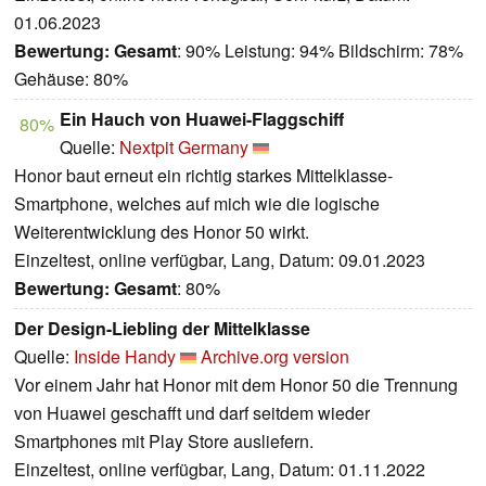
01.06.2023
Bewertung:
Gesamt
: 90% Leistung: 94% Bildschirm: 78%
Gehäuse: 80%
Ein Hauch von Huawei-Flaggschiff
80%
Quelle:
Nextpit Germany
Honor baut erneut ein richtig starkes Mittelklasse-
Smartphone, welches auf mich wie die logische
Weiterentwicklung des Honor 50 wirkt.
Einzeltest, online verfügbar, Lang, Datum: 09.01.2023
Bewertung:
Gesamt
: 80%
Der Design-Liebling der Mittelklasse
Quelle:
Inside Handy
Archive.org version
Vor einem Jahr hat Honor mit dem Honor 50 die Trennung
von Huawei geschafft und darf seitdem wieder
Smartphones mit Play Store ausliefern.
Einzeltest, online verfügbar, Lang, Datum: 01.11.2022