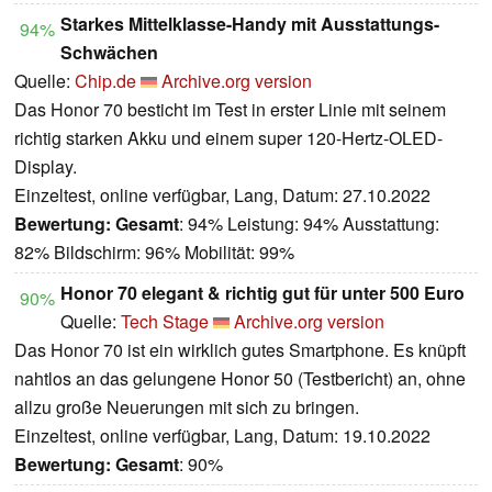
Starkes Mittelklasse-Handy mit Ausstattungs-
94%
Schwächen
Quelle:
Chip.de
Archive.org version
Das Honor 70 besticht im Test in erster Linie mit seinem
richtig starken Akku und einem super 120-Hertz-OLED-
Display.
Einzeltest, online verfügbar, Lang, Datum: 27.10.2022
Bewertung:
Gesamt
: 94% Leistung: 94% Ausstattung:
82% Bildschirm: 96% Mobilität: 99%
Honor 70 elegant & richtig gut für unter 500 Euro
90%
Quelle:
Tech Stage
Archive.org version
Das Honor 70 ist ein wirklich gutes Smartphone. Es knüpft
nahtlos an das gelungene Honor 50 (Testbericht) an, ohne
allzu große Neuerungen mit sich zu bringen.
Einzeltest, online verfügbar, Lang, Datum: 19.10.2022
Bewertung:
Gesamt
: 90%