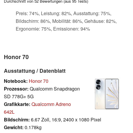
Durchschnitt von
52
Bewertungen (aus
95
Tests)
Preis: 74%, Leistung: 82%, Ausstattung: 75%,
Bildschirm: 86%, Mobilität: 86%, Gehäuse: 82%,
Ergonomie: 75%, Emissionen: 94%
Honor 70
Ausstattung / Datenblatt
Notebook:
Honor 70
Prozessor:
Qualcomm Snapdragon
SD 778G+ 5G
Grafikkarte:
Qualcomm Adreno
642L
Bildschirm:
6.67 Zoll, 16:9, 2400 x 1080 Pixel
Gewicht:
0.178kg