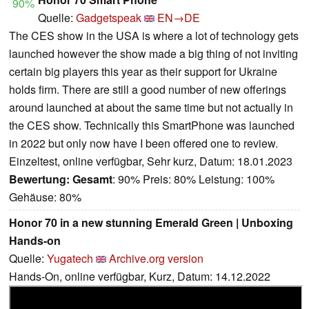
90%
Quelle:
Gadgetspeak
EN→DE
The CES show in the USA is where a lot of technology gets
launched however the show made a big thing of not inviting
certain big players this year as their support for Ukraine
holds firm. There are still a good number of new offerings
around launched at about the same time but not actually in
the CES show. Technically this SmartPhone was launched
in 2022 but only now have I been offered one to review.
Einzeltest, online verfügbar, Sehr kurz, Datum: 18.01.2023
Bewertung:
Gesamt
: 90% Preis: 80% Leistung: 100%
Gehäuse: 80%
Honor 70 in a new stunning Emerald Green | Unboxing
Hands-on
Quelle:
Yugatech
Archive.org version
Hands-On, online verfügbar, Kurz, Datum: 14.12.2022