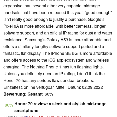
expensive than several other very capable midrange
handsets that have been released this year, “good enough”
isn’t really good enough to justify a purchase. Google’s
Pixel 6A is more affordable, with better cameras, longer
software support, and an official IP rating for dust and water
resistance. Samsung’s Galaxy A53 is more affordable and
offers a similarly lengthy software support period and a
fantastic, flat display. The iPhone SE 5G is more affordable
and offers access to the iOS app ecosystem and wireless
charging. The Nothing Phone 1 has fun flashing lights.
Unless you definitely need an IP rating, I don’t think the
Honor 70 has any serious flaws or deal-breakers.
Einzeltest, online verfügbar, Mittel, Datum: 02.09.2022
Bewertung:
Gesamt
: 60%
Honor 70 review: a sleek and stylish mid-range
80%
smartphone