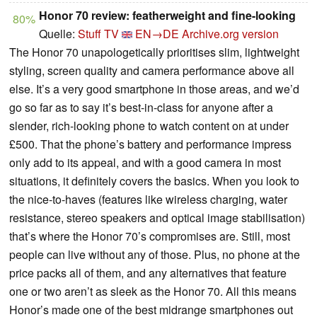
Honor 70 review: featherweight and fine-looking
80%
Quelle:
Stuff TV
EN→DE
Archive.org version
The Honor 70 unapologetically prioritises slim, lightweight
styling, screen quality and camera performance above all
else. It’s a very good smartphone in those areas, and we’d
go so far as to say it’s best-in-class for anyone after a
slender, rich-looking phone to watch content on at under
£500. That the phone’s battery and performance impress
only add to its appeal, and with a good camera in most
situations, it definitely covers the basics. When you look to
the nice-to-haves (features like wireless charging, water
resistance, stereo speakers and optical image stabilisation)
that’s where the Honor 70’s compromises are. Still, most
people can live without any of those. Plus, no phone at the
price packs all of them, and any alternatives that feature
one or two aren’t as sleek as the Honor 70. All this means
Honor’s made one of the best midrange smartphones out