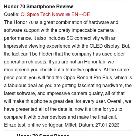
Honor 70 Smartphone Review
Quelle:
OI Spice Tech News
EN→DE
The Honor 70 is a great combination of hardware and
software support with the pretty impeccable camera
performance. It also includes 5G connectivity with an
impressive viewing experience with the OLED display. But,
the fact can’t be hidden that the company has used older
generation chipsets. If you are not an Honor fan, we
recommend you check out alternative options. At the same
price point, you will find the Oppo Reno 9 Pro Plus, which is
a fabulous deal as you are getting fascinating hardware, the
latest software, and impressive camera quality, all of that
will make this phone a great deal for every user. Overall, we
have presented all of the details, now it’s time for you to
compare it with other devices and make the final call.
Einzeltest, online verfügbar, Mittel, Datum: 27.01.2023
Honor 70 Smart Phone