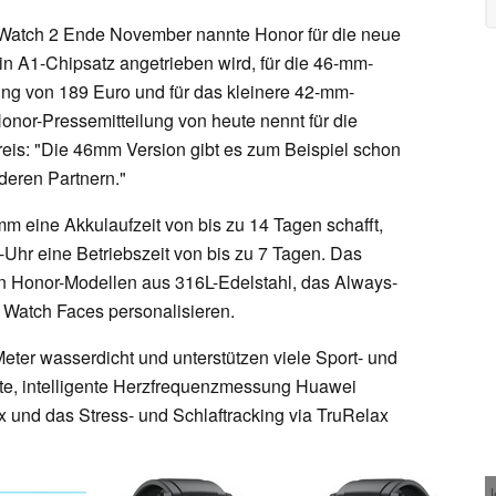
Watch 2 Ende November nannte Honor für die neue
n A1-Chipsatz angetrieben wird, für die 46-mm-
ng von 189 Euro und für das kleinere 42-mm-
nor-Pressemitteilung von heute nennt für die
is: "Die 46mm Version gibt es zum Beispiel schon
deren Partnern."
 eine Akkulaufzeit von bis zu 14 Tagen schafft,
Uhr eine Betriebszeit von bis zu 7 Tagen. Das
n Honor-Modellen aus 316L-Edelstahl, das Always-
Watch Faces personalisieren.
ter wasserdicht und unterstützen viele Sport- und
hte, intelligente Herzfrequenzmessung Huawei
und das Stress- und Schlaftracking via TruRelax