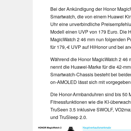
Bei der Ankündigung der Honor Magic
Smartwatch, die von einem Huawei Kiri
Uhr eine unverbindliche Preisempfehlu
Modell einen UVP von 179 Euro. Die Ho
MagicWatch 2 46 mm nun folgenden Pre
für 179,-€ UVP auf HiHonor und bei an
Während die Honor MagicWatch 2 46 mm
nennt die Huawei-Marke für die 42-mm-
Smartwatch-Chassis besteht bei beide
on-AMOLED lässt sich mit vorgegeben 
Die Honor-Armbanduhren sind bis 50 Me
Fitnessfunktionen wie die KI-überwac
TruSeen 3.5 inklusive SWOLF, VO2max 
und TruSleep 2.0.