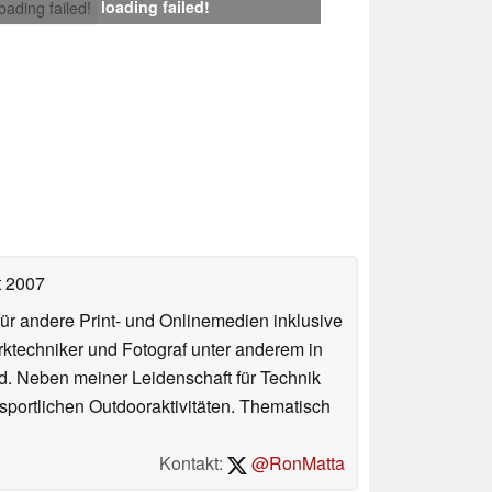
loading failed!
loading failed!
t 2007
für andere Print- und Onlinemedien inklusive
erktechniker und Fotograf unter anderem in
d. Neben meiner Leidenschaft für Technik
 sportlichen Outdooraktivitäten. Thematisch
Kontakt:
@RonMatta