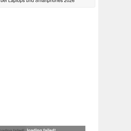
bei Laptops und Smartphones 2026
loading failed!
loading failed!