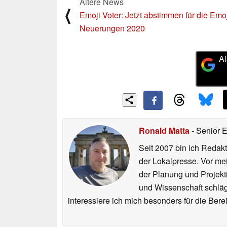
Ältere News
⟨
Emoji Voter: Jetzt abstimmen für die Emoj
Neuerungen 2020
Al
Ronald Matta
- Senior 
Seit 2007 bin ich Redakt
der Lokalpresse. Vor mei
der Planung und Projekt
und Wissenschaft schlägt
interessiere ich mich besonders für die Be