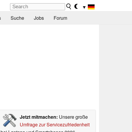
▼
s
Suche
Jobs
Forum
Jetzt mitmachen:
Unsere große
Umfrage zur Servicezufriedenheit