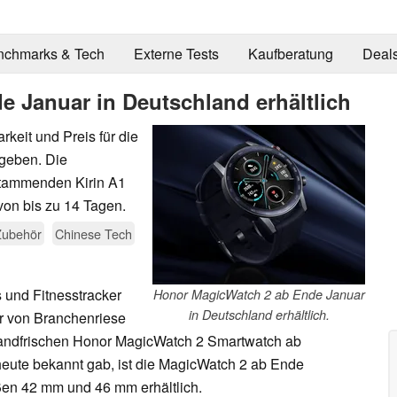
nchmarks & Tech
Externe Tests
Kaufberatung
Deal
 Januar in Deutschland erhältlich
keit und Preis für die
geben. Die
stammenden Kirin A1
von bis zu 14 Tagen.
Zubehör
Chinese Tech
 und Fitnesstracker
Honor MagicWatch 2 ab Ende Januar
in Deutschland erhältlich.
r von Branchenriese
randfrischen Honor MagicWatch 2 Smartwatch ab
eute bekannt gab, ist die MagicWatch 2 ab Ende
ßen 42 mm und 46 mm erhältlich.