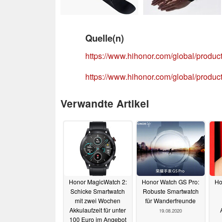
Quelle(n)
https://www.hihonor.com/global/produ
https://www.hihonor.com/global/produ
Verwandte Artikel
Honor MagicWatch 2:
Honor Watch GS Pro:
Ho
Schicke Smartwatch
Robuste Smartwatch
mit zwei Wochen
für Wanderfreunde
Akkulaufzeit für unter
19.08.2020
100 Euro im Angebot