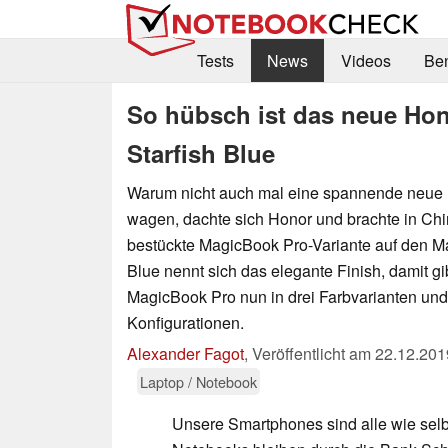
Tests
News
Videos
Be
So hübsch ist das neue Ho
Starfish Blue
Warum nicht auch mal eine spannende neue 
wagen, dachte sich Honor und brachte in C
bestückte MagicBook Pro-Variante auf den Ma
Blue nennt sich das elegante Finish, damit gi
MagicBook Pro nun in drei Farbvarianten und
Konfigurationen.
Alexander Fagot
,
Veröffentlicht am
22.12.201
Laptop / Notebook
Unsere Smartphones sind alle wie selbs