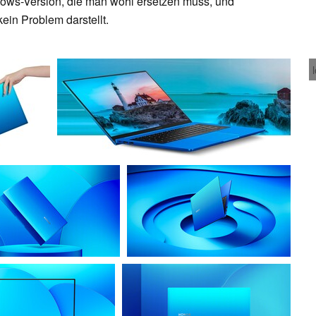
ows-Version, die man wohl ersetzen muss, und
ein Problem darstellt.