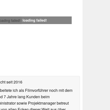
loading failed!
loading failed!
icht
seit 2016
eitete ich als Filmvorführer noch mit dem
und 7 Jahre lang Kunden beim
ministrator sowie Projektmanager betreut
 von allen Ecken dieser Welt aus über