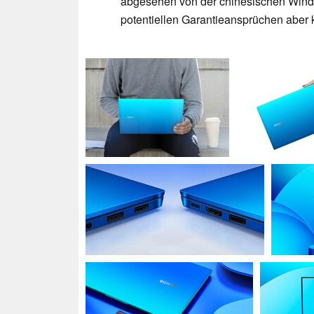
abgesehen von der chinesischen Wind
potentiellen Garantieansprüchen aber k