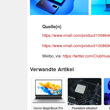
Quelle(n)
https://www.vmall.com/product/10086
https://www.vmall.com/product/10086
Weibo, via:
https://twitter.com/ClubH
Verwandte Artikel
Honor MagicBook Pro
PassMark attestiert