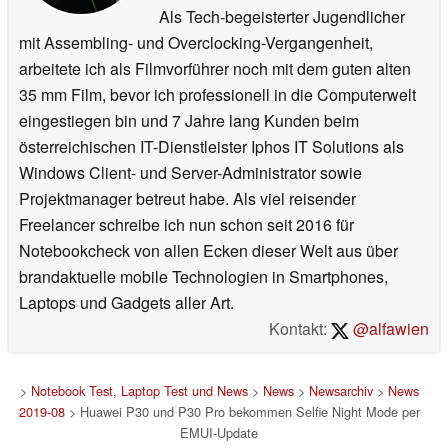
Als Tech-begeisterter Jugendlicher
mit Assembling- und Overclocking-Vergangenheit,
arbeitete ich als Filmvorführer noch mit dem guten alten
35 mm Film, bevor ich professionell in die Computerwelt
eingestiegen bin und 7 Jahre lang Kunden beim
österreichischen IT-Dienstleister Iphos IT Solutions als
Windows Client- und Server-Administrator sowie
Projektmanager betreut habe. Als viel reisender
Freelancer schreibe ich nun schon seit 2016 für
Notebookcheck von allen Ecken dieser Welt aus über
brandaktuelle mobile Technologien in Smartphones,
Laptops und Gadgets aller Art.
Kontakt:
@alfawien
>
Notebook Test, Laptop Test und News
>
News
>
Newsarchiv
>
News
2019-08
> Huawei P30 und P30 Pro bekommen Selfie Night Mode per
EMUI-Update