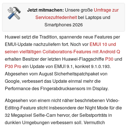
Jetzt mitmachen:
Unsere große
Umfrage zur
Servicezufriedenheit
bei Laptops und
Smartphones 2026
Huawei setzt die Tradition, spannende neue Features per
EMUI-Update nachzuliefern fort. Noch vor
EMUI 10 und
seinen vielfältigen Collaborations-Features mit Android Q
erhalten Besitzer der letzten Huawei-Flaggschiffe
P30
und
P30 Pro
ein Update von EMUI 9.1, konkret 9.1.0.193.
Abgesehen vom August Sicherheitspatchpaket von
Google, verbessert das Update einmal mehr die
Performance des Fingerabdrucksensors im Display.
Abgesehen von einem nicht näher beschriebenen Video-
Editing-Feature sticht insbesondere der Night Mode für die
32 Megapixel Selfie-Cam hervor, der Selbstporträts in
dunklen Umgebungen verbessern soll. Vermutlich