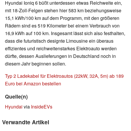
Hyundai Ioniq 6 büßt unterdessen etwas Reichweite ein,
mit 18-Zoll-Felgen stehen hier 583 km beziehungsweise
15,1 kWh/100 km auf dem Programm, mit den größeren
Rädern sind es 519 Kilometer bei einem Verbrauch von
16,9 kWh auf 100 km. Insgesamt lässt sich also festhalten,
dass die futuristisch designte Limousine ein überaus
effizientes und reichweitenstarkes Elektroauto werden
dürfte, dessen Auslieferungen in Deutschland noch in
diesem Jahr beginnen sollen.
Typ 2 Ladekabel für Elektroautos (22kW, 32A, 5m) ab 189
Euro bei Amazon bestellen
Quelle(n)
Hyundai
via
InsideEVs
Verwandte Artikel