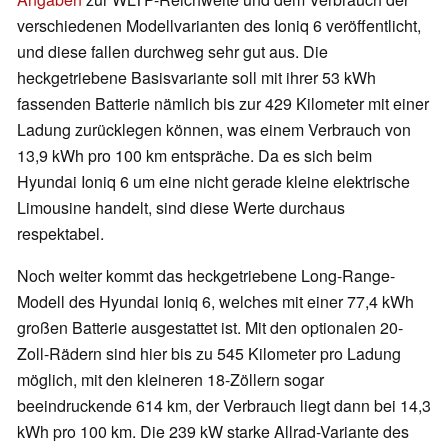
verschiedenen Modellvarianten des Ioniq 6 veröffentlicht,
und diese fallen durchweg sehr gut aus. Die
heckgetriebene Basisvariante soll mit ihrer 53 kWh
fassenden Batterie nämlich bis zur 429 Kilometer mit einer
Ladung zurücklegen können, was einem Verbrauch von
13,9 kWh pro 100 km entspräche. Da es sich beim
Hyundai Ioniq 6 um eine nicht gerade kleine elektrische
Limousine handelt, sind diese Werte durchaus
respektabel.
Noch weiter kommt das heckgetriebene Long-Range-
Modell des Hyundai Ioniq 6, welches mit einer 77,4 kWh
großen Batterie ausgestattet ist. Mit den optionalen 20-
Zoll-Rädern sind hier bis zu 545 Kilometer pro Ladung
möglich, mit den kleineren 18-Zöllern sogar
beeindruckende 614 km, der Verbrauch liegt dann bei 14,3
kWh pro 100 km. Die 239 kW starke Allrad-Variante des