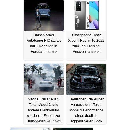
Chinesischer
Smartphone-Deal:
Autobauer NIO startet
Xiaomi Redmi 10 2022
mit 3 Modellen in
zum Top-Preis bei
Europa
Amazon
12.10.2022
08.10.2022
Nach Hurricane Ian:
Deutscher Edel-Tuner
Tesla Model X und
verpasst dem Tesla
andere Elektroautos
Model 3 Performance
werden in Florida zur
einen deutlich
Brandgefahr
aggressiveren Look
08.10.2022
07.10.2022