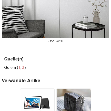
Bild: Ikea
Quelle(n)
Golem (
1
,
2
)
Verwandte Artikel