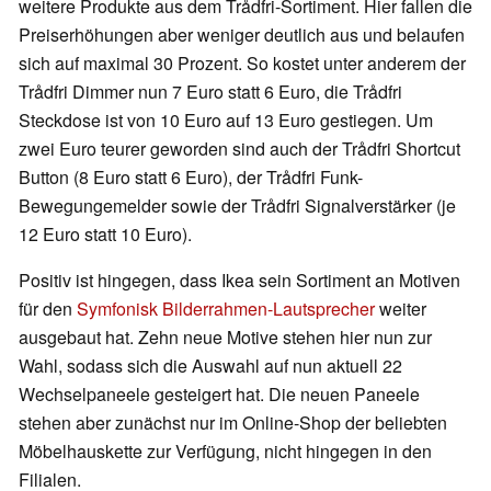
weitere Produkte aus dem Trådfri-Sortiment. Hier fallen die
Preiserhöhungen aber weniger deutlich aus und belaufen
sich auf maximal 30 Prozent. So kostet unter anderem der
Trådfri Dimmer nun 7 Euro statt 6 Euro, die Trådfri
Steckdose ist von 10 Euro auf 13 Euro gestiegen. Um
zwei Euro teurer geworden sind auch der Trådfri Shortcut
Button (8 Euro statt 6 Euro), der Trådfri Funk-
Bewegungemelder sowie der Trådfri Signalverstärker (je
12 Euro statt 10 Euro).
Positiv ist hingegen, dass Ikea sein Sortiment an Motiven
für den
Symfonisk Bilderrahmen-Lautsprecher
weiter
ausgebaut hat. Zehn neue Motive stehen hier nun zur
Wahl, sodass sich die Auswahl auf nun aktuell 22
Wechselpaneele gesteigert hat. Die neuen Paneele
stehen aber zunächst nur im Online-Shop der beliebten
Möbelhauskette zur Verfügung, nicht hingegen in den
Filialen.