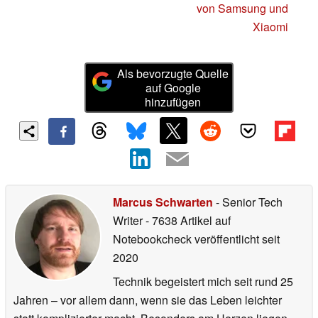
von Samsung und
Xiaomi
Als bevorzugte Quelle
auf Google
hinzufügen
Marcus Schwarten
- Senior Tech
Writer
- 7638 Artikel auf
Notebookcheck veröffentlicht
seit
2020
Technik begeistert mich seit rund 25
Jahren – vor allem dann, wenn sie das Leben leichter