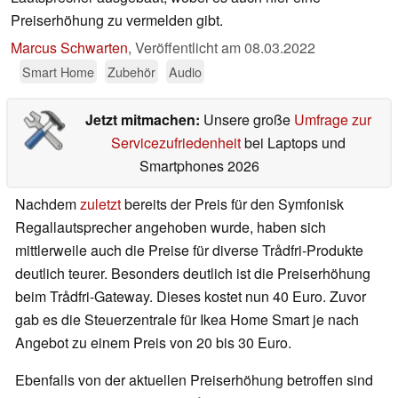
Preiserhöhung zu vermelden gibt.
Marcus Schwarten
,
Veröffentlicht am
08.03.2022
Smart Home
Zubehör
Audio
Jetzt mitmachen:
Unsere große
Umfrage zur
Servicezufriedenheit
bei Laptops und
Smartphones 2026
Nachdem
zuletzt
bereits der Preis für den Symfonisk
Regallautsprecher angehoben wurde, haben sich
mittlerweile auch die Preise für diverse Trådfri-Produkte
deutlich teurer. Besonders deutlich ist die Preiserhöhung
beim Trådfri-Gateway. Dieses kostet nun 40 Euro. Zuvor
gab es die Steuerzentrale für Ikea Home Smart je nach
Angebot zu einem Preis von 20 bis 30 Euro.
Ebenfalls von der aktuellen Preiserhöhung betroffen sind