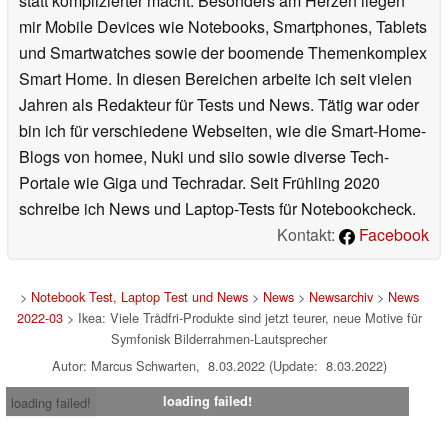
statt komplizierter macht. Besonders am Herzen liegen
mir Mobile Devices wie Notebooks, Smartphones, Tablets
und Smartwatches sowie der boomende Themenkomplex
Smart Home. In diesen Bereichen arbeite ich seit vielen
Jahren als Redakteur für Tests und News. Tätig war oder
bin ich für verschiedene Webseiten, wie die Smart-Home-
Blogs von homee, Nuki und siio sowie diverse Tech-
Portale wie Giga und Techradar. Seit Frühling 2020
schreibe ich News und Laptop-Tests für Notebookcheck.
Kontakt:
Facebook
>
Notebook Test, Laptop Test und News
>
News
>
Newsarchiv
>
News
2022-03
> Ikea: Viele Trådfri-Produkte sind jetzt teurer, neue Motive für
Symfonisk Bilderrahmen-Lautsprecher
Autor: Marcus Schwarten, 8.03.2022 (Update: 8.03.2022)
loading failed!
loading failed!