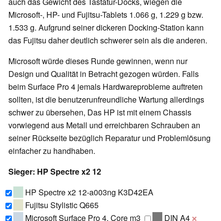
auch das Gewicht des Tastatur-Docks, wiegen die
Microsoft-, HP- und Fujitsu-Tablets 1.066 g, 1.229 g bzw.
1.533 g. Aufgrund seiner dickeren Docking-Station kann
das Fujitsu daher deutlich schwerer sein als die anderen.
Microsoft würde dieses Runde gewinnen, wenn nur
Design und Qualität in Betracht gezogen würden. Falls
beim Surface Pro 4 jemals Hardwareprobleme auftreten
sollten, ist
die benutzerunfreundliche Wartung allerdings
schwer zu übersehen,
Das HP ist mit einem Chassis
vorwiegend aus Metall und erreichbaren Schrauben an
seiner Rückseite bezüglich Reparatur und Problemlösung
einfacher zu handhaben.
Sieger: HP Spectre x2 12
HP Spectre x2 12-a003ng K3D42EA
Fujitsu Stylistic Q665
Microsoft Surface Pro 4, Core m3
DIN A4
❌