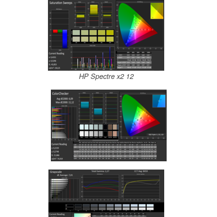
HP Spectre x2 12