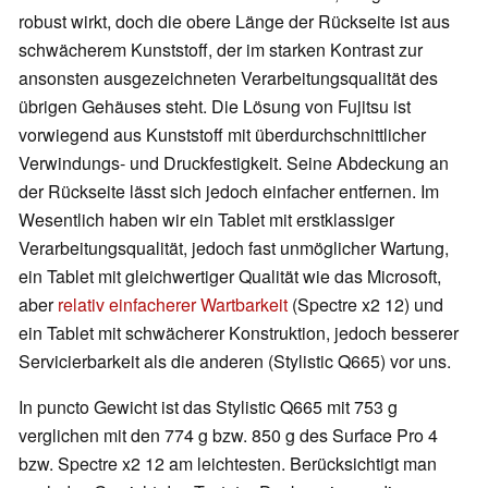
robust wirkt, doch die obere Länge der Rückseite ist aus
schwächerem Kunststoff, der im starken Kontrast zur
ansonsten ausgezeichneten Verarbeitungsqualität des
übrigen Gehäuses steht. Die Lösung von Fujitsu ist
vorwiegend aus Kunststoff mit überdurchschnittlicher
Verwindungs- und Druckfestigkeit. Seine Abdeckung an
der Rückseite lässt sich jedoch einfacher entfernen. Im
Wesentlich haben wir ein Tablet mit erstklassiger
Verarbeitungsqualität, jedoch fast unmöglicher Wartung,
ein Tablet mit gleichwertiger Qualität wie das Microsoft,
aber
relativ einfacherer Wartbarkeit
(Spectre x2 12) und
ein Tablet mit schwächerer Konstruktion, jedoch besserer
Servicierbarkeit als die anderen (Stylistic Q665) vor uns.
In puncto Gewicht ist das Stylistic Q665 mit 753 g
verglichen mit den 774 g bzw. 850 g des Surface Pro 4
bzw. Spectre x2 12 am leichtesten. Berücksichtigt man