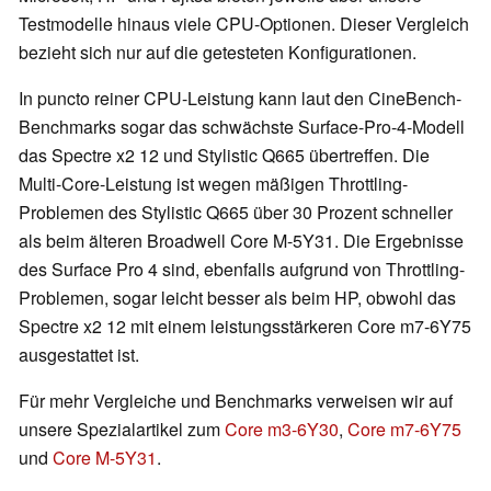
Testmodelle hinaus viele CPU-Optionen. Dieser Vergleich
bezieht sich nur auf die getesteten Konfigurationen.
In puncto reiner CPU-Leistung kann laut den CineBench-
Benchmarks sogar das schwächste Surface-Pro-4-Modell
das Spectre x2 12 und Stylistic Q665 übertreffen. Die
Multi-Core-Leistung ist wegen mäßigen Throttling-
Problemen des Stylistic Q665 über 30 Prozent schneller
als beim älteren Broadwell Core M-5Y31. Die Ergebnisse
des Surface Pro 4 sind, ebenfalls aufgrund von Throttling-
Problemen, sogar leicht besser als beim HP, obwohl das
Spectre x2 12 mit einem leistungsstärkeren Core m7-6Y75
ausgestattet ist.
Für mehr Vergleiche und Benchmarks verweisen wir auf
unsere Spezialartikel zum
Core m3-6Y30
,
Core m7-6Y75
und
Core M-5Y31
.