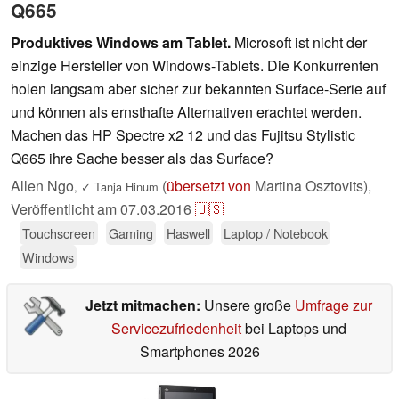
Q665
Produktives Windows am Tablet.
Microsoft ist nicht der
einzige Hersteller von Windows-Tablets. Die Konkurrenten
holen langsam aber sicher zur bekannten Surface-Serie auf
und können als ernsthafte Alternativen erachtet werden.
Machen das HP Spectre x2 12 und das Fujitsu Stylistic
Q665 ihre Sache besser als das Surface?
Allen Ngo
(
übersetzt von
Martina Osztovits),
,
✓
Tanja Hinum
Veröffentlicht am
07.03.2016
🇺🇸
Touchscreen
Gaming
Haswell
Laptop / Notebook
Windows
Jetzt mitmachen:
Unsere große
Umfrage zur
Servicezufriedenheit
bei Laptops und
Smartphones 2026