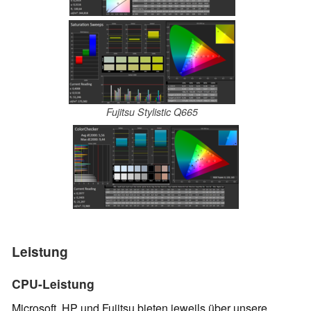
Fujitsu Stylistic Q665
Leistung
CPU-Leistung
Microsoft, HP und Fujitsu bieten jeweils über unsere