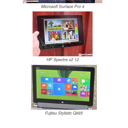
Microsoft Surface Pro 4
HP Spectre x2 12
Fujitsu Stylistic Q665