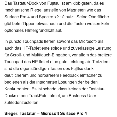
Das Tastatur-Dock von Fujitsu ist am klobigsten, da es
mechanische Riegel anstelle von Magneten wie das
Surface Pro 4 und Spectre x2 12 nutzt. Seine Oberfläche
gibt beim Tippen etwas nach und die Tasten weisen kein
optionales Hintergrundlicht auf.
In puncto Touchpads liefern sowohl das Microsoft- als
auch das HP-Tablet eine solide und zuverlässige Leistung
für Scroll- und Multitouch-Eingaben, vor allem das breitere
Touchpad des HP liefert eine gute Leistung ab. Trotzdem
sind die eigenständigen Tasten des Fujitsu dank
deutlicherem und hörbarerem Feedback einfacher zu
bedienen als die integrierten Lösungen der beiden
Konkurrenten. Es ist schade, dass keines der Tastatur-
Docks einen TrackPoint bietet, um Business-User
zufriedenzustellen.
Sieger: Tastatur -- Microsoft Surface Pro 4