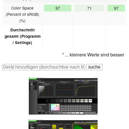
Color Space
97
71
97
(Percent of sRGB)
(%)
Durchschnitt
gesamt (Programm
/ Settings)
* ... kleinere Werte sind besser