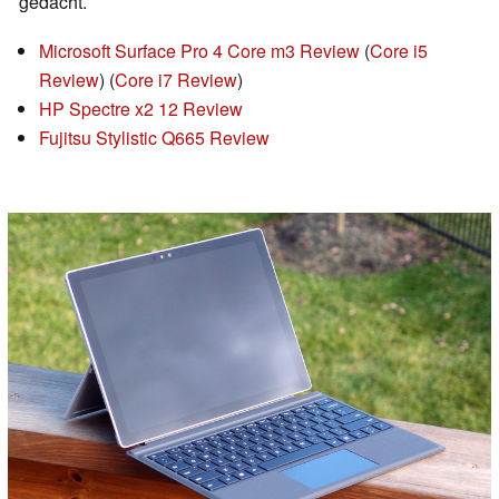
gedacht.
Microsoft Surface Pro 4 Core m3 Review
(
Core i5
Review
) (
Core i7 Review
)
HP Spectre x2 12 Review
Fujitsu Stylistic Q665 Review