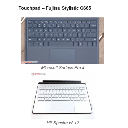
Touchpad -- Fujitsu Stylistic Q665
Microsoft Surface Pro 4
HP Spectre x2 12