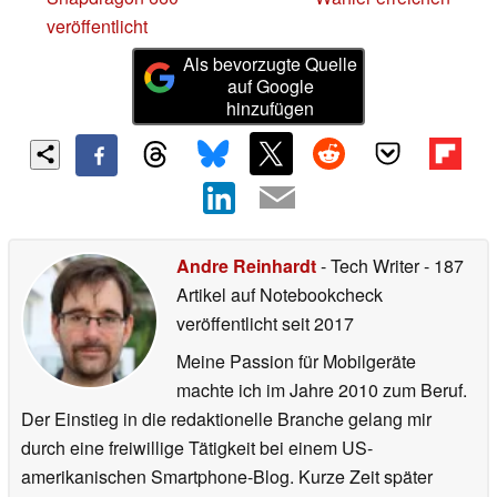
veröffentlicht
Als bevorzugte Quelle
auf Google
hinzufügen
Andre Reinhardt
- Tech Writer
- 187
Artikel auf Notebookcheck
veröffentlicht
seit 2017
Meine Passion für Mobilgeräte
machte ich im Jahre 2010 zum Beruf.
Der Einstieg in die redaktionelle Branche gelang mir
durch eine freiwillige Tätigkeit bei einem US-
amerikanischen Smartphone-Blog. Kurze Zeit später