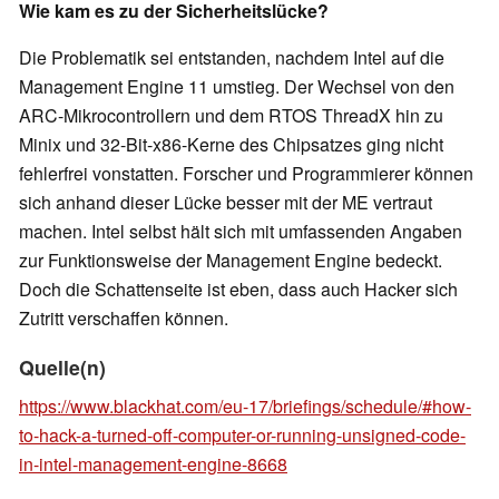
Wie kam es zu der Sicherheitslücke?
Die Problematik sei entstanden, nachdem Intel auf die
Management Engine 11 umstieg. Der Wechsel von den
ARC-Mikrocontrollern und dem RTOS ThreadX hin zu
Minix und 32-Bit-x86-Kerne des Chipsatzes ging nicht
fehlerfrei vonstatten. Forscher und Programmierer können
sich anhand dieser Lücke besser mit der ME vertraut
machen. Intel selbst hält sich mit umfassenden Angaben
zur Funktionsweise der Management Engine bedeckt.
Doch die Schattenseite ist eben, dass auch Hacker sich
Zutritt verschaffen können.
Quelle(n)
https://www.blackhat.com/eu-17/briefings/schedule/#how-
to-hack-a-turned-off-computer-or-running-unsigned-code-
in-intel-management-engine-8668