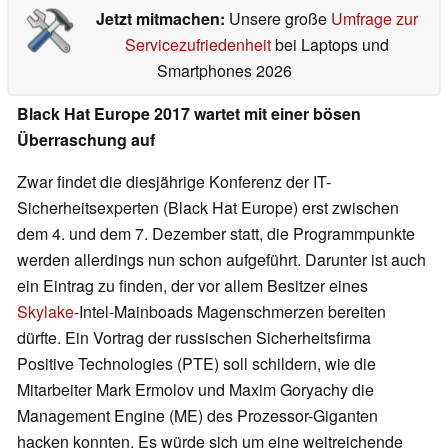
Jetzt mitmachen:
Unsere große
Umfrage zur
Servicezufriedenheit
bei Laptops und
Smartphones 2026
Black Hat Europe 2017 wartet mit einer bösen
Überraschung auf
Zwar findet die diesjährige Konferenz der IT-
Sicherheitsexperten (Black Hat Europe) erst zwischen
dem 4. und dem 7. Dezember statt, die Programmpunkte
werden allerdings nun schon aufgeführt. Darunter ist auch
ein Eintrag zu finden, der vor allem Besitzer eines
Skylake
-Intel-Mainboads Magenschmerzen bereiten
dürfte. Ein Vortrag der russischen Sicherheitsfirma
Positive Technologies (PTE) soll schildern, wie die
Mitarbeiter Mark Ermolov und Maxim Goryachy die
Management Engine (ME) des Prozessor-Giganten
hacken konnten. Es würde sich um eine weitreichende