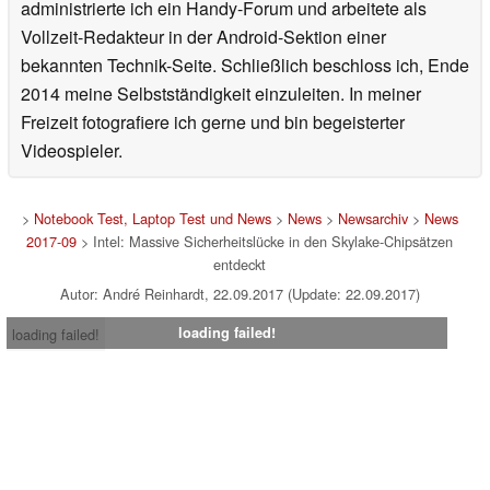
administrierte ich ein Handy-Forum und arbeitete als
Vollzeit-Redakteur in der Android-Sektion einer
bekannten Technik-Seite. Schließlich beschloss ich, Ende
2014 meine Selbstständigkeit einzuleiten. In meiner
Freizeit fotografiere ich gerne und bin begeisterter
Videospieler.
>
Notebook Test, Laptop Test und News
>
News
>
Newsarchiv
>
News
2017-09
> Intel: Massive Sicherheitslücke in den Skylake-Chipsätzen
entdeckt
Autor: André Reinhardt, 22.09.2017 (Update: 22.09.2017)
loading failed!
loading failed!