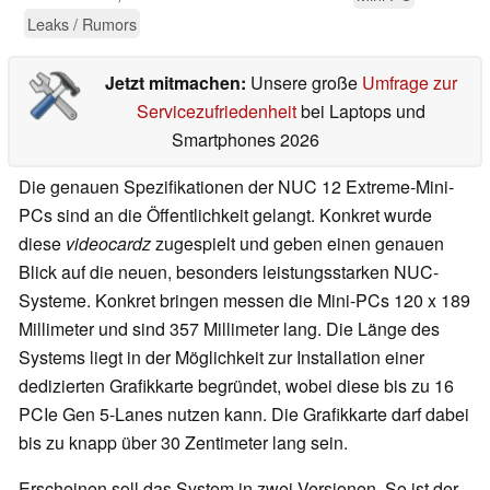
Leaks / Rumors
Jetzt mitmachen:
Unsere große
Umfrage zur
Servicezufriedenheit
bei Laptops und
Smartphones 2026
Die genauen Spezifikationen der NUC 12 Extreme-Mini-
PCs sind an die Öffentlichkeit gelangt. Konkret wurde
diese
videocardz
zugespielt und geben einen genauen
Blick auf die neuen, besonders leistungsstarken NUC-
Systeme. Konkret bringen messen die Mini-PCs 120 x 189
Millimeter und sind 357 Millimeter lang. Die Länge des
Systems liegt in der Möglichkeit zur Installation einer
dedizierten Grafikkarte begründet, wobei diese bis zu 16
PCIe Gen 5-Lanes nutzen kann. Die Grafikkarte darf dabei
bis zu knapp über 30 Zentimeter lang sein.
Erscheinen soll das System in zwei Versionen. So ist der