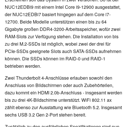
NUC12EDBi9 mit einem Intel Core i9-12900 ausgestattet,
der NUC12EDBi7 basiert hingegen auf dem Core i7-
12700. Beide Modelle unterstützen einen bis zu 64
Gigabyte großen DDR4-3200-Arbeitsspeicher, wofür zwei
RAM-Slots zur Verfügung stehen. Die Installation von bis
zu drei M.2-SSDs ist möglich, wobei zwei der drei für
PCIe-SSDs geeignete Slots auch SATA-SSDs aufnehmen
können. Die SSDs können im RAID-0 und RAID-1
betrieben werden.
Zwei Thunderbolt 4-Anschlüsse erlauben sowohl den
Anschluss von Bildschirmen oder auch Zubehörteilen,
dazu kommt ein HDMI 2.0b-Anschluss - insgesamt werden
bis zu drei 4K-Bildschirme unterstützt. WiFi 802.11 ax
zählt ebenso zur Ausstattung wie Bluetooth 5.2. Insgesamt
sechs USB 3.2 Gen 2-Port stehen bereit.
Zusätzlich zu den ausführlichen Spezifikationen sind nun