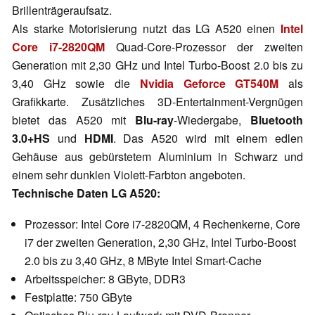
Brillenträgeraufsatz.
Als starke Motorisierung nutzt das LG A520 einen
Intel
Core i7-2820QM
Quad-Core-Prozessor der zweiten
Generation mit 2,30 GHz und Intel Turbo-Boost 2.0 bis zu
3,40 GHz sowie die
Nvidia Geforce GT540M
als
Grafikkarte. Zusätzliches 3D-Entertainment-Vergnügen
bietet das A520 mit
Blu-ray
-Wiedergabe,
Bluetooth
3.0+HS
und
HDMI
. Das A520 wird mit einem edlen
Gehäuse aus gebürstetem Aluminium in Schwarz und
einem sehr dunklen Violett-Farbton angeboten.
Technische Daten LG A520:
Prozessor: Intel Core i7-2820QM, 4 Rechenkerne, Core
i7 der zweiten Generation, 2,30 GHz, Intel Turbo-Boost
2.0 bis zu 3,40 GHz, 8 MByte Intel Smart-Cache
Arbeitsspeicher: 8 GByte, DDR3
Festplatte: 750 GByte