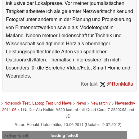
inklusive der Lokalpresse. Vor meiner journalistischen
Tätigkeit arbeitete ich als gelernter Netzwerktechniker und
Fotograf unter anderem in der Planung und Projektierung
von Firmennetzwerken sowie als Modefotograf in
Mailand. Neben meiner Leidenschaft für Technik und
Wissenschaft schlägt mein Herz als ehemaliger
Leistungssportler für alle Arten von sportlichen
Outdooraktivitäten. Thematisch interessiere ich mich
besonders für die Bereiche Video/Foto, Smart Home und
Wearables.
Kontakt:
@RonMatta
>
Notebook Test, Laptop Test und News
>
News
>
Newsarchiv
>
Newsarchiv
2011 06
> LG: Der Alu-Bolide A520 kommt mit Quad-Core i7-2820QM und
3D
Autor: Ronald Tiefenthäler, 10.06.2011 (Update: 9.07.2012)
loading failed!
loading failed!