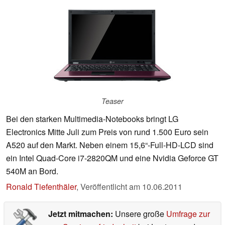
Teaser
Bei den starken Multimedia-Notebooks bringt LG
Electronics Mitte Juli zum Preis von rund 1.500 Euro sein
A520 auf den Markt. Neben einem 15,6“-Full-HD-LCD sind
ein Intel Quad-Core i7-2820QM und eine Nvidia Geforce GT
540M an Bord.
Ronald Tiefenthäler
,
Veröffentlicht am
10.06.2011
Jetzt mitmachen:
Unsere große
Umfrage zur