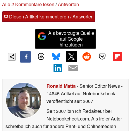
Alle 2 Kommentare lesen
/
Antworten
Diesen Artikel kommentieren / Antworten
Als bevorzugte Quelle
auf Google
hinzufügen
Ronald Matta
- Senior Editor News
-
14645 Artikel auf Notebookcheck
veröffentlicht
seit 2007
Seit 2007 bin ich Redakteur bei
Notebookcheck.com. Als freier Autor
schreibe ich auch für andere Print- und Onlinemedien