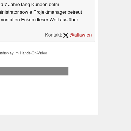
und 7 Jahre lang Kunden beim
ministrator sowie Projektmanager betreut
 von allen Ecken dieser Welt aus über
Kontakt:
@alfawien
tdisplay im Hands-On-Video
.2026 12:25
 Ihre Unterstützung!.