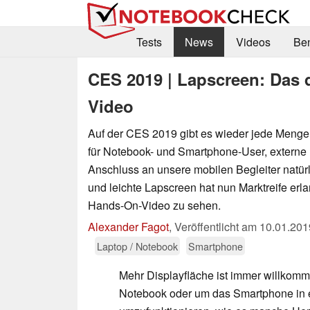
Tests
News
Videos
Be
CES 2019 | Lapscreen: Das 
Video
Auf der CES 2019 gibt es wieder jede Menge
für Notebook- und Smartphone-User, externe
Anschluss an unsere mobilen Begleiter natür
und leichte Lapscreen hat nun Marktreife erlan
Hands-On-Video zu sehen.
Alexander Fagot
,
Veröffentlicht am
10.01.201
Laptop / Notebook
Smartphone
Mehr Displayfläche ist immer willkom
Notebook oder um das Smartphone in 