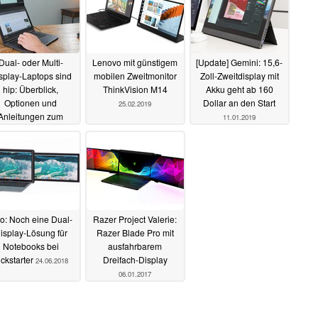
Dual- oder Multi-
Lenovo mit günstigem
[Update] Gemini: 15,6-
splay-Laptops sind
mobilen Zweitmonitor
Zoll-Zweitdisplay mit
hip: Überblick,
ThinkVision M14
Akku geht ab 160
Optionen und
Dollar an den Start
25.02.2019
Anleitungen zum
11.01.2019
Selbermachen
29.09.2019
o: Noch eine Dual-
Razer Project Valerie:
isplay-Lösung für
Razer Blade Pro mit
Notebooks bei
ausfahrbarem
ickstarter
Dreifach-Display
24.06.2018
06.01.2017