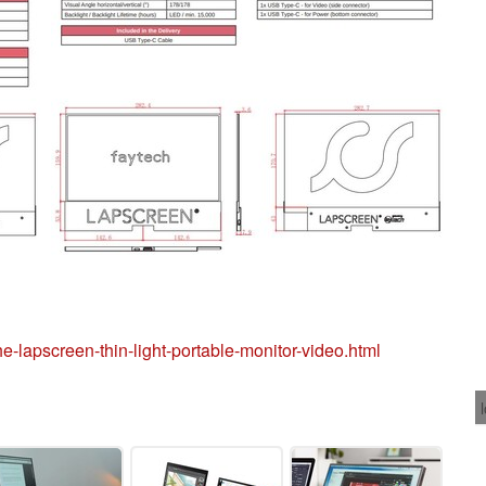
e-lapscreen-thin-light-portable-monitor-video.html