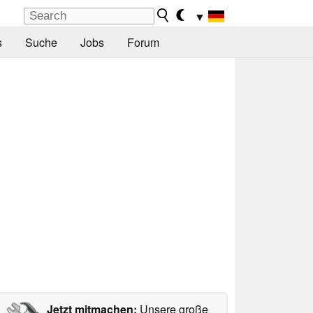
▼
s
Suche
Jobs
Forum
Jetzt mitmachen:
Unsere große