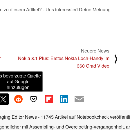
n zu diesem Artikel? - Uns interessiert Deine Meinung
Neuere News
⟩
r
Nokia 8.1 Plus: Erstes Nokia Loch-Handy im
360 Grad Video
s bevorzugte Quelle
auf Google
hinzufügen
aging Editor News
- 11745 Artikel auf Notebookcheck veröffentl
gendlicher mit Assembling- und Overclocking-Vergangenheit, arb