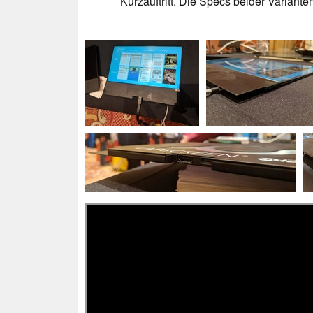
Kurzauftritt. Die Specs beider Variante