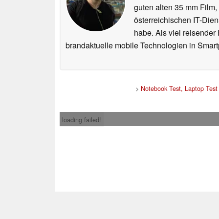
guten alten 35 mm Film,
österreichischen IT-Dien
habe. Als viel reisender
brandaktuelle mobile Technologien in Smart
>
Notebook Test, Laptop Tes
loading failed!
Impress
* Beim Kauf über ein