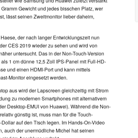
teller wie Samsung und Huawei zuletzt verstärkt
 Gramm Gewicht und jedes bisschen Platz, wer
st, lässt seinen Zweitmonitor lieber daheim,
 Haese, der nach langer Entwicklungszeit nun
uf der CES 2019 wieder zu sehen und wird von
näher untersucht. Das in der Non-Touch-Version
ls 1 cm dünne 12,5 Zoll IPS-Panel mit Full-HD-
se und einen HDMI-Port und kann mittels
ast-Monitor eingesetzt werden.
op aus wird der Lapscreen gleichzeitig mit Strom
bindung zu modernen Smartphones mit alternativem
er Desktop-EMUI von Huawei). Während die Non-
elativ günstig ist, muss man für die Touch-
-Dollar auf den Tisch legen. Im Hands-On-Video
n, auch der unermüdliche Michel hat seinen