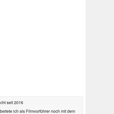
icht
seit 2016
eitete ich als Filmvorführer noch mit dem