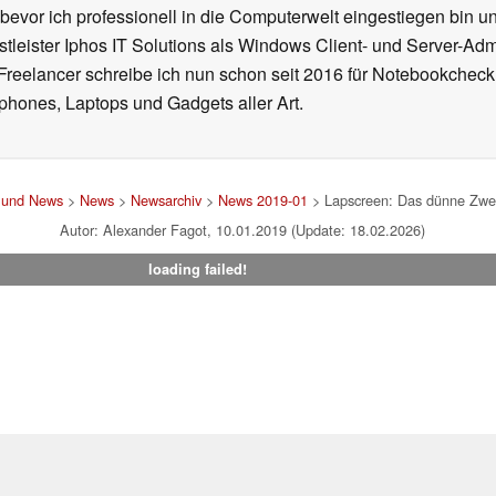
 bevor ich professionell in die Computerwelt eingestiegen bin 
stleister Iphos IT Solutions als Windows Client- und Server-Ad
 Freelancer schreibe ich nun schon seit 2016 für Notebookcheck
phones, Laptops und Gadgets aller Art.
t und News
>
News
>
Newsarchiv
>
News 2019-01
> Lapscreen: Das dünne Zwei
Autor: Alexander Fagot, 10.01.2019 (Update: 18.02.2026)
loading failed!
um
|
Team
|
Datenschutz
|
Kontakt
|
Cookie Einstellungen
| 06.08
en Affiliate-Link kann Notebookcheck eine Vergütung erhalten. Vielen Dank für