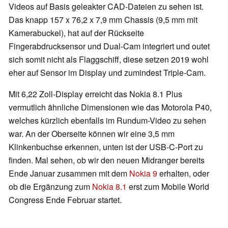
Videos auf Basis geleakter CAD-Dateien zu sehen ist.
Das knapp 157 x 76,2 x 7,9 mm Chassis (9,5 mm mit
Kamerabuckel), hat auf der Rückseite
Fingerabdrucksensor und Dual-Cam integriert und outet
sich somit nicht als Flaggschiff, diese setzen 2019 wohl
eher auf Sensor im Display und zumindest Triple-Cam.
Mit 6,22 Zoll-Display erreicht das Nokia 8.1 Plus
vermutlich ähnliche Dimensionen wie das Motorola P40,
welches kürzlich ebenfalls im Rundum-Video zu sehen
war. An der Oberseite können wir eine 3,5 mm
Klinkenbuchse erkennen, unten ist der USB-C-Port zu
finden. Mal sehen, ob wir den neuen Midranger bereits
Ende Januar zusammen mit dem
Nokia 9
erhalten, oder
ob die Ergänzung zum
Nokia 8.1
erst zum Mobile World
Congress Ende Februar startet.