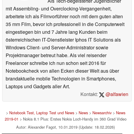
Als Tech-begeisterter Jugendlicher
mit Assembling- und Overclocking-Vergangenheit,
arbeitete ich als Filmvorführer noch mit dem guten alten
35 mm Film, bevor ich professionell in die Computerwelt
eingestiegen bin und 7 Jahre lang Kunden beim
österreichischen IT-Dienstleister Iphos IT Solutions als
Windows Client- und Server-Administrator sowie
Projektmanager betreut habe. Als viel reisender
Freelancer schreibe ich nun schon seit 2016 für
Notebookcheck von allen Ecken dieser Welt aus über
brandaktuelle mobile Technologien in Smartphones,
Laptops und Gadgets aller Art.
Kontakt:
@alfawien
>
Notebook Test, Laptop Test und News
>
News
>
Newsarchiv
>
News
2019-01
> Nokia 8.1 Plus: Erstes Nokia Loch-Handy im 360 Grad Video
Autor: Alexander Fagot, 10.01.2019 (Update: 18.02.2026)