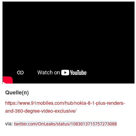
Quelle(n)
https://www.91mobiles.com/hub/nokia-8-1-plus-renders-
and-360-degree-video-exclusive/
via:
twitter.com/OnLeaks/status/1083013715757273088