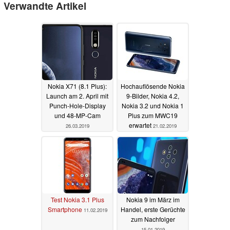
Verwandte Artikel
Nokia X71 (8.1 Plus):
Hochauflösende Nokia
Launch am 2. April mit
9-Bilder, Nokia 4.2,
Punch-Hole-Display
Nokia 3.2 und Nokia 1
und 48-MP-Cam
Plus zum MWC19
erwartet
26.03.2019
21.02.2019
Test Nokia 3.1 Plus
Nokia 9 im März im
Smartphone
Handel, erste Gerüchte
11.02.2019
zum Nachfolger
15.01.2019