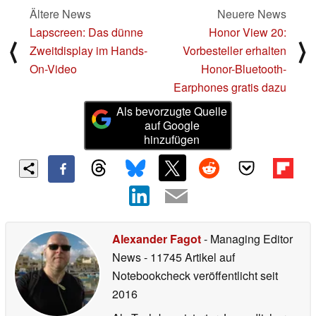
Ältere News
Neuere News
Lapscreen: Das dünne
Honor View 20:
⟨
⟩
Zweitdisplay im Hands-
Vorbesteller erhalten
On-Video
Honor-Bluetooth-
Earphones gratis dazu
Als bevorzugte Quelle
auf Google
hinzufügen
Alexander Fagot
- Managing Editor
News
- 11745 Artikel auf
Notebookcheck veröffentlicht
seit
2016