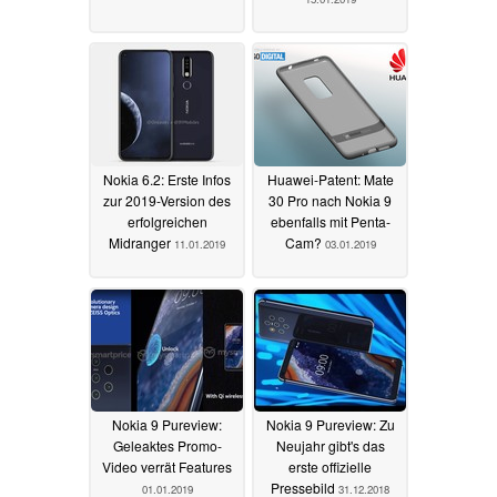
Nokia 6.2: Erste Infos
Huawei-Patent: Mate
zur 2019-Version des
30 Pro nach Nokia 9
erfolgreichen
ebenfalls mit Penta-
Midranger
Cam?
11.01.2019
03.01.2019
Nokia 9 Pureview:
Nokia 9 Pureview: Zu
Geleaktes Promo-
Neujahr gibt's das
Video verrät Features
erste offizielle
Pressebild
01.01.2019
31.12.2018