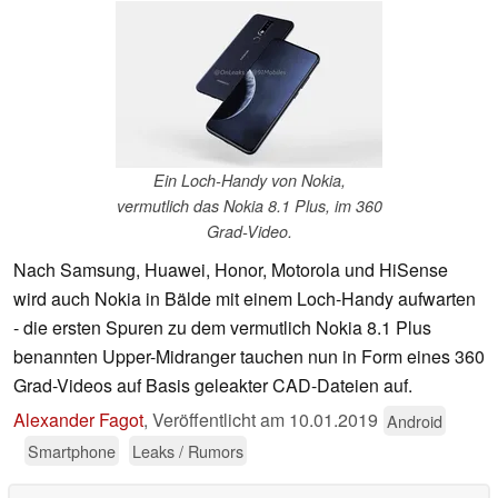
Ein Loch-Handy von Nokia,
vermutlich das Nokia 8.1 Plus, im 360
Grad-Video.
Nach Samsung, Huawei, Honor, Motorola und HiSense
wird auch Nokia in Bälde mit einem Loch-Handy aufwarten
- die ersten Spuren zu dem vermutlich Nokia 8.1 Plus
benannten Upper-Midranger tauchen nun in Form eines 360
Grad-Videos auf Basis geleakter CAD-Dateien auf.
Alexander Fagot
,
Veröffentlicht am
10.01.2019
Android
Smartphone
Leaks / Rumors