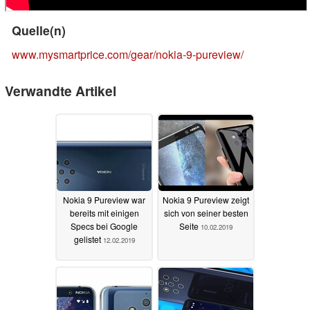
Quelle(n)
www.mysmartprice.com/gear/nokia-9-pureview/
Verwandte Artikel
Nokia 9 Pureview war
Nokia 9 Pureview zeigt
bereits mit einigen
sich von seiner besten
Specs bei Google
Seite
10.02.2019
gelistet
12.02.2019