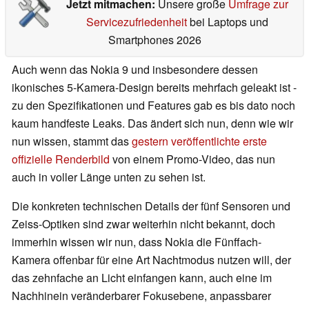
Jetzt mitmachen:
Unsere große
Umfrage zur
Servicezufriedenheit
bei Laptops und
Smartphones 2026
Auch wenn das Nokia 9 und insbesondere dessen
ikonisches 5-Kamera-Design bereits mehrfach geleakt ist -
zu den Spezifikationen und Features gab es bis dato noch
kaum handfeste Leaks. Das ändert sich nun, denn wie wir
nun wissen, stammt das
gestern veröffentlichte erste
offizielle Renderbild
von einem Promo-Video, das nun
auch in voller Länge unten zu sehen ist.
Die konkreten technischen Details der fünf Sensoren und
Zeiss-Optiken sind zwar weiterhin nicht bekannt, doch
immerhin wissen wir nun, dass Nokia die Fünffach-
Kamera offenbar für eine Art Nachtmodus nutzen will, der
das zehnfache an Licht einfangen kann, auch eine im
Nachhinein veränderbarer Fokusebene, anpassbarer