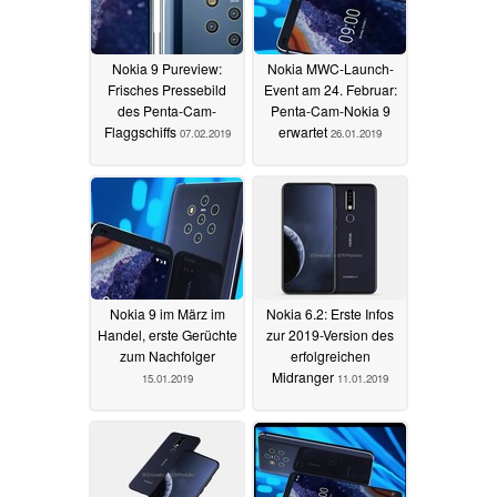
Nokia 9 Pureview:
Nokia MWC-Launch-
Frisches Pressebild
Event am 24. Februar:
des Penta-Cam-
Penta-Cam-Nokia 9
Flaggschiffs
erwartet
07.02.2019
26.01.2019
Nokia 9 im März im
Nokia 6.2: Erste Infos
Handel, erste Gerüchte
zur 2019-Version des
zum Nachfolger
erfolgreichen
Midranger
15.01.2019
11.01.2019