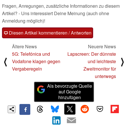
Fragen, Anregungen, zusätzliche Informationen zu diesem
Artikel? - Uns interessiert Deine Meinung (auch ohne
Anmeldung möglich)!
Diesen Artikel kommentieren / Antworten
Ältere News
Neuere News
5G: Telefónica und
Lapscreen: Der dünnste
⟨
⟩
Vodafone klagen gegen
und leichteste
Vergaberegeln
Zweitmonitor für
unterwegs
Als bevorzugte Quelle
auf Google
hinzufügen