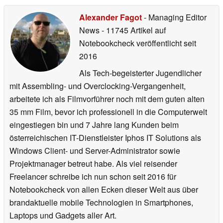
Alexander Fagot
- Managing Editor
News
- 11745 Artikel auf
Notebookcheck veröffentlicht
seit
2016
Als Tech-begeisterter Jugendlicher
mit Assembling- und Overclocking-Vergangenheit,
arbeitete ich als Filmvorführer noch mit dem guten alten
35 mm Film, bevor ich professionell in die Computerwelt
eingestiegen bin und 7 Jahre lang Kunden beim
österreichischen IT-Dienstleister Iphos IT Solutions als
Windows Client- und Server-Administrator sowie
Projektmanager betreut habe. Als viel reisender
Freelancer schreibe ich nun schon seit 2016 für
Notebookcheck von allen Ecken dieser Welt aus über
brandaktuelle mobile Technologien in Smartphones,
Laptops und Gadgets aller Art.