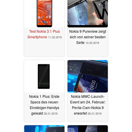
Test Nokia 3.1 Plus
Nokia 9 Pureview zeigt
Smartphone
sich von seiner besten
11.02.2019
Seite
10.02.2019
Nokia 1 Plus: Erste
Nokia MWC-Launch-
Specs des neuen
Event am 24. Februar:
Einsteiger-Handys
Penta-Cam-Nokia 9
geleakt
erwartet
26.01.2019
26.01.2019