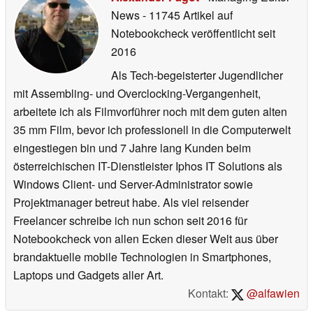
News
- 11745 Artikel auf
Notebookcheck veröffentlicht
seit
2016
Als Tech-begeisterter Jugendlicher
mit Assembling- und Overclocking-Vergangenheit,
arbeitete ich als Filmvorführer noch mit dem guten alten
35 mm Film, bevor ich professionell in die Computerwelt
eingestiegen bin und 7 Jahre lang Kunden beim
österreichischen IT-Dienstleister Iphos IT Solutions als
Windows Client- und Server-Administrator sowie
Projektmanager betreut habe. Als viel reisender
Freelancer schreibe ich nun schon seit 2016 für
Notebookcheck von allen Ecken dieser Welt aus über
brandaktuelle mobile Technologien in Smartphones,
Laptops und Gadgets aller Art.
Kontakt:
@alfawien