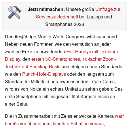
Jetzt mitmachen:
Unsere große
Umfrage zur
Servicezufriedenheit
bei Laptops und
Smartphones 2026
Der diesjährige Mobile World Congress wird spannend.
Neben neuen Formaten wie den vermutlich an jeder
zweiten Ecke zu erwartenden
Falt-Handys mit flexiblem
Display
, den
ersten 5G-Smartphones
,
10-facher Zoom-
Technik auf Periskop-Basis
und einigen neuen Standards
wie den
Punch-Hole-Displays
oder den langsam zum
Standard im Mittelfeld heranwachsenden Triple-Cams,
wird es von Nokia ein echtes Unikat zu sehen geben: Das
erste Smartphone mit insgesamt fünf Kameralinsen an
einer Seite.
Die in Zusammenarbeit mit Zeiss entwickelte Kamera
warf
bereits vor über einem Jahr ihre Schatten voraus
,