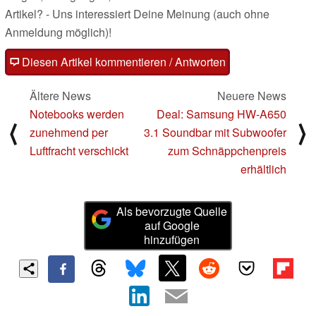
Artikel? - Uns interessiert Deine Meinung (auch ohne
Anmeldung möglich)!
Diesen Artikel kommentieren / Antworten
Ältere News
Neuere News
Notebooks werden
Deal: Samsung HW-A650
⟨
⟩
zunehmend per
3.1 Soundbar mit Subwoofer
Luftfracht verschickt
zum Schnäppchenpreis
erhältlich
Als bevorzugte Quelle
auf Google
hinzufügen