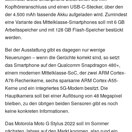
Kopfhöreranschluss und einen USB-C-Stecker, über den
der 4.500 mAh fassende Akku aufgeladen wird. Zumindest
eine Variante des Mittelklasse-Smartphones soll mit 6 GB
Arbeitsspeicher und mit 128 GB Flash-Speicher bestückt
werden.
Bei der Ausstattung gibt es dagegen nur wenige
Neuerungen – wenn die Gerüchte korrekt sind, so setzt
das Smartphone auf den Qualcomm Snapdragon 480+,
einem modernen Mittelklasse-SoC, der zwei ARM Cortex-
A76-Rechenkerne, sechs sparsame ARM Cortex-A55-
Kerne und ein integriertes 5G-Modem besitzt. Die
Hauptkamera soll bei einer Auflösung von 48 Megapixel
bleiben, zu den übrigen beiden Sensoren gibt es noch
keine konkreten Informationen.
Das Motorola Moto G Stylus 2022 soll im Sommer
nächsten Jahres auf den Markt kommen, also rund ein