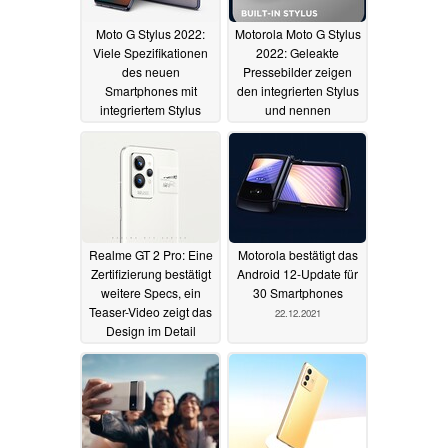
Moto G Stylus 2022:
Motorola Moto G Stylus
Viele Spezifikationen
2022: Geleakte
des neuen
Pressebilder zeigen
Smartphones mit
den integrierten Stylus
integriertem Stylus
und nennen
geleakt
Spezifikationen
08.01.2022
05.01.2022
Realme GT 2 Pro: Eine
Motorola bestätigt das
Zertifizierung bestätigt
Android 12-Update für
weitere Specs, ein
30 Smartphones
Teaser-Video zeigt das
22.12.2021
Design im Detail
23.12.2021