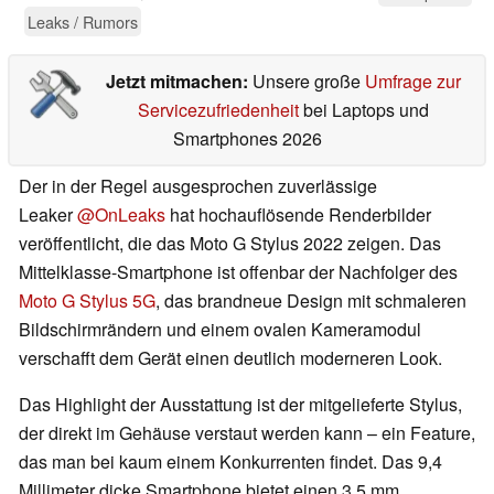
Leaks / Rumors
Jetzt mitmachen:
Unsere große
Umfrage zur
Servicezufriedenheit
bei Laptops und
Smartphones 2026
Der in der Regel ausgesprochen zuverlässige
Leaker
@OnLeaks
hat hochauflösende Renderbilder
veröffentlicht, die das Moto G Stylus 2022 zeigen. Das
Mittelklasse-Smartphone ist offenbar der Nachfolger des
Moto G Stylus 5G
, das brandneue Design mit schmaleren
Bildschirmrändern und einem ovalen Kameramodul
verschafft dem Gerät einen deutlich moderneren Look.
Das Highlight der Ausstattung ist der mitgelieferte Stylus,
der direkt im Gehäuse verstaut werden kann – ein Feature,
das man bei kaum einem Konkurrenten findet. Das 9,4
Millimeter dicke Smartphone bietet einen 3,5 mm