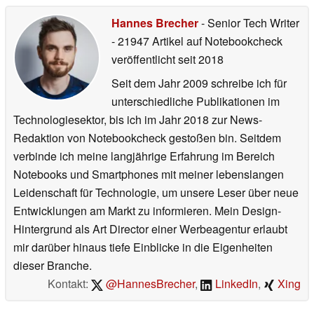
Hannes Brecher
- Senior Tech Writer
- 21947 Artikel auf Notebookcheck
veröffentlicht
seit 2018
Seit dem Jahr 2009 schreibe ich für
unterschiedliche Publikationen im
Technologiesektor, bis ich im Jahr 2018 zur News-
Redaktion von Notebookcheck gestoßen bin. Seitdem
verbinde ich meine langjährige Erfahrung im Bereich
Notebooks und Smartphones mit meiner lebenslangen
Leidenschaft für Technologie, um unsere Leser über neue
Entwicklungen am Markt zu informieren. Mein Design-
Hintergrund als Art Director einer Werbeagentur erlaubt
mir darüber hinaus tiefe Einblicke in die Eigenheiten
dieser Branche.
Kontakt:
@HannesBrecher
,
LinkedIn
,
Xing