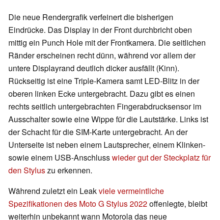
Die neue Rendergrafik verfeinert die bisherigen
Eindrücke. Das Display in der Front durchbricht oben
mittig ein Punch Hole mit der Frontkamera. Die seitlichen
Ränder erscheinen recht dünn, während vor allem der
untere Displayrand deutlich dicker ausfällt (Kinn).
Rückseitig ist eine Triple-Kamera samt LED-Blitz in der
oberen linken Ecke untergebracht. Dazu gibt es einen
rechts seitlich untergebrachten Fingerabdrucksensor im
Ausschalter sowie eine Wippe für die Lautstärke. Links ist
der Schacht für die SIM-Karte untergebracht. An der
Unterseite ist neben einem Lautsprecher, einem Klinken-
sowie einem USB-Anschluss
wieder gut der Steckplatz für
den Stylus
zu erkennen.
Während zuletzt ein Leak
viele vermeintliche
Spezifikationen des Moto G Stylus 2022
offenlegte, bleibt
weiterhin unbekannt wann Motorola das neue