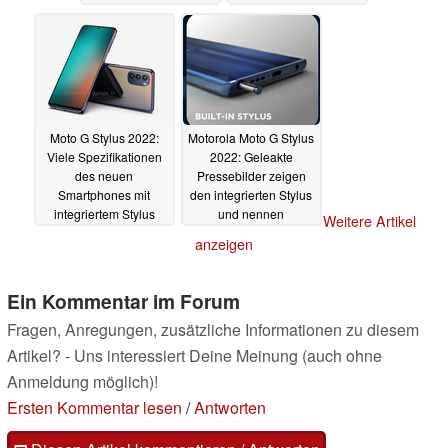
Moto G Stylus 2022:
Motorola Moto G Stylus
Viele Spezifikationen
2022: Geleakte
des neuen
Pressebilder zeigen
Smartphones mit
den integrierten Stylus
integriertem Stylus
und nennen
Weitere Artikel
geleakt
Spezifikationen
08.01.2022
anzeigen
05.01.2022
Ein Kommentar im Forum
Fragen, Anregungen, zusätzliche Informationen zu diesem
Artikel? - Uns interessiert Deine Meinung (auch ohne
Anmeldung möglich)!
Ersten Kommentar lesen
/
Antworten