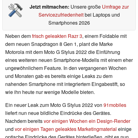
Jetzt mitmachen:
Unsere große
Umfrage zur
Servicezufriedenheit
bei Laptops und
Smartphones 2026
Neben dem
frisch geleakten Razr 3
, einem Foldable mit
dem neuen Snapdragon 8 Gen 1, plant die Marke
Motorola mit dem Moto G Stylus 2022 die Einführung
eines weiteren neuen Smartphone-Modells mit einem eher
ungewöhnlichem Feature. In den vergangenen Wochen
und Monaten gab es bereits einige Leaks zu dem
nahenden Smartphone mit integriertem Eingabestift, so
wie ihn heute nur wenige Modelle bieten.
Ein neuer Leak zum Moto G Stylus 2022 von
91mobiles
liefert nun neue bildliche Eindrücke des Gerätes.
Nachdem bereits
vor einigen Wochen ein Design-Render
und
vor einigen Tagen geleaktes Marketingmaterial
einige
optische Eindrücke des Gerätes hinterließen, gibt es nun