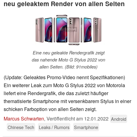
neu geleaktem Render von allen Seiten
Eine neu geleakte Rendergrafik zeigt
das nahende Moto G Stylus 2022 von
allen Seiten. (Bild: 91mobiles)
(Update: Geleaktes Promo-Video nennt Spezifikationen)
Ein weiterer Leak zum Moto G Stylus 2022 von Motorola
liefert eine Rendergrafik, die das zuletzt häufiger
thematisierte Smartphone mit versenkbarem Stylus in einer
schicken Farboption von allen Seiten zeigt.
Marcus Schwarten
,
Veröffentlicht am
12.01.2022
Android
Chinese Tech
Leaks / Rumors
Smartphone