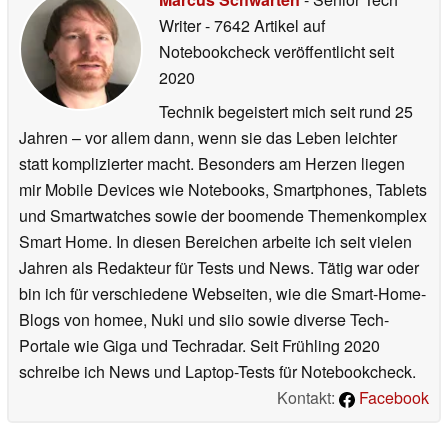
Writer
- 7642 Artikel auf
Notebookcheck veröffentlicht
seit
2020
Technik begeistert mich seit rund 25
Jahren – vor allem dann, wenn sie das Leben leichter
statt komplizierter macht. Besonders am Herzen liegen
mir Mobile Devices wie Notebooks, Smartphones, Tablets
und Smartwatches sowie der boomende Themenkomplex
Smart Home. In diesen Bereichen arbeite ich seit vielen
Jahren als Redakteur für Tests und News. Tätig war oder
bin ich für verschiedene Webseiten, wie die Smart-Home-
Blogs von homee, Nuki und siio sowie diverse Tech-
Portale wie Giga und Techradar. Seit Frühling 2020
schreibe ich News und Laptop-Tests für Notebookcheck.
Kontakt:
Facebook